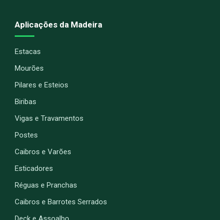
Aplicações da Madeira
Estacas
Mourões
Pilares e Esteios
Biribas
Vigas e Travamentos
Postes
Caibros e Varões
Esticadores
Réguas e Pranchas
Caibros e Barrotes Serrados
Deck e Assoalho