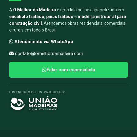
A
O Melhor da Madeira
é uma loja online especializada em
eucalipto tratado
,
pinus tratado
e
madeira estrutural para
construção civil
. Atendemos obras residenciais, comerciais
e rurais em todo o Brasil.
Atendimento via WhatsApp
contato@omelhordamadeira.com
Falar com especialista
DISTRIBUÍMOS OS PRODUTOS: