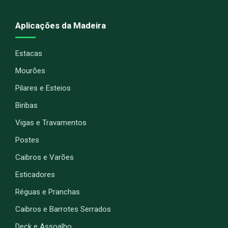
Aplicações da Madeira
Estacas
Mourões
Pilares e Esteios
Biribas
Vigas e Travamentos
Postes
Caibros e Varões
Esticadores
Réguas e Pranchas
Caibros e Barrotes Serrados
Deck e Assoalho