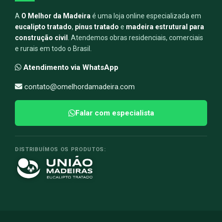
A
O Melhor da Madeira
é uma loja online especializada em
eucalipto tratado
,
pinus tratado
e
madeira estrutural para
construção civil
. Atendemos obras residenciais, comerciais
e rurais em todo o Brasil.
Atendimento via WhatsApp
contato@omelhordamadeira.com
Falar com especialista
DISTRIBUÍMOS OS PRODUTOS: