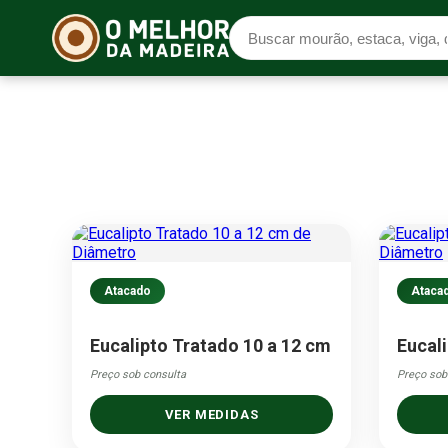
Atacado
Ataca
Eucalipto Tratado 10 a 12 cm
Eucal
Preço sob consulta
Preço sob
VER MEDIDAS