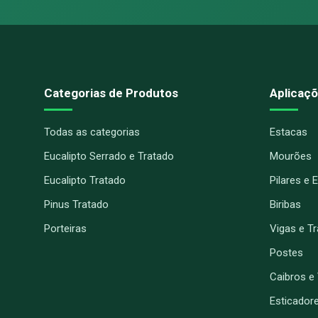
Categorias de Produtos
Aplicaçõ
Todas as categorias
Estacas
Eucalipto Serrado e Tratado
Mourões
Eucalipto Tratado
Pilares e 
Pinus Tratado
Biribas
Porteiras
Vigas e T
Postes
Caibros e
Esticador