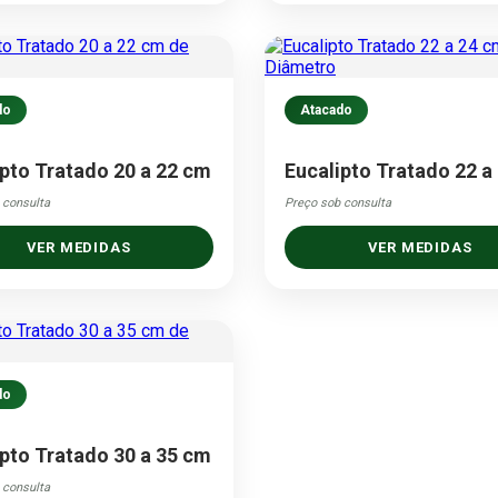
do
Atacado
ipto Tratado 20 a 22 cm
Eucalipto Tratado 22 a
 consulta
Preço sob consulta
VER MEDIDAS
VER MEDIDAS
do
ipto Tratado 30 a 35 cm
 consulta