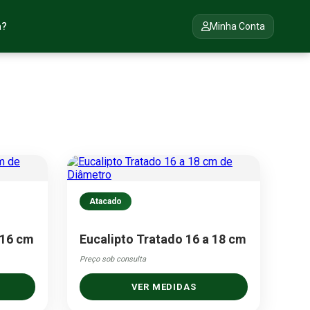
a?
Minha Conta
Atacado
 16 cm
Eucalipto Tratado 16 a 18 cm
Preço sob consulta
VER MEDIDAS