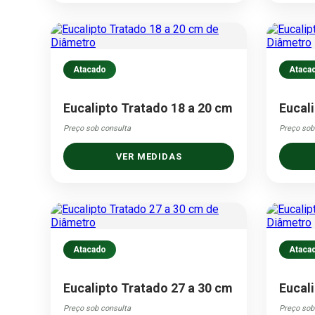
Atacado
Ataca
Eucalipto Tratado 18 a 20 cm
Eucal
Preço sob consulta
Preço sob
VER MEDIDAS
Atacado
Ataca
Eucalipto Tratado 27 a 30 cm
Eucal
Preço sob consulta
Preço sob