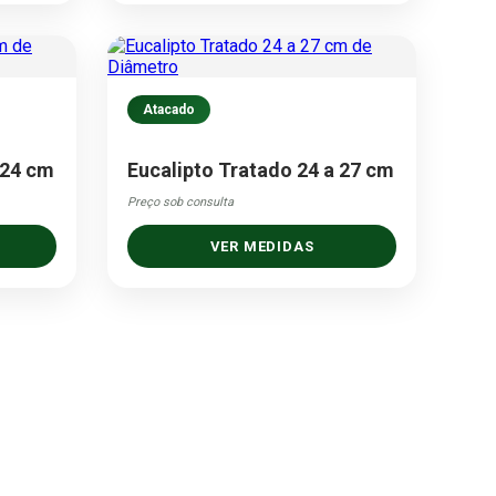
Atacado
 24 cm
Eucalipto Tratado 24 a 27 cm
Preço sob consulta
VER MEDIDAS