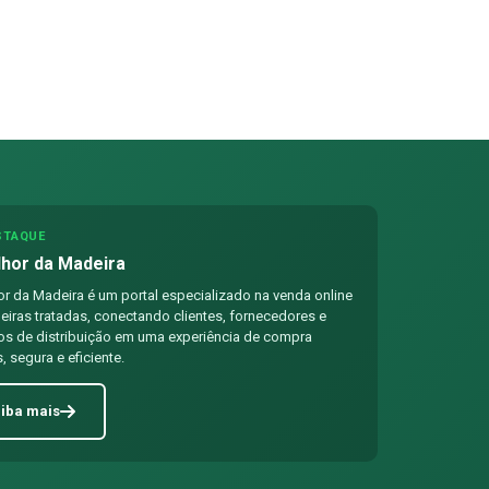
STAQUE
hor da Madeira
r da Madeira é um portal especializado na venda online
iras tratadas, conectando clientes, fornecedores e
os de distribuição em uma experiência de compra
, segura e eficiente.
iba mais