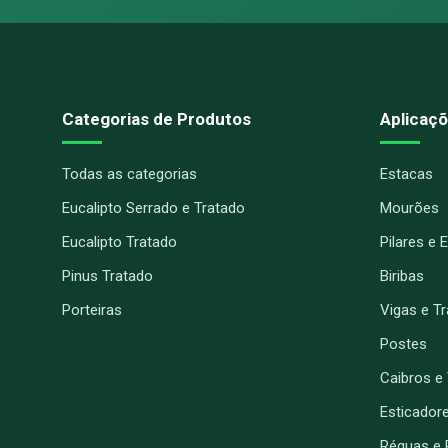
Categorias de Produtos
Aplicaçõ
Todas as categorias
Estacas
Eucalipto Serrado e Tratado
Mourões
Eucalipto Tratado
Pilares e 
Pinus Tratado
Biribas
Porteiras
Vigas e T
Postes
Caibros e
Esticador
Réguas e 