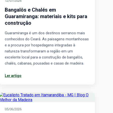
12/07/2026
Bangalôs e Chalés em
Guaramiranga: materiais e kits para
construção
Guaramiranga é um dos destinos serranos mais
conhecidos do Ceará. As paisagens montanhosas
e a procura por hospedagens integradas à
natureza transformaram a região em um
excelente local para a construção de bangalôs,
chalés, cabanas, pousadas e casas de madeira.
Ler artigo
05/06/2026