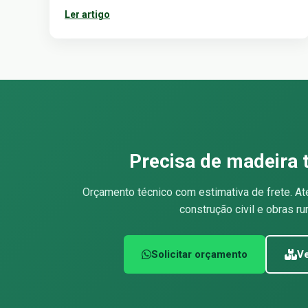
Ler artigo
Precisa de madeira 
Orçamento técnico com estimativa de frete. At
construção civil e obras rur
Solicitar orçamento
Ve