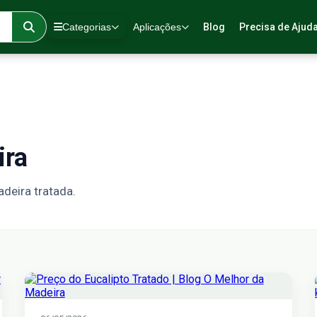
Categorias
Aplicações
Blog
Precisa de Ajud
ira
deira tratada.