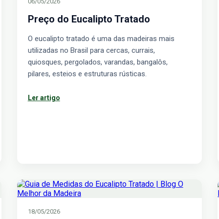
06/05/2026
Preço do Eucalipto Tratado
O eucalipto tratado é uma das madeiras mais
utilizadas no Brasil para cercas, currais,
quiosques, pergolados, varandas, bangalôs,
pilares, esteios e estruturas rústicas.
Ler artigo
18/05/2026