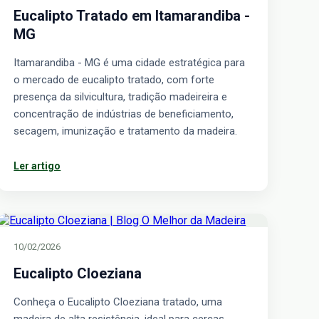
Eucalipto Tratado em Itamarandiba -
MG
Itamarandiba - MG é uma cidade estratégica para
o mercado de eucalipto tratado, com forte
presença da silvicultura, tradição madeireira e
concentração de indústrias de beneficiamento,
secagem, imunização e tratamento da madeira.
Ler artigo
10/02/2026
Eucalipto Cloeziana
Conheça o Eucalipto Cloeziana tratado, uma
madeira de alta resistência, ideal para cercas,