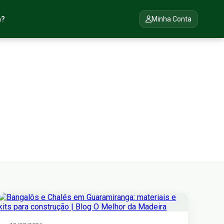
a?
Minha Conta