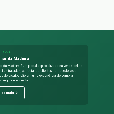
STAQUE
hor da Madeira
r da Madeira é um portal especializado na venda online
iras tratadas, conectando clientes, fornecedores e
os de distribuição em uma experiência de compra
, segura e eficiente.
iba mais