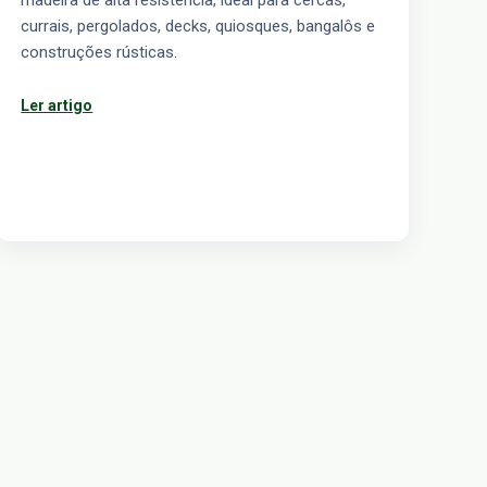
currais, pergolados, decks, quiosques, bangalôs e
construções rústicas.
Ler artigo