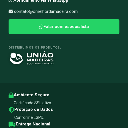
Atendimento via WhatsApp
contato@omelhordamadeira.com
Falar com especialista
DISTRIBUÍMOS OS PRODUTOS:
Ambiente Seguro
Certificado SSL ativo.
Proteção de Dados
Conforme LGPD.
Entrega Nacional