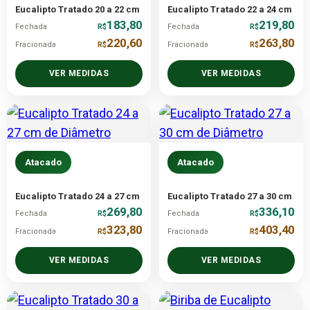
Eucalipto Tratado 20 a 22 cm
Eucalipto Tratado 22 a 24 cm
183,80
219,80
Fechada
R$
Fechada
R$
220,60
263,80
Fracionada
R$
Fracionada
R$
VER MEDIDAS
VER MEDIDAS
Atacado
Atacado
Eucalipto Tratado 24 a 27 cm
Eucalipto Tratado 27 a 30 cm
269,80
336,10
Fechada
R$
Fechada
R$
323,80
403,40
Fracionada
R$
Fracionada
R$
VER MEDIDAS
VER MEDIDAS