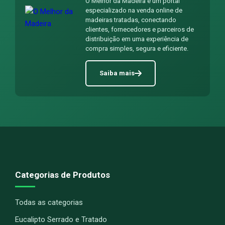
O Melhor da Madeira é um portal
especializado na venda online de
madeiras tratadas, conectando
clientes, fornecedores e parceiros de
distribuição em uma experiência de
compra simples, segura e eficiente.
Saiba mais
Categorias de Produtos
Todas as categorias
Eucalipto Serrado e Tratado