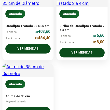
Atacado
Atacado
Eucalipto Tratado 30 a 35 cm
Biriba de Eucalipto Tratado 2
a 4 cm
403,60
Fechada
R$
6,60
Fechada
R$
484,40
Fracionada
R$
8,00
Fracionada
R$
VER MEDIDAS
VER MEDIDAS
Atacado
Acima de 35 cm
Preço sob consulta