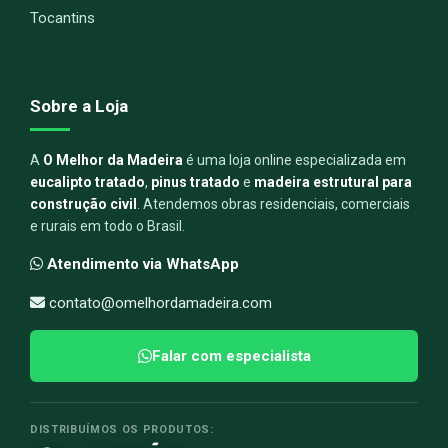
Tocantins
Sobre a Loja
A
O Melhor da Madeira
é uma loja online especializada em
eucalipto tratado
,
pinus tratado
e
madeira estrutural para
construção civil
. Atendemos obras residenciais, comerciais
e rurais em todo o Brasil.
Atendimento via WhatsApp
contato@omelhordamadeira.com
Falar com especialista
DISTRIBUÍMOS OS PRODUTOS: