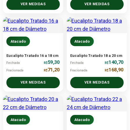
VER MEDIDAS
VER MEDIDAS
Atacado
Atacado
Eucalipto Tratado 16 a 18 cm
Eucalipto Tratado 18 a 20 cm
59,30
140,70
Fechada
R$
Fechada
R$
71,20
168,90
Fracionada
R$
Fracionada
R$
VER MEDIDAS
VER MEDIDAS
Atacado
Atacado