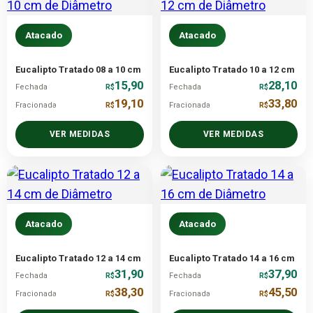
Atacado
Atacado
Eucalipto Tratado 08 a 10 cm
Eucalipto Tratado 10 a 12 cm
15,90
28,10
Fechada
R$
Fechada
R$
19,10
33,80
Fracionada
R$
Fracionada
R$
VER MEDIDAS
VER MEDIDAS
Atacado
Atacado
Eucalipto Tratado 12 a 14 cm
Eucalipto Tratado 14 a 16 cm
31,90
37,90
Fechada
R$
Fechada
R$
38,30
45,50
Fracionada
R$
Fracionada
R$