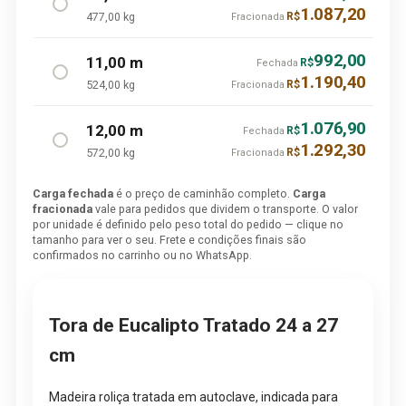
1.087,20
477,00 kg
R$
Fracionada
992,00
11,00 m
R$
Fechada
1.190,40
524,00 kg
R$
Fracionada
1.076,90
12,00 m
R$
Fechada
1.292,30
572,00 kg
R$
Fracionada
Carga fechada
é o preço de caminhão completo.
Carga
fracionada
vale para pedidos que dividem o transporte. O valor
por unidade é definido pelo peso total do pedido — clique no
tamanho para ver o seu. Frete e condições finais são
confirmados no carrinho ou no WhatsApp.
Tora de Eucalipto Tratado 24 a 27
cm
Madeira roliça tratada em autoclave, indicada para