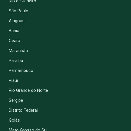
Rio de Janeiro
São Paulo
Alagoas
Bahia
Ceará
Maranhão
Paraíba
Pernambuco
Piauí
Rio Grande do Norte
Sergipe
Distrito Federal
Goiás
Mato Grosso do Sul