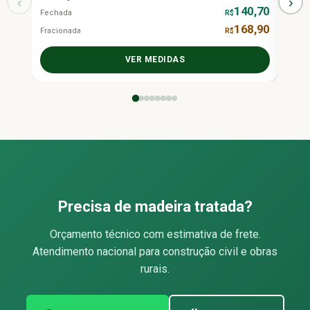
‹
›
140,70
Fechada
R$
Fecha
168,90
Fracionada
R$
Fraci
VER MEDIDAS
Precisa de madeira tratada?
Orçamento técnico com estimativa de frete.
Atendimento nacional para construção civil e obras
rurais.