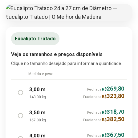
Eucalipto Tratado
Veja os tamanhos e preços disponíveis
Clique no tamanho desejado para informar a quantidade.
Medida e peso
269,80
3,00 m
R$
Fechada
323,80
143,00 kg
R$
Fracionada
318,70
3,50 m
R$
Fechada
382,50
167,00 kg
R$
Fracionada
367,50
4,00 m
R$
Fechada