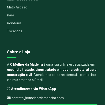
Mato Grosso
Pará
Rondônia
Tocantins
Sobre a Loja
A
O Melhor da Madeira
é uma loja online especializada em
eucalipto tratado
,
pinus tratado
e
madeira estrutural para
construção civil
. Atendemos obras residenciais, comerciais
e rurais em todo o Brasil.
Atendimento via WhatsApp
contato@omelhordamadeira.com