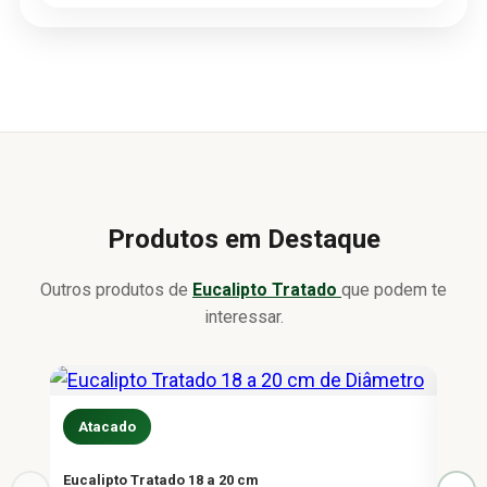
Produtos em Destaque
Outros produtos de
Eucalipto Tratado
que podem te
interessar.
Atacado
At
Eucalipto Tratado 18 a 20 cm
Eucal