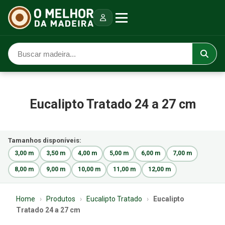
Eucalipto Tratado 24 a 27 cm
Tamanhos disponíveis:
3,00 m
3,50 m
4,00 m
5,00 m
6,00 m
7,00 m
8,00 m
9,00 m
10,00 m
11,00 m
12,00 m
Home
›
Produtos
›
Eucalipto Tratado
›
Eucalipto
Tratado 24 a 27 cm