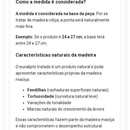
Como a medida é considerada?
A medida é considerada na base da peça.
Por se
tratar de madeira roliça, a ponta será naturalmente
mais fina.
Exemplo:
Se o produto é
24 a 27 cm
, a base terá
entre 24 e 27 cm.
Características naturais da madeira
O eucalipto tratado é um produto natural e pode
apresentar características próprias da madeira
maciça.
Fendilhas
(rachaduras superficiais naturais)
Tortuosidade
(curvatura natural leve)
Variações de tonalidade
Marcas naturais do crescimento da árvore
Essas características fazem parte da madeira maciça
e não comprometem o desempenho estrutural