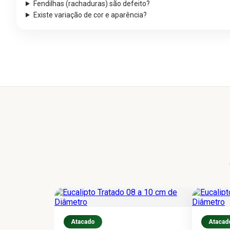
Fendilhas (rachaduras) são defeito?
Existe variação de cor e aparência?
Atacado
Atacad