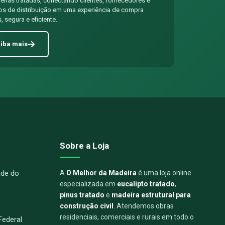
iras tratadas, conectando clientes, fornecedores e
os de distribuição em uma experiência de compra
, segura e eficiente.
iba mais
Sobre a Loja
nde do
A
O Melhor da Madeira
é uma loja online
especializada em
eucalipto tratado
,
pinus tratado
e
madeira estrutural para
construção civil
. Atendemos obras
residenciais, comerciais e rurais em todo o
 Federal