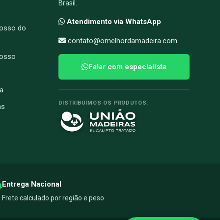
Brasil.
Atendimento via WhatsApp
osso do
contato@omelhordamadeira.com
rosso
Falar com especialista
a
DISTRIBUÍMOS OS PRODUTOS:
ns
Entrega Nacional
Frete calculado por região e peso.