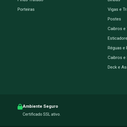
Porteiras
Vigas e T
Postes
Caibros e
Esticador
Réguas e 
Caibros e
Deck e As
Ambiente Seguro
Certificado SSL ativo.