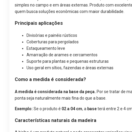
simples no campo e em áreas externas. Produto com excelente 
quem busca soluções econômicas com maior durabilidade.
Principais aplicações
Divisórias e painéis rústicos
Coberturas para pergolados
Estaqueamento leve
Amarração de arames e cercamentos
Suporte para plantas e pequenas estruturas
Uso geral em sítios, fazendas e áreas externas
Como a medida é considerada?
A medida é considerada na base da peça.
Por se tratar de ma
ponta seja naturalmente mais fina do que a base.
Exemplo:
Se o produto é
02 a 04 cm
, a
base
terá entre 2 e 4 cm
Características naturais da madeira