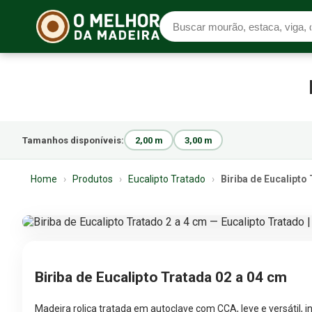
Tamanhos disponíveis:
2,00 m
3,00 m
Home
›
Produtos
›
Eucalipto Tratado
›
Biriba de Eucalipto
Biriba de Eucalipto Tratada 02 a 04 cm
Madeira roliça tratada em autoclave com CCA, leve e versátil, i