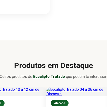
Produtos em Destaque
Outros produtos de
Eucalipto Tratado
que podem te interessar
o
Atacado