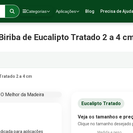
Categorias
Aplicações
Blog
Precisa de Ajud
Biriba de Eucalipto Tratado 2 a 4 c
 Tratado 2 a 4 cm
Eucalipto Tratado
Veja os tamanhos e preç
Clique no tamanho desejado 
ndicada para aplicações
Medida e peso