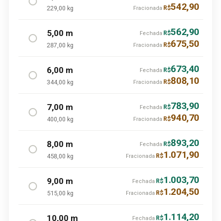
542,90
229,00 kg
R$
Fracionada
562,90
5,00 m
R$
Fechada
675,50
287,00 kg
R$
Fracionada
673,40
6,00 m
R$
Fechada
808,10
344,00 kg
R$
Fracionada
783,90
7,00 m
R$
Fechada
940,70
400,00 kg
R$
Fracionada
893,20
8,00 m
R$
Fechada
1.071,90
458,00 kg
R$
Fracionada
1.003,70
9,00 m
R$
Fechada
1.204,50
515,00 kg
R$
Fracionada
1.114,20
10,00 m
R$
Fechada