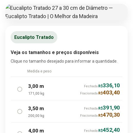
Eucalipto Tratado
Veja os tamanhos e preços disponíveis
Clique no tamanho desejado para informar a quantidade.
Medida e peso
336,10
3,00 m
R$
Fechada
403,40
171,00 kg
R$
Fracionada
391,90
3,50 m
R$
Fechada
470,30
200,00 kg
R$
Fracionada
452,40
4,00 m
R$
Fechada