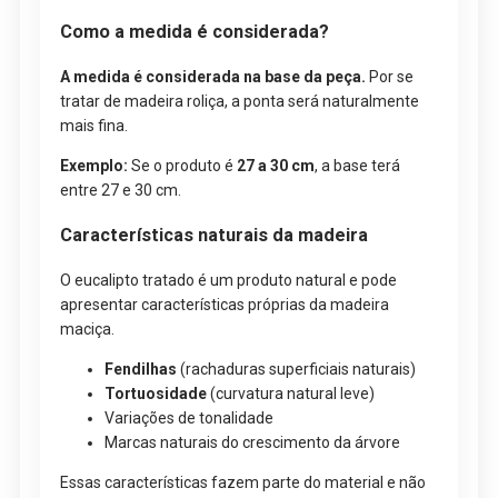
Como a medida é considerada?
A medida é considerada na base da peça.
Por se
tratar de madeira roliça, a ponta será naturalmente
mais fina.
Exemplo:
Se o produto é
27 a 30 cm
, a base terá
entre 27 e 30 cm.
Características naturais da madeira
O eucalipto tratado é um produto natural e pode
apresentar características próprias da madeira
maciça.
Fendilhas
(rachaduras superficiais naturais)
Tortuosidade
(curvatura natural leve)
Variações de tonalidade
Marcas naturais do crescimento da árvore
Essas características fazem parte do material e não