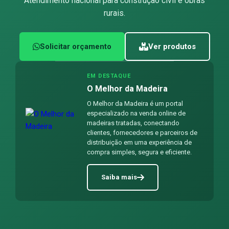
Atendimento nacional para construção civil e obras
rurais.
Solicitar orçamento
Ver produtos
EM DESTAQUE
O Melhor da Madeira
O Melhor da Madeira é um portal
especializado na venda online de
madeiras tratadas, conectando
clientes, fornecedores e parceiros de
distribuição em uma experiência de
compra simples, segura e eficiente.
Saiba mais