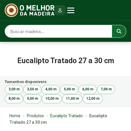
Eucalipto Tratado 27 a 30 cm
Tamanhos disponíveis:
3,00 m
3,50 m
4,00 m
5,00 m
6,00 m
7,00 m
8,00 m
9,00 m
10,00 m
11,00 m
12,00 m
Home
›
Produtos
›
Eucalipto Tratado
›
Eucalipto
Tratado 27 a 30 cm