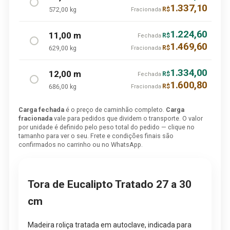
1.337,10
572,00 kg
R$
Fracionada
1.224,60
11,00 m
R$
Fechada
1.469,60
629,00 kg
R$
Fracionada
1.334,00
12,00 m
R$
Fechada
1.600,80
686,00 kg
R$
Fracionada
Carga fechada
é o preço de caminhão completo.
Carga
fracionada
vale para pedidos que dividem o transporte. O valor
por unidade é definido pelo peso total do pedido — clique no
tamanho para ver o seu. Frete e condições finais são
confirmados no carrinho ou no WhatsApp.
Tora de Eucalipto Tratado 27 a 30
cm
Madeira roliça tratada em autoclave, indicada para