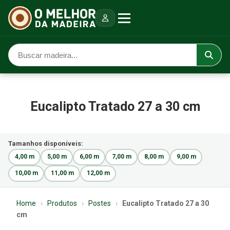
Eucalipto Tratado 27 a 30 cm
Tamanhos disponíveis:
4,00 m
5,00 m
6,00 m
7,00 m
8,00 m
9,00 m
10,00 m
11,00 m
12,00 m
Home
›
Produtos
›
Postes
›
Eucalipto Tratado 27 a 30
cm