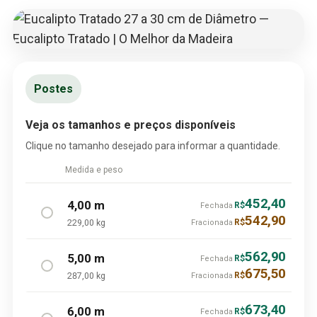
Postes
Veja os tamanhos e preços disponíveis
Clique no tamanho desejado para informar a quantidade.
Medida e peso
452,40
4,00 m
R$
Fechada
542,90
229,00 kg
R$
Fracionada
562,90
5,00 m
R$
Fechada
675,50
287,00 kg
R$
Fracionada
673,40
6,00 m
R$
Fechada