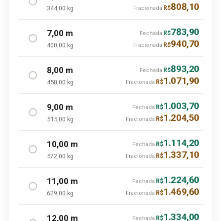
808,10
344,00 kg
R$
Fracionada
783,90
7,00 m
R$
Fechada
940,70
400,00 kg
R$
Fracionada
893,20
8,00 m
R$
Fechada
1.071,90
458,00 kg
R$
Fracionada
1.003,70
9,00 m
R$
Fechada
1.204,50
515,00 kg
R$
Fracionada
1.114,20
10,00 m
R$
Fechada
1.337,10
572,00 kg
R$
Fracionada
1.224,60
11,00 m
R$
Fechada
1.469,60
629,00 kg
R$
Fracionada
1.334,00
12,00 m
R$
Fechada