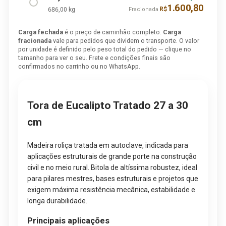
1.600,80
686,00 kg
R$
Fracionada
Carga fechada
é o preço de caminhão completo.
Carga
fracionada
vale para pedidos que dividem o transporte. O valor
por unidade é definido pelo peso total do pedido — clique no
tamanho para ver o seu. Frete e condições finais são
confirmados no carrinho ou no WhatsApp.
Tora de Eucalipto Tratado 27 a 30
cm
Madeira roliça tratada em autoclave, indicada para
aplicações estruturais de grande porte na construção
civil e no meio rural. Bitola de altíssima robustez, ideal
para pilares mestres, bases estruturais e projetos que
exigem máxima resistência mecânica, estabilidade e
longa durabilidade.
Principais aplicações