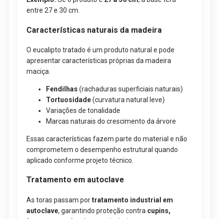
entre 27 e 30 cm.
Características naturais da madeira
O eucalipto tratado é um produto natural e pode
apresentar características próprias da madeira
maciça.
Fendilhas
(rachaduras superficiais naturais)
Tortuosidade
(curvatura natural leve)
Variações de tonalidade
Marcas naturais do crescimento da árvore
Essas características fazem parte do material e não
comprometem o desempenho estrutural quando
aplicado conforme projeto técnico.
Tratamento em autoclave
As toras passam por
tratamento industrial em
autoclave
, garantindo proteção contra
cupins,