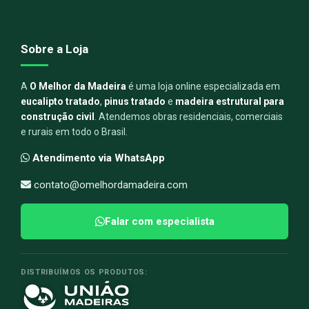
Sobre a Loja
A
O Melhor da Madeira
é uma loja online especializada em
eucalipto tratado
,
pinus tratado
e
madeira estrutural para
construção civil
. Atendemos obras residenciais, comerciais
e rurais em todo o Brasil.
Atendimento via WhatsApp
contato@omelhordamadeira.com
Falar com especialista
DISTRIBUÍMOS OS PRODUTOS: