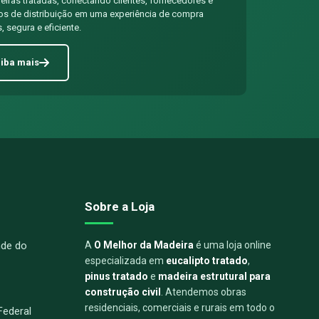
iras tratadas, conectando clientes, fornecedores e
os de distribuição em uma experiência de compra
, segura e eficiente.
iba mais
Sobre a Loja
nde do
A
O Melhor da Madeira
é uma loja online
especializada em
eucalipto tratado
,
pinus tratado
e
madeira estrutural para
construção civil
. Atendemos obras
residenciais, comerciais e rurais em todo o
 Federal