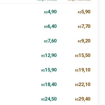
4,90
5,90
R$
R$
6,40
7,70
R$
R$
7,60
9,20
R$
R$
12,90
15,50
R$
R$
15,90
19,10
R$
R$
18,40
22,10
R$
R$
24,50
29,40
R$
R$