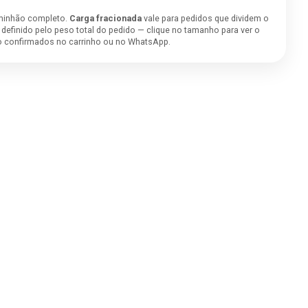
minhão completo.
Carga fracionada
vale para pedidos que dividem o
é definido pelo peso total do pedido — clique no tamanho para ver o
ão confirmados no carrinho ou no WhatsApp.