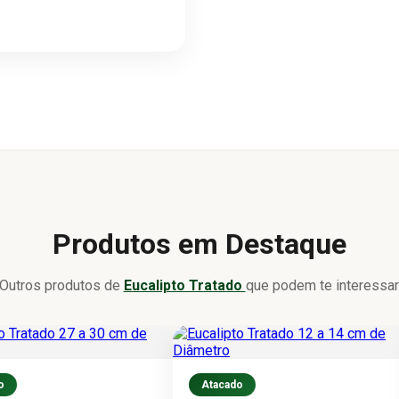
Produtos em Destaque
Outros produtos de
Eucalipto Tratado
que podem te interessar
o
Atacado