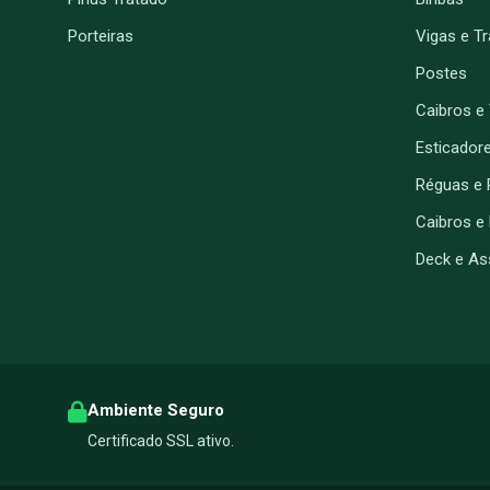
Porteiras
Vigas e T
Postes
Caibros e
Esticador
Réguas e 
Caibros e
Deck e As
Ambiente Seguro
Certificado SSL ativo.