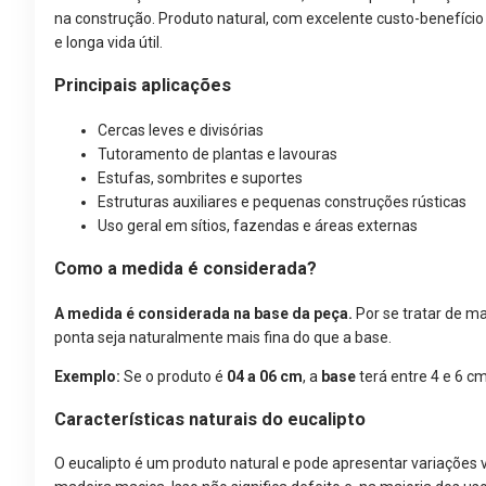
na construção. Produto natural, com excelente custo-benefíci
e longa vida útil.
Principais aplicações
Cercas leves e divisórias
Tutoramento de plantas e lavouras
Estufas, sombrites e suportes
Estruturas auxiliares e pequenas construções rústicas
Uso geral em sítios, fazendas e áreas externas
Como a medida é considerada?
A medida é considerada na base da peça.
Por se tratar de ma
ponta seja naturalmente mais fina do que a base.
Exemplo:
Se o produto é
04 a 06 cm
, a
base
terá entre 4 e 6 cm
Características naturais do eucalipto
O eucalipto é um produto natural e pode apresentar variações vi