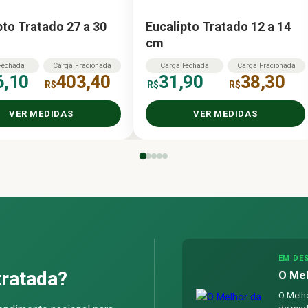
pto Tratado 27 a 30
Eucalipto Tratado 12 a 14
cm
Fechada
Carga
Fracionada
Carga
Fechada
Carga
Fracionada
6,10
403,40
31,90
38,30
R$
R$
R$
VER MEDIDAS
VER MEDIDAS
EM DE
tratada?
O Mel
O Melho