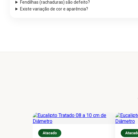
Fendilhas (rachaduras) são defeito?
Existe variação de cor e aparência?
Atacado
Atacad