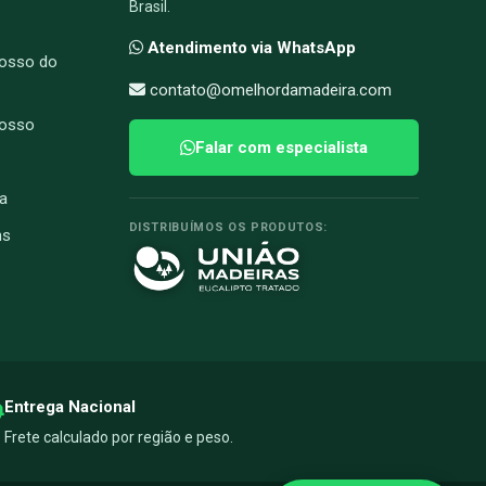
Brasil.
Atendimento via WhatsApp
osso do
contato@omelhordamadeira.com
rosso
Falar com especialista
a
DISTRIBUÍMOS OS PRODUTOS:
ns
Entrega Nacional
Frete calculado por região e peso.