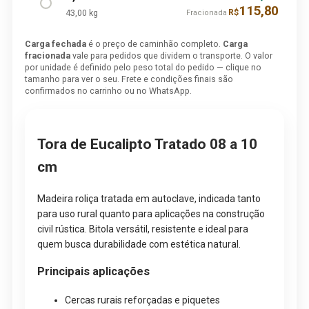
115,80
43,00 kg
R$
Fracionada
Carga fechada
é o preço de caminhão completo.
Carga
fracionada
vale para pedidos que dividem o transporte. O valor
por unidade é definido pelo peso total do pedido — clique no
tamanho para ver o seu. Frete e condições finais são
confirmados no carrinho ou no WhatsApp.
Tora de Eucalipto Tratado 08 a 10
cm
Madeira roliça tratada em autoclave, indicada tanto
para uso rural quanto para aplicações na construção
civil rústica. Bitola versátil, resistente e ideal para
quem busca durabilidade com estética natural.
Principais aplicações
Cercas rurais reforçadas e piquetes