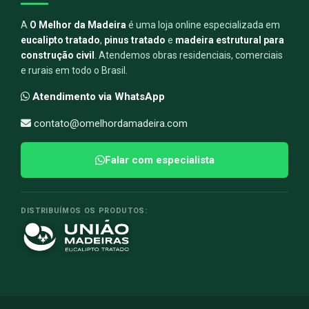
A
O Melhor da Madeira
é uma loja online especializada em
eucalipto tratado
,
pinus tratado
e
madeira estrutural para
construção civil
. Atendemos obras residenciais, comerciais
e rurais em todo o Brasil.
Atendimento via WhatsApp
contato@omelhordamadeira.com
Falar com especialista
DISTRIBUÍMOS OS PRODUTOS: