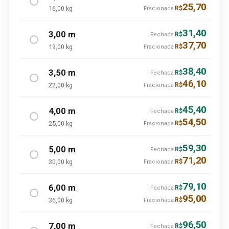
25,70
16,00 kg
R$
Fracionada
31,40
3,00 m
R$
Fechada
37,70
19,00 kg
R$
Fracionada
38,40
3,50 m
R$
Fechada
46,10
22,00 kg
R$
Fracionada
45,40
4,00 m
R$
Fechada
54,50
25,00 kg
R$
Fracionada
59,30
5,00 m
R$
Fechada
71,20
30,00 kg
R$
Fracionada
79,10
6,00 m
R$
Fechada
95,00
36,00 kg
R$
Fracionada
96,50
7,00 m
R$
Fechada