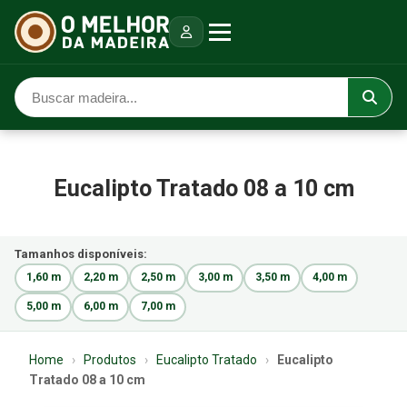
Eucalipto Tratado 08 a 10 cm
Tamanhos disponíveis:
1,60 m
2,20 m
2,50 m
3,00 m
3,50 m
4,00 m
5,00 m
6,00 m
7,00 m
Home
›
Produtos
›
Eucalipto Tratado
›
Eucalipto
Tratado 08 a 10 cm