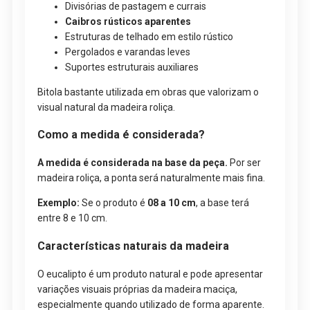
Divisórias de pastagem e currais
Caibros rústicos aparentes
Estruturas de telhado em estilo rústico
Pergolados e varandas leves
Suportes estruturais auxiliares
Bitola bastante utilizada em obras que valorizam o
visual natural da madeira roliça.
Como a medida é considerada?
A medida é considerada na base da peça.
Por ser
madeira roliça, a ponta será naturalmente mais fina.
Exemplo:
Se o produto é
08 a 10 cm
, a base terá
entre 8 e 10 cm.
Características naturais da madeira
O eucalipto é um produto natural e pode apresentar
variações visuais próprias da madeira maciça,
especialmente quando utilizado de forma aparente.