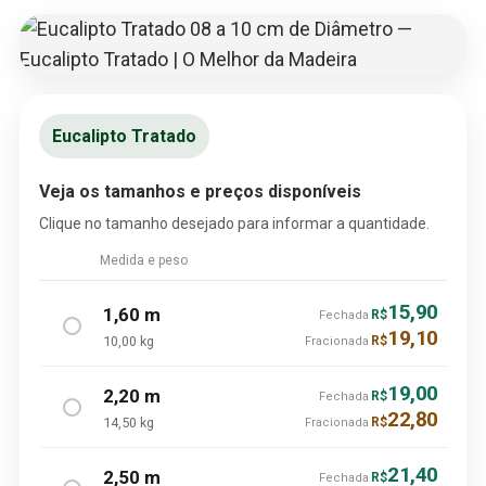
Eucalipto Tratado
Veja os tamanhos e preços disponíveis
Clique no tamanho desejado para informar a quantidade.
Medida e peso
15,90
1,60 m
R$
Fechada
19,10
10,00 kg
R$
Fracionada
19,00
2,20 m
R$
Fechada
22,80
14,50 kg
R$
Fracionada
21,40
2,50 m
R$
Fechada