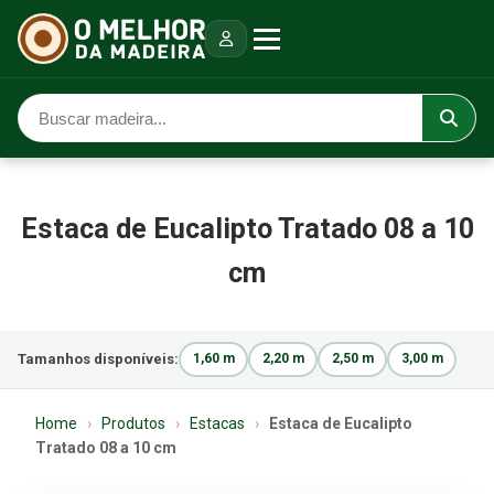
Estaca de Eucalipto Tratado 08 a 10
cm
Tamanhos disponíveis:
1,60 m
2,20 m
2,50 m
3,00 m
Home
›
Produtos
›
Estacas
›
Estaca de Eucalipto
Tratado 08 a 10 cm