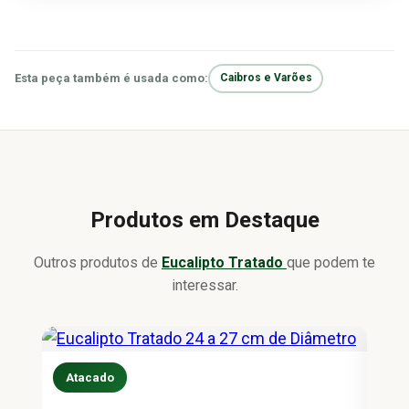
Esta peça também é usada como:
Caibros e Varões
Produtos em Destaque
Outros produtos de
Eucalipto Tratado
que podem te
interessar.
Atacado
At