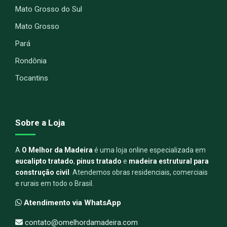
Mato Grosso do Sul
Mato Grosso
Pará
Rondônia
Tocantins
Sobre a Loja
A
O Melhor da Madeira
é uma loja online especializada em
eucalipto tratado
,
pinus tratado
e
madeira estrutural para
construção civil
. Atendemos obras residenciais, comerciais
e rurais em todo o Brasil.
Atendimento via WhatsApp
contato@omelhordamadeira.com