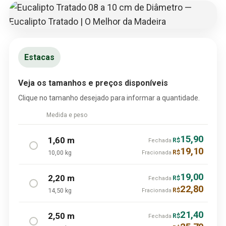
Estacas
Veja os tamanhos e preços disponíveis
Clique no tamanho desejado para informar a quantidade.
Medida e peso
15,90
1,60 m
R$
Fechada
19,10
10,00 kg
R$
Fracionada
19,00
2,20 m
R$
Fechada
22,80
14,50 kg
R$
Fracionada
21,40
2,50 m
R$
Fechada