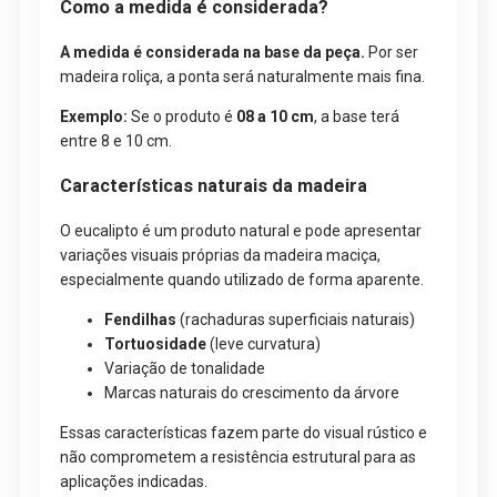
Como a medida é considerada?
A medida é considerada na base da peça.
Por ser
madeira roliça, a ponta será naturalmente mais fina.
Exemplo:
Se o produto é
08 a 10 cm
, a base terá
entre 8 e 10 cm.
Características naturais da madeira
O eucalipto é um produto natural e pode apresentar
variações visuais próprias da madeira maciça,
especialmente quando utilizado de forma aparente.
Fendilhas
(rachaduras superficiais naturais)
Tortuosidade
(leve curvatura)
Variação de tonalidade
Marcas naturais do crescimento da árvore
Essas características fazem parte do visual rústico e
não comprometem a resistência estrutural para as
aplicações indicadas.