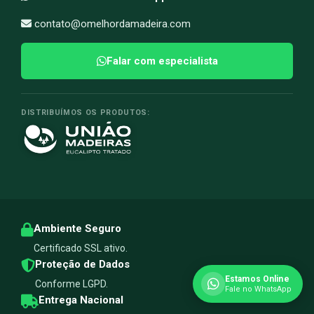
contato@omelhordamadeira.com
Falar com especialista
DISTRIBUÍMOS OS PRODUTOS:
Ambiente Seguro
Certificado SSL ativo.
Proteção de Dados
Estamos Online
Conforme LGPD.
Fale no WhatsApp
Entrega Nacional