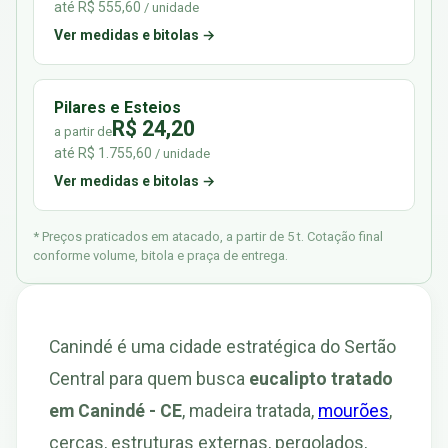
até R$ 555,60
/ unidade
Ver medidas e bitolas →
Pilares e Esteios
R$ 24,20
a partir de
até R$ 1.755,60
/ unidade
Ver medidas e bitolas →
* Preços praticados em atacado, a partir de 5 t. Cotação final
conforme volume, bitola e praça de entrega.
Canindé é uma cidade estratégica do Sertão
Central para quem busca
eucalipto tratado
em Canindé - CE
, madeira tratada,
mourões
,
cercas, estruturas externas, pergolados,