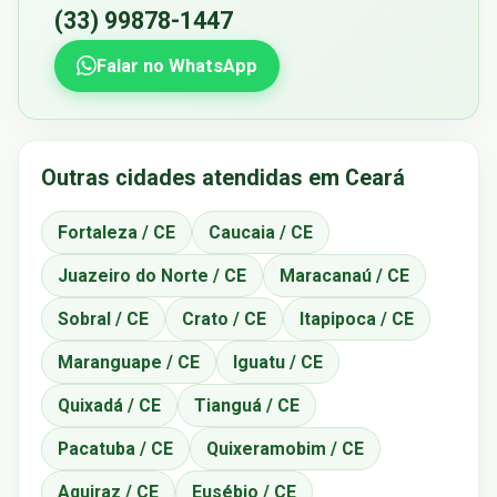
(33) 99878-1447
Falar no WhatsApp
Outras cidades atendidas em Ceará
Fortaleza / CE
Caucaia / CE
Juazeiro do Norte / CE
Maracanaú / CE
Sobral / CE
Crato / CE
Itapipoca / CE
Maranguape / CE
Iguatu / CE
Quixadá / CE
Tianguá / CE
Pacatuba / CE
Quixeramobim / CE
Aquiraz / CE
Eusébio / CE