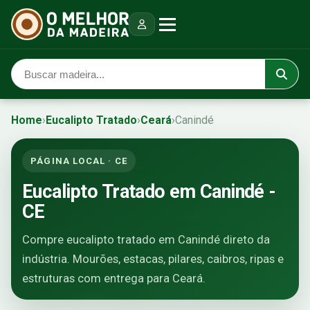
Home
›
Eucalipto Tratado
›
Ceará
›
Canindé
PÁGINA LOCAL · CE
Eucalipto Tratado em Canindé -
CE
Compre eucalipto tratado em Canindé direto da
indústria. Mourões, estacas, pilares, caibros, ripas e
estruturas com entrega para Ceará.