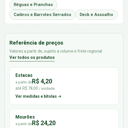
Réguas e Pranchas
Caibros e Barrotes Serrados
Deck e Assoalho
Referência de preços
Valores a partir de, sujeito a volume e frete regional
Ver todos os produtos
Estacas
R$ 4,20
a partir de
até R$ 78,00
/ unidade
Ver medidas e bitolas →
Mourões
R$ 24,20
a partir de