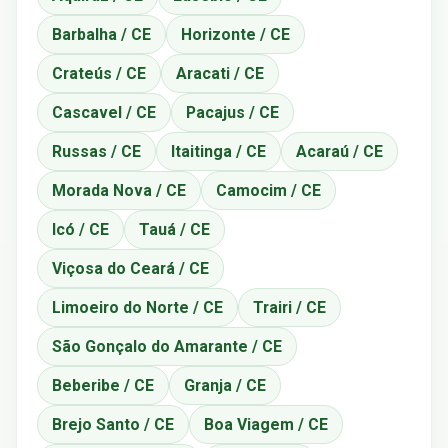
Barbalha / CE
Horizonte / CE
Crateús / CE
Aracati / CE
Cascavel / CE
Pacajus / CE
Russas / CE
Itaitinga / CE
Acaraú / CE
Morada Nova / CE
Camocim / CE
Icó / CE
Tauá / CE
Viçosa do Ceará / CE
Limoeiro do Norte / CE
Trairi / CE
São Gonçalo do Amarante / CE
Beberibe / CE
Granja / CE
Brejo Santo / CE
Boa Viagem / CE