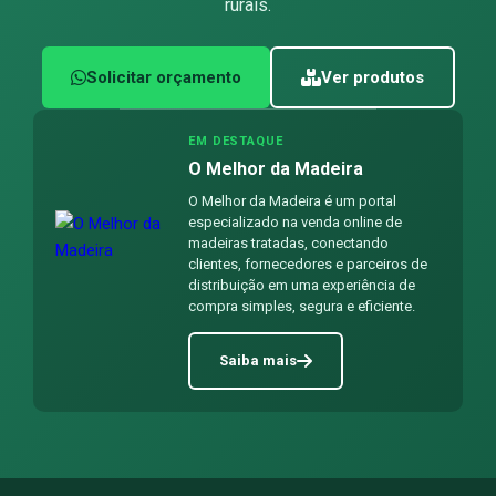
rurais.
Solicitar orçamento
Ver produtos
EM DESTAQUE
O Melhor da Madeira
O Melhor da Madeira é um portal
especializado na venda online de
madeiras tratadas, conectando
clientes, fornecedores e parceiros de
distribuição em uma experiência de
compra simples, segura e eficiente.
Saiba mais