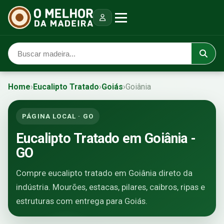
Home
›
Eucalipto Tratado
›
Goiás
›
Goiânia
PÁGINA LOCAL · GO
Eucalipto Tratado em Goiânia -
GO
Compre eucalipto tratado em Goiânia direto da
indústria. Mourões, estacas, pilares, caibros, ripas e
estruturas com entrega para Goiás.