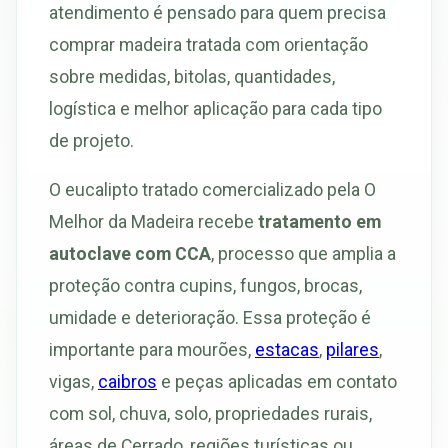
atendimento é pensado para quem precisa
comprar madeira tratada com orientação
sobre medidas, bitolas, quantidades,
logística e melhor aplicação para cada tipo
de projeto.
O eucalipto tratado comercializado pela O
Melhor da Madeira recebe
tratamento em
autoclave com CCA
, processo que amplia a
proteção contra cupins, fungos, brocas,
umidade e deterioração. Essa proteção é
importante para mourões,
estacas
,
pilares
,
vigas,
caibros
e peças aplicadas em contato
com sol, chuva, solo, propriedades rurais,
áreas de Cerrado, regiões turísticas ou