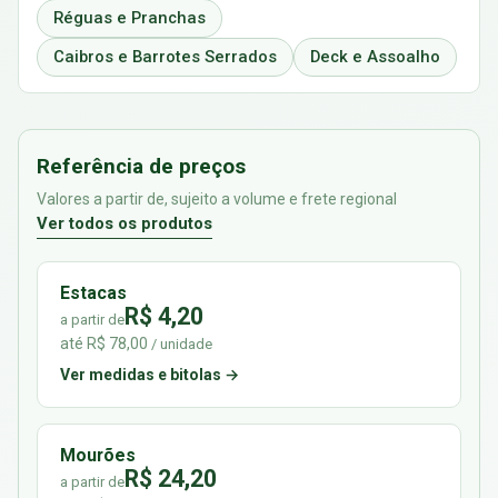
Réguas e Pranchas
Caibros e Barrotes Serrados
Deck e Assoalho
Referência de preços
Valores a partir de, sujeito a volume e frete regional
Ver todos os produtos
Estacas
R$ 4,20
a partir de
até R$ 78,00
/ unidade
Ver medidas e bitolas →
Mourões
R$ 24,20
a partir de