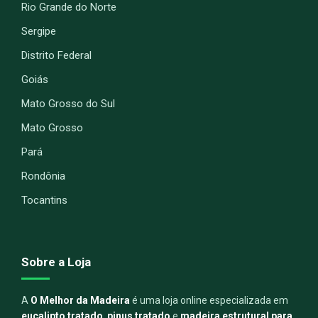
Rio Grande do Norte
Sergipe
Distrito Federal
Goiás
Mato Grosso do Sul
Mato Grosso
Pará
Rondônia
Tocantins
Sobre a Loja
A
O Melhor da Madeira
é uma loja online especializada em
eucalipto tratado
,
pinus tratado
e
madeira estrutural para