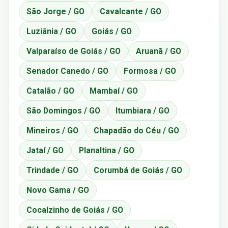
São Jorge / GO
Cavalcante / GO
Luziânia / GO
Goiás / GO
Valparaíso de Goiás / GO
Aruanã / GO
Senador Canedo / GO
Formosa / GO
Catalão / GO
Mambaí / GO
São Domingos / GO
Itumbiara / GO
Mineiros / GO
Chapadão do Céu / GO
Jataí / GO
Planaltina / GO
Trindade / GO
Corumbá de Goiás / GO
Novo Gama / GO
Cocalzinho de Goiás / GO