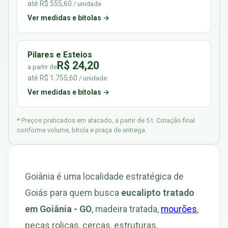
até R$ 555,60
/ unidade
Ver medidas e bitolas →
Pilares e Esteios
R$ 24,20
a partir de
até R$ 1.755,60
/ unidade
Ver medidas e bitolas →
* Preços praticados em atacado, a partir de 5 t. Cotação final
conforme volume, bitola e praça de entrega.
Goiânia é uma localidade estratégica de
Goiás para quem busca
eucalipto tratado
em Goiânia - GO
, madeira tratada,
mourões
,
peças roliças, cercas, estruturas,