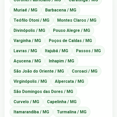
Muriaé / MG
Barbacena / MG
Teófilo Otoni / MG
Montes Claros / MG
Divinópolis / MG
Pouso Alegre / MG
Varginha / MG
Poços de Caldas / MG
Lavras / MG
Itajubá / MG
Passos / MG
Açucena / MG
Inhapim / MG
São João do Oriente / MG
Coroaci / MG
Virginópolis / MG
Alpercata / MG
São Domingos das Dores / MG
Curvelo / MG
Capelinha / MG
Itamarandiba / MG
Turmalina / MG