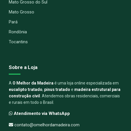
Mato Grosso do Sul
Mato Grosso
Pará
Rondônia
Tocantins
Sobre a Loja
A
O Melhor da Madeira
é uma loja online especializada em
eucalipto tratado
,
pinus tratado
e
madeira estrutural para
construção civil
. Atendemos obras residenciais, comerciais
e rurais em todo o Brasil.
Atendimento via WhatsApp
contato@omelhordamadeira.com