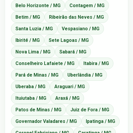
Belo Horizonte / MG
Contagem / MG
Betim / MG
Ribeirão das Neves / MG
Santa Luzia / MG
Vespasiano / MG
Ibirité / MG
Sete Lagoas / MG
Nova Lima / MG
Sabará / MG
Conselheiro Lafaiete / MG
Itabira / MG
Pará de Minas / MG
Uberlândia / MG
Uberaba / MG
Araguari / MG
Ituiutaba / MG
Araxá / MG
Patos de Minas / MG
Juiz de Fora / MG
Governador Valadares / MG
Ipatinga / MG
Coronel Fabriciano / MG
Caratinga / MG