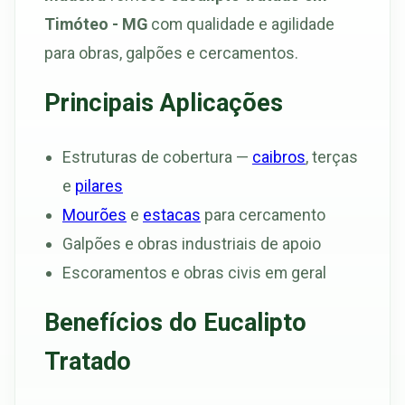
Timóteo - MG
com qualidade e agilidade
para obras, galpões e cercamentos.
Principais Aplicações
Estruturas de cobertura —
caibros
, terças
e
pilares
Mourões
e
estacas
para cercamento
Galpões e obras industriais de apoio
Escoramentos e obras civis em geral
Benefícios do Eucalipto
Tratado