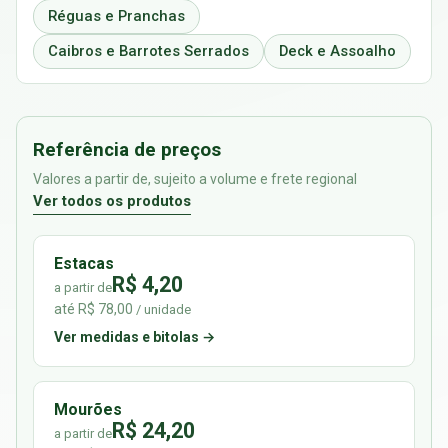
Réguas e Pranchas
Caibros e Barrotes Serrados
Deck e Assoalho
Referência de preços
Valores a partir de, sujeito a volume e frete regional
Ver todos os produtos
Estacas
R$ 4,20
a partir de
até R$ 78,00
/ unidade
Ver medidas e bitolas →
Mourões
R$ 24,20
a partir de