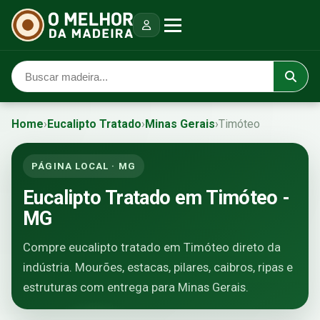
Home
›
Eucalipto Tratado
›
Minas Gerais
›
Timóteo
PÁGINA LOCAL · MG
Eucalipto Tratado em Timóteo -
MG
Compre eucalipto tratado em Timóteo direto da
indústria. Mourões, estacas, pilares, caibros, ripas e
estruturas com entrega para Minas Gerais.