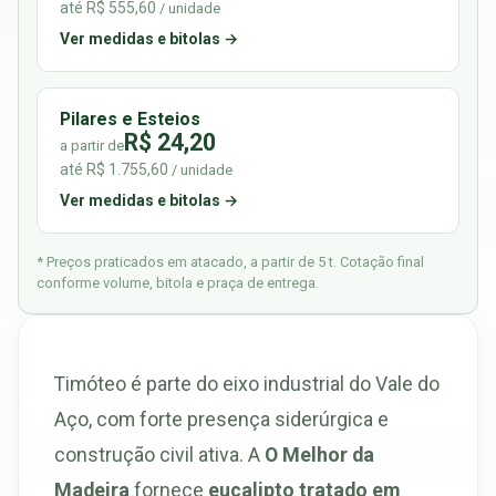
até R$ 555,60
/ unidade
Ver medidas e bitolas →
Pilares e Esteios
R$ 24,20
a partir de
até R$ 1.755,60
/ unidade
Ver medidas e bitolas →
* Preços praticados em atacado, a partir de 5 t. Cotação final
conforme volume, bitola e praça de entrega.
Timóteo é parte do eixo industrial do Vale do
Aço, com forte presença siderúrgica e
construção civil ativa. A
O Melhor da
Madeira
fornece
eucalipto tratado em