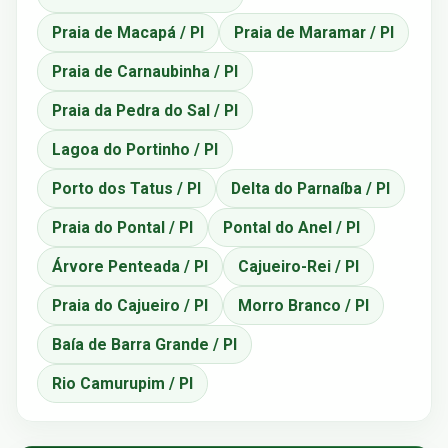
Praia de Macapá / PI
Praia de Maramar / PI
Praia de Carnaubinha / PI
Praia da Pedra do Sal / PI
Lagoa do Portinho / PI
Porto dos Tatus / PI
Delta do Parnaíba / PI
Praia do Pontal / PI
Pontal do Anel / PI
Árvore Penteada / PI
Cajueiro-Rei / PI
Praia do Cajueiro / PI
Morro Branco / PI
Baía de Barra Grande / PI
Rio Camurupim / PI