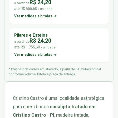
R$ 24,20
a partir de
até R$ 555,60
/ unidade
Ver medidas e bitolas →
Pilares e Esteios
R$ 24,20
a partir de
até R$ 1.755,60
/ unidade
Ver medidas e bitolas →
* Preços praticados em atacado, a partir de 5 t. Cotação final
conforme volume, bitola e praça de entrega.
Cristino Castro é uma localidade estratégica
para quem busca
eucalipto tratado em
Cristino Castro - PI
, madeira tratada,