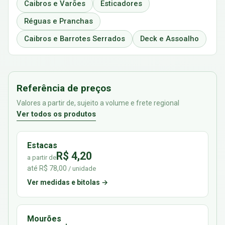
Caibros e Varões
Esticadores
Réguas e Pranchas
Caibros e Barrotes Serrados
Deck e Assoalho
Referência de preços
Valores a partir de, sujeito a volume e frete regional
Ver todos os produtos
Estacas
R$ 4,20
a partir de
até R$ 78,00
/ unidade
Ver medidas e bitolas →
Mourões