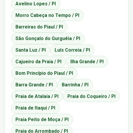
Avelino Lopes / PI
Morro Cabeça no Tempo / PI
Barreiras do Piauí / PI
São Gonçalo do Gurguéia / PI
Santa Luz / PI
Luís Correia / PI
Cajueiro da Praia / PI
Ilha Grande / PI
Bom Princípio do Piauí / PI
Barra Grande / PI
Barrinha / PI
Praia de Atalaia / PI
Praia do Coqueiro / PI
Praia de Itaqui / PI
Praia Peito de Moça / PI
Praia do Arrombado / PI