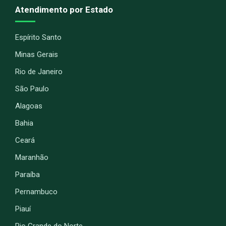
Atendimento por Estado
Espírito Santo
Minas Gerais
Rio de Janeiro
São Paulo
Alagoas
Bahia
Ceará
Maranhão
Paraíba
Pernambuco
Piauí
Rio Grande do Norte