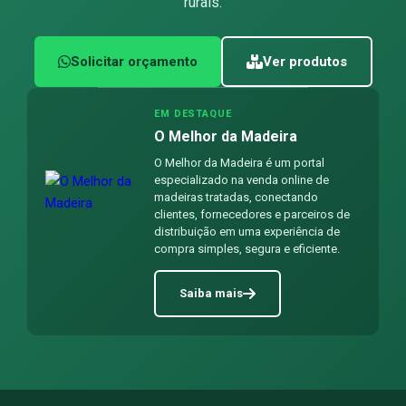
rurais.
Solicitar orçamento
Ver produtos
EM DESTAQUE
O Melhor da Madeira
O Melhor da Madeira é um portal
especializado na venda online de
madeiras tratadas, conectando
clientes, fornecedores e parceiros de
distribuição em uma experiência de
compra simples, segura e eficiente.
Saiba mais