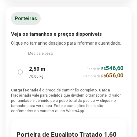
Porteiras
Veja os tamanhos e preços disponíveis
Clique no tamanho desejado para informar a quantidade.
Medida e peso
546,60
2,50 m
R$
Fechada
656,00
70,00 kg
R$
Fracionada
Carga fechada
é o preço de caminhão completo.
Carga
fracionada
vale para pedidos que dividem o transporte. O valor
por unidade é definido pelo peso total do pedido — clique no
tamanho para ver o seu. Frete e condições finais são
confirmados no carrinho ou no WhatsApp.
Porteira de Eucalipto Tratado 1,60