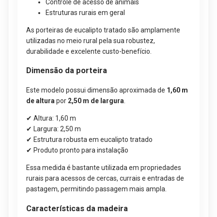
Controle de acesso de animais
Estruturas rurais em geral
As porteiras de eucalipto tratado são amplamente
utilizadas no meio rural pela sua robustez,
durabilidade e excelente custo-benefício.
Dimensão da porteira
Este modelo possui dimensão aproximada de
1,60 m
de altura
por
2,50 m de largura
.
✔ Altura: 1,60 m
✔ Largura: 2,50 m
✔ Estrutura robusta em eucalipto tratado
✔ Produto pronto para instalação
Essa medida é bastante utilizada em propriedades
rurais para acessos de cercas, currais e entradas de
pastagem, permitindo passagem mais ampla.
Características da madeira