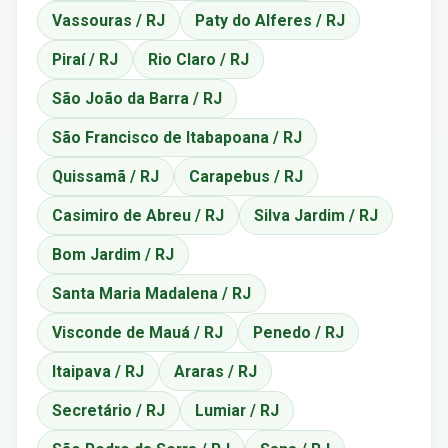
Vassouras / RJ
Paty do Alferes / RJ
Piraí / RJ
Rio Claro / RJ
São João da Barra / RJ
São Francisco de Itabapoana / RJ
Quissamã / RJ
Carapebus / RJ
Casimiro de Abreu / RJ
Silva Jardim / RJ
Bom Jardim / RJ
Santa Maria Madalena / RJ
Visconde de Mauá / RJ
Penedo / RJ
Itaipava / RJ
Araras / RJ
Secretário / RJ
Lumiar / RJ