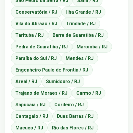
São Pedro da Serra / RJ
Sana / RJ
Conservatória / RJ
Ilha Grande / RJ
Vila do Abraão / RJ
Trindade / RJ
Tarituba / RJ
Barra de Guaratiba / RJ
Pedra de Guaratiba / RJ
Maromba / RJ
Paraíba do Sul / RJ
Mendes / RJ
Engenheiro Paulo de Frontin / RJ
Areal / RJ
Sumidouro / RJ
Trajano de Moraes / RJ
Carmo / RJ
Sapucaia / RJ
Cordeiro / RJ
Cantagalo / RJ
Duas Barras / RJ
Macuco / RJ
Rio das Flores / RJ