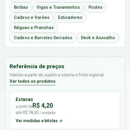
Biribas
Vigas e Travamentos
Postes
Caibros e Varões
Esticadores
Réguas e Pranchas
Caibros e Barrotes Serrados
Deck e Assoalho
Referência de preços
Valores a partir de, sujeito a volume e frete regional
Ver todos os produtos
Estacas
R$ 4,20
a partir de
até R$ 78,00
/ unidade
Ver medidas e bitolas →