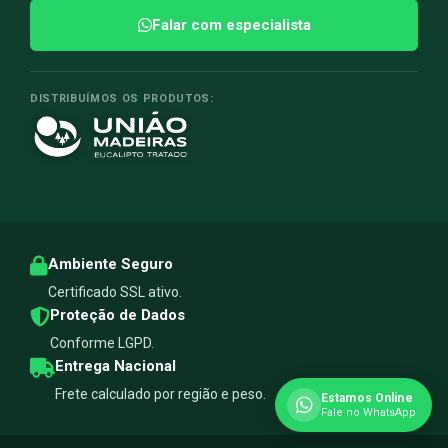
Falar com especialista
DISTRIBUÍMOS OS PRODUTOS:
Ambiente Seguro
Certificado SSL ativo.
Proteção de Dados
Conforme LGPD.
Entrega Nacional
Frete calculado por região e peso.
Estamos Online
Fale no WhatsApp