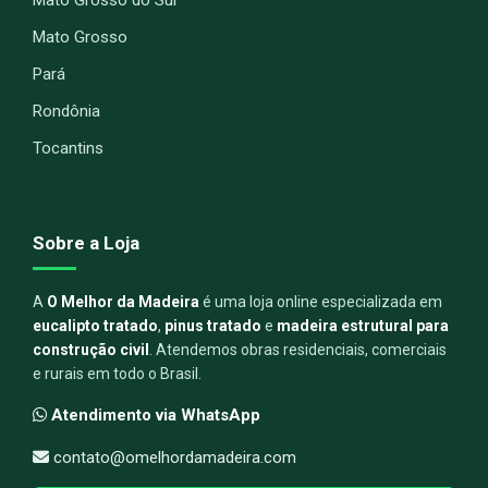
Mato Grosso
Pará
Rondônia
Tocantins
Sobre a Loja
A
O Melhor da Madeira
é uma loja online especializada em
eucalipto tratado
,
pinus tratado
e
madeira estrutural para
construção civil
. Atendemos obras residenciais, comerciais
e rurais em todo o Brasil.
Atendimento via WhatsApp
contato@omelhordamadeira.com