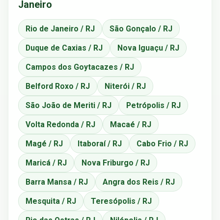
Janeiro
Rio de Janeiro / RJ
São Gonçalo / RJ
Duque de Caxias / RJ
Nova Iguaçu / RJ
Campos dos Goytacazes / RJ
Belford Roxo / RJ
Niterói / RJ
São João de Meriti / RJ
Petrópolis / RJ
Volta Redonda / RJ
Macaé / RJ
Magé / RJ
Itaboraí / RJ
Cabo Frio / RJ
Maricá / RJ
Nova Friburgo / RJ
Barra Mansa / RJ
Angra dos Reis / RJ
Mesquita / RJ
Teresópolis / RJ