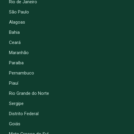
Rio de Janeiro
São Paulo
Alagoas
Bahia
Ceará
Maranhão
Paraíba
Pernambuco
Piauí
Rio Grande do Norte
Sergipe
Distrito Federal
Goiás
Mato Grosso do Sul