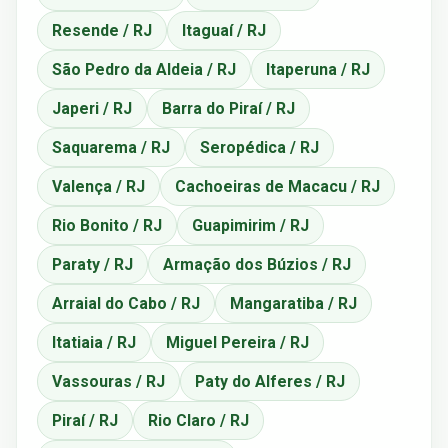
Resende / RJ
Itaguaí / RJ
São Pedro da Aldeia / RJ
Itaperuna / RJ
Japeri / RJ
Barra do Piraí / RJ
Saquarema / RJ
Seropédica / RJ
Valença / RJ
Cachoeiras de Macacu / RJ
Rio Bonito / RJ
Guapimirim / RJ
Paraty / RJ
Armação dos Búzios / RJ
Arraial do Cabo / RJ
Mangaratiba / RJ
Itatiaia / RJ
Miguel Pereira / RJ
Vassouras / RJ
Paty do Alferes / RJ
Piraí / RJ
Rio Claro / RJ