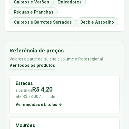
Caibros e Varões
Esticadores
Réguas e Pranchas
Caibros e Barrotes Serrados
Deck e Assoalho
Referência de preços
Valores a partir de, sujeito a volume e frete regional
Ver todos os produtos
Estacas
R$ 4,20
a partir de
até R$ 78,00
/ unidade
Ver medidas e bitolas →
Mourões