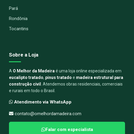
Pará
Rondônia
Tocantins
Sobre a Loja
A
O Melhor da Madeira
é uma loja online especializada em
eucalipto tratado
,
pinus tratado
e
madeira estrutural para
construção civil
. Atendemos obras residenciais, comerciais
e rurais em todo o Brasil.
Atendimento via WhatsApp
contato@omelhordamadeira.com
Falar com especialista