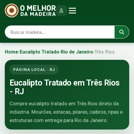
Home
›
Eucalipto Tratado
›
Rio de Janeiro
›
Três Rios
PÁGINA LOCAL · RJ
Eucalipto Tratado em Três Rios
- RJ
Compre eucalipto tratado em Três Rios direto da
indústria. Mourões, estacas, pilares, caibros, ripas e
estruturas com entrega para Rio de Janeiro.