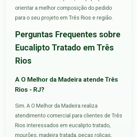
orientar a melhor composição do pedido
para o seu projeto em Três Rios e região.
Perguntas Frequentes sobre
Eucalipto Tratado em Três
Rios
A O Melhor da Madeira atende Três
Rios - RJ?
Sim. A O Melhor da Madeira realiza
atendimento comercial para clientes de Três
Rios interessados em eucalipto tratado,
mourões, madeira tratada, peças roliças,