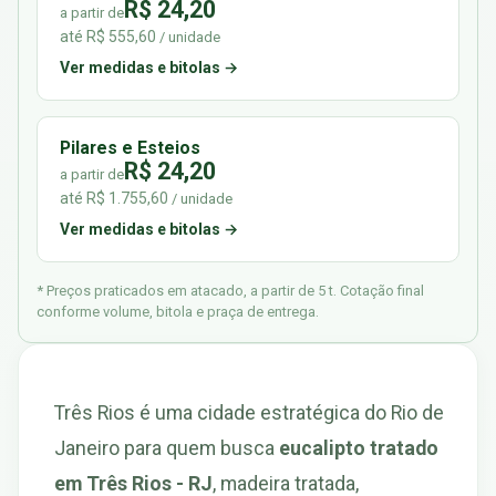
R$ 24,20
a partir de
até R$ 555,60
/ unidade
Ver medidas e bitolas →
Pilares e Esteios
R$ 24,20
a partir de
até R$ 1.755,60
/ unidade
Ver medidas e bitolas →
* Preços praticados em atacado, a partir de 5 t. Cotação final
conforme volume, bitola e praça de entrega.
Três Rios é uma cidade estratégica do Rio de
Janeiro para quem busca
eucalipto tratado
em Três Rios - RJ
, madeira tratada,