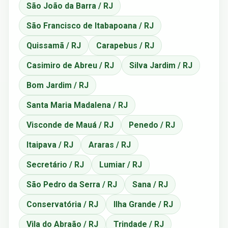
São João da Barra / RJ
São Francisco de Itabapoana / RJ
Quissamã / RJ
Carapebus / RJ
Casimiro de Abreu / RJ
Silva Jardim / RJ
Bom Jardim / RJ
Santa Maria Madalena / RJ
Visconde de Mauá / RJ
Penedo / RJ
Itaipava / RJ
Araras / RJ
Secretário / RJ
Lumiar / RJ
São Pedro da Serra / RJ
Sana / RJ
Conservatória / RJ
Ilha Grande / RJ
Vila do Abraão / RJ
Trindade / RJ