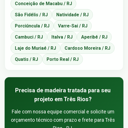
Conceição de Macabu / RJ
São Fidélis / RJ
Natividade / RJ
Porciúncula / RJ
Varre-Sai / RJ
Cambuci / RJ
Italva / RJ
Aperibé / RJ
Laje do Muriaé / RJ
Cardoso Moreira / RJ
Quatis / RJ
Porto Real / RJ
Precisa de madeira tratada para seu
projeto em Três Rios?
Fale com nossa equipe comercial e solicite um
orçamento técnico com prazo e frete para Três