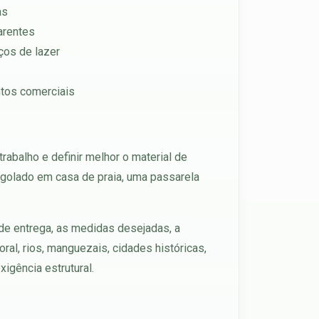
as
parentes
ços de lazer
ntos comerciais
rabalho e definir melhor o material de
ergolado em casa de praia, uma passarela
 de entrega, as medidas desejadas, a
al, rios, manguezais, cidades históricas,
xigência estrutural.