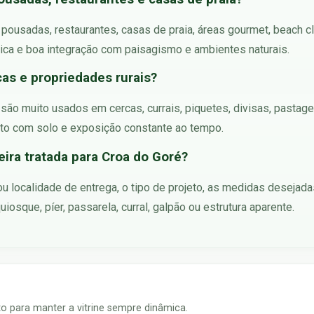
m pousadas, restaurantes, casas de praia, áreas gourmet, beach c
tica e boa integração com paisagismo e ambientes naturais.
cas e propriedades rurais?
são muito usados em cercas, currais, piquetes, divisas, pastagen
ato com solo e exposição constante ao tempo.
ra tratada para Croa do Goré?
 ou localidade de entrega, o tipo de projeto, as medidas desejad
iosque, píer, passarela, curral, galpão ou estrutura aparente.
 para manter a vitrine sempre dinâmica.