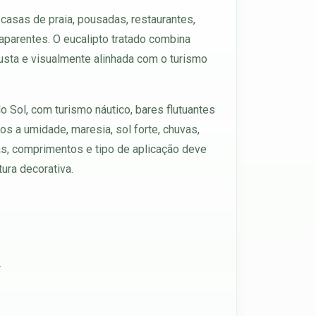
casas de praia, pousadas, restaurantes,
 aparentes. O eucalipto tratado combina
busta e visualmente alinhada com o turismo
o Sol, com turismo náutico, bares flutuantes
s a umidade, maresia, sol forte, chuvas,
las, comprimentos e tipo de aplicação deve
tura decorativa.
r