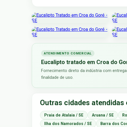
ATENDIMENTO COMERCIAL
Eucalipto tratado em Croa do Go
Fornecimento direto da indústria com entrega
finalidade de uso.
Outras cidades atendidas
Praia de Atalaia / SE
Aruana / SE
Ro
Ilha dos Namorados / SE
Barra dos Coq