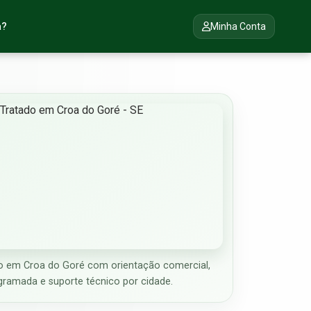
a?
Minha Conta
 em Croa do Goré com orientação comercial,
gramada e suporte técnico por cidade.