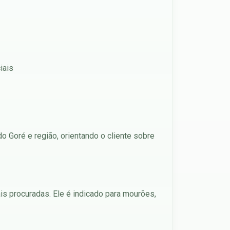
iais
o Goré e região, orientando o cliente sobre
ais procuradas. Ele é indicado para mourões,