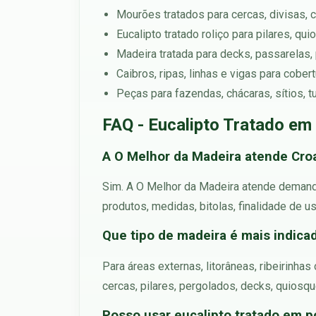
Mourões tratados para cercas, divisas, c
Eucalipto tratado roliço para pilares, qu
Madeira tratada para decks, passarelas, 
Caibros, ripas, linhas e vigas para cobe
Peças para fazendas, chácaras, sítios, 
FAQ - Eucalipto Tratado em
A O Melhor da Madeira atende Croa
Sim. A O Melhor da Madeira atende demandas
produtos, medidas, bitolas, finalidade de us
Que tipo de madeira é mais indicada
Para áreas externas, litorâneas, ribeirinha
cercas, pilares, pergolados, decks, quiosq
Posso usar eucalipto tratado em p