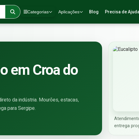
Categorias
Aplicações
Blog
Precisa de Ajud
do em Croa do
reto da indústria. Mourões, estacas,
rega para Sergipe.
Atendimento
entrega pro