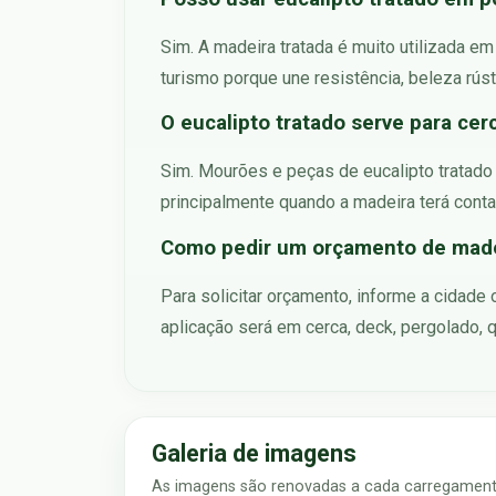
Sim. A madeira tratada é muito utilizada e
turismo porque une resistência, beleza rús
O eucalipto tratado serve para cer
Sim. Mourões e peças de eucalipto tratado 
principalmente quando a madeira terá cont
Como pedir um orçamento de madei
Para solicitar orçamento, informe a cidade
aplicação será em cerca, deck, pergolado, qu
Galeria de imagens
As imagens são renovadas a cada carregamento