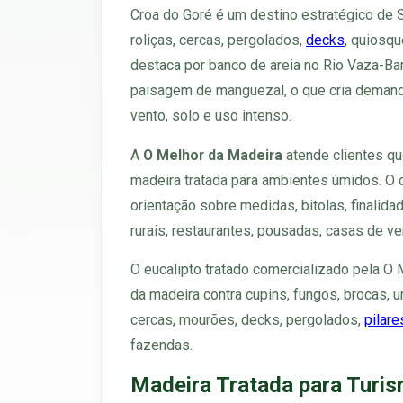
Croa do Goré é um destino estratégico de
roliças, cercas, pergolados,
decks
, quiosqu
destaca por banco de areia no Rio Vaza-Bar
paisagem de manguezal, o que cria demanda
vento, solo e uso intenso.
A
O Melhor da Madeira
atende clientes qu
madeira tratada para ambientes úmidos. O 
orientação sobre medidas, bitolas, finalidad
rurais, restaurantes, pousadas, casas de ve
O eucalipto tratado comercializado pela O
da madeira contra cupins, fungos, brocas,
cercas, mourões, decks, pergolados,
pilare
fazendas.
Madeira Tratada para Turi