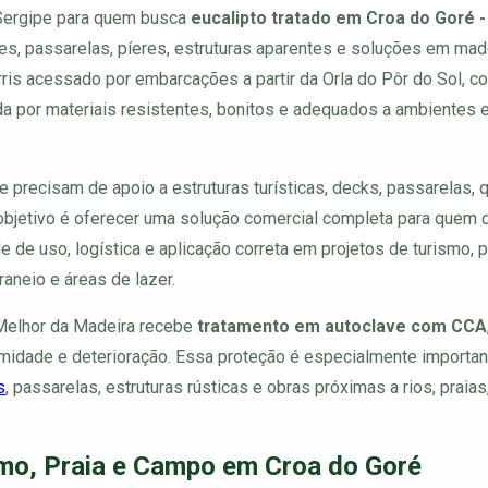
 Sergipe para quem busca
eucalipto tratado em Croa do Goré -
es, passarelas, píeres, estruturas aparentes e soluções em made
ris acessado por embarcações a partir da Orla do Pôr do Sol, co
 por materiais resistentes, bonitos e adequados a ambientes e
e precisam de apoio a estruturas turísticas, decks, passarelas, 
objetivo é oferecer uma solução comercial completa para quem 
e de uso, logística e aplicação correta em projetos de turismo, p
raneio e áreas de lazer.
 Melhor da Madeira recebe
tratamento em autoclave com CCA
 umidade e deterioração. Essa proteção é especialmente importan
s
, passarelas, estruturas rústicas e obras próximas a rios, praias
smo, Praia e Campo em Croa do Goré