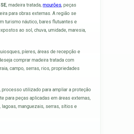
 SE
, madeira tratada,
mourões
, peças
ira para obras externas. A região se
m turismo náutico, bares flutuantes e
xpostos ao sol, chuva, umidade, maresia,
quiosques, píeres, áreas de recepção e
deseja comprar madeira tratada com
raia, campo, serras, rios, propriedades
, processo utilizado para ampliar a proteção
te para peças aplicadas em áreas externas,
, lagoas, manguezais, serras, sítios e