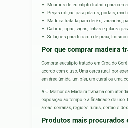
Mourões de eucalipto tratado para cercas,
Peças roliças para pilares, portais, ran
Madeira tratada para decks, varandas, p
Caibros, ripas, vigas, linhas e pilares p
Soluções para turismo de praia, turismo
Por que comprar madeira tr
Comprar eucalipto tratado em Croa do Goré c
acordo com o uso. Uma cerca rural, por exe
em área úmida, um píer, um curral ou uma co
A O Melhor da Madeira trabalha com atendim
exposição ao tempo e a finalidade de uso. 
áreas serranas, regiões rurais, sertão e de
Produtos mais procurados 