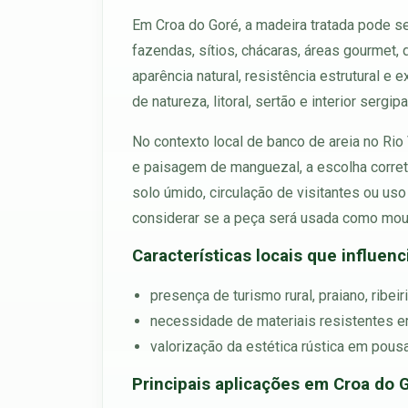
Em Croa do Goré, a madeira tratada pode se
fazendas, sítios, chácaras, áreas gourmet,
aparência natural, resistência estrutural 
de natureza, litoral, sertão e interior sergip
No contexto local de banco de areia no Rio
e paisagem de manguezal, a escolha correta
solo úmido, circulação de visitantes ou us
considerar se a peça será usada como mourã
Características locais que influen
presença de turismo rural, praiano, ribeir
necessidade de materiais resistentes em
valorização da estética rústica em pous
Principais aplicações em Croa do 