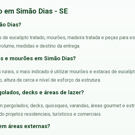
o em Simão Dias - SE
ão Dias?
de eucalipto tratado, mourões, madeira tratada e peças para es
olume, medidas e destino da entrega.
cas e mourões em Simão Dias?
s rurais, o mais indicado é utilizar mourões e estacas de eucalip
altura da cerca e nível de esforço da estrutura.
golados, decks e áreas de lazer?
 em pergolados, decks, quiosques, varandas, áreas gourmet e estr
ndo projetos residenciais, turísticos e comerciais.
 em áreas externas?