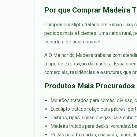
Por que Comprar Madeira T
Comprar eucalipto tratado em Simão Dias c
pedidos mais eficientes. Uma cerca rural, 
cobertura de área gourmet.
A O Melhor da Madeira trabalha com atendim
o tipo de exposição da madeira. Essa orien
comerciais, residências e estruturas que pr
Produtos Mais Procurados
Mourões tratados para cercas, divisas, c
Eucalipto tratado roliço para pilares, po
Caibros, ripas, linhas e vigas para cober
Madeira tratada para decks, varandas, b
Peças para fazendas, chácaras, sítios, 