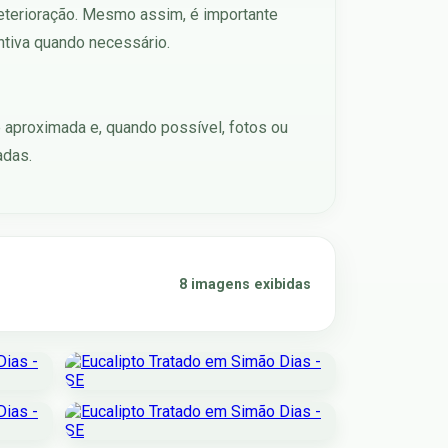
deterioração. Mesmo assim, é importante
ntiva quando necessário.
e aproximada e, quando possível, fotos ou
adas.
8 imagens exibidas