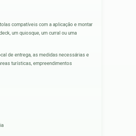
itolas compatíveis com a aplicação e montar
 deck, um quiosque, um curral ou uma
ocal de entrega, as medidas necessárias e
 áreas turísticas, empreendimentos
ia