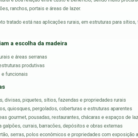
ões, ranchos, portais e áreas de lazer.
o tratado está nas aplicações rurais, em estruturas para sítios,
ciam a escolha da madeira
urais e áreas serranas
struturas produtivas
 e funcionais
as
, divisas, piquetes, sítios, fazendas e propriedades rurais
chos, quiosques, pergolados, coberturas e estruturas aparentes
reas gourmet, pousadas, restaurantes, chácaras e espaços de la
ara galpões, currais, barracões, depósitos e obras externas
sertão, serras, polos econômicos e propriedades com exposição