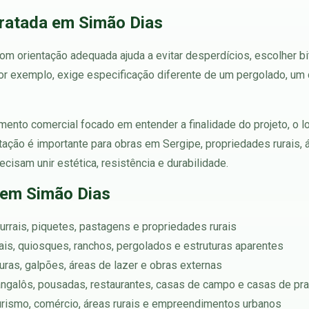
ratada em Simão Dias
om orientação adequada ajuda a evitar desperdícios, escolher b
por exemplo, exige especificação diferente de um pergolado, um
ento comercial focado em entender a finalidade do projeto, o l
tação é importante para obras em Sergipe, propriedades rurais,
ecisam unir estética, resistência e durabilidade.
 em Simão Dias
urrais, piquetes, pastagens e propriedades rurais
rtais, quiosques, ranchos, pergolados e estruturas aparentes
turas, galpões, áreas de lazer e obras externas
angalôs, pousadas, restaurantes, casas de campo e casas de pra
turismo, comércio, áreas rurais e empreendimentos urbanos