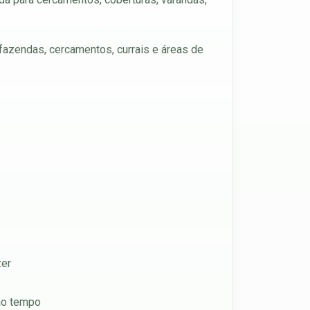
 fazendas, cercamentos, currais e áreas de
zer
 ao tempo