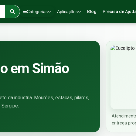
Categorias
Aplicações
Blog
Precisa de Ajud
ado em Simão
to da indústria. Mourões, estacas, pilares,
 Sergipe.
Atendimento
entrega pro