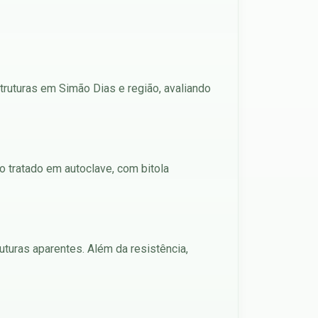
truturas em Simão Dias e região, avaliando
to tratado em autoclave, com bitola
uturas aparentes. Além da resistência,