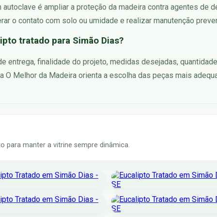
m autoclave é ampliar a proteção da madeira contra agentes de 
erar o contato com solo ou umidade e realizar manutenção preve
ipto tratado para Simão Dias?
 de entrega, finalidade do projeto, medidas desejadas, quantidad
a O Melhor da Madeira orienta a escolha das peças mais adequ
 para manter a vitrine sempre dinâmica.