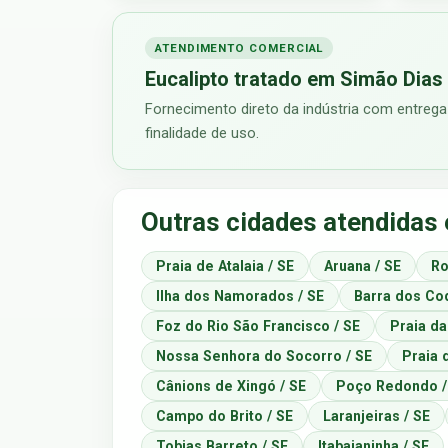
ATENDIMENTO COMERCIAL
Eucalipto tratado em Simão Dias 
Fornecimento direto da indústria com entrega
finalidade de uso.
Outras cidades atendidas
Praia de Atalaia / SE
Aruana / SE
Ro
Ilha dos Namorados / SE
Barra dos Coq
Foz do Rio São Francisco / SE
Praia da
Nossa Senhora do Socorro / SE
Praia 
Cânions de Xingó / SE
Poço Redondo /
Campo do Brito / SE
Laranjeiras / SE
Tobias Barreto / SE
Itabaianinha / SE