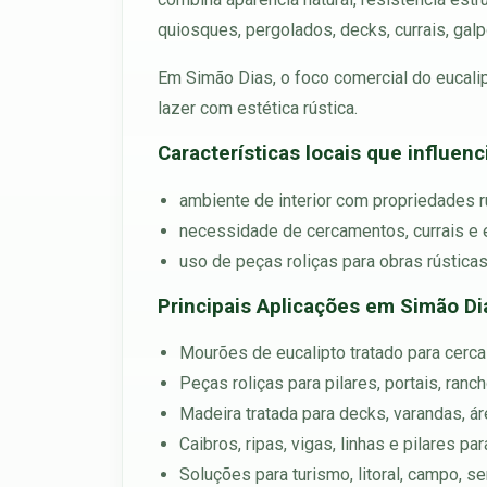
quiosques, pergolados, decks, currais, galp
Em Simão Dias, o foco comercial do eucalipt
lazer com estética rústica.
Características locais que influen
ambiente de interior com propriedades r
necessidade de cercamentos, currais e e
uso de peças roliças para obras rústicas
Principais Aplicações em Simão Di
Mourões de eucalipto tratado para cercas
Peças roliças para pilares, portais, ran
Madeira tratada para decks, varandas, á
Caibros, ripas, vigas, linhas e pilares p
Soluções para turismo, litoral, campo, 