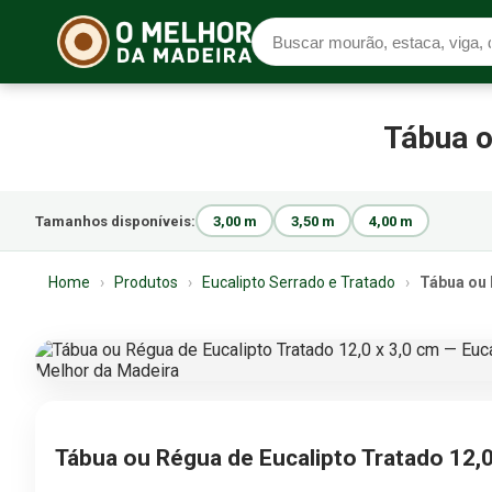
Tábua o
Tamanhos disponíveis:
3,00 m
3,50 m
4,00 m
Home
›
Produtos
›
Eucalipto Serrado e Tratado
›
Tábua ou 
Tábua ou Régua de Eucalipto Tratado 12,0