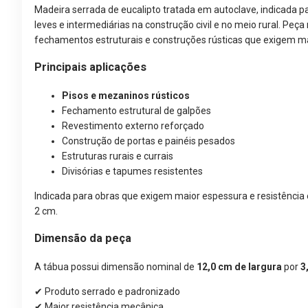
Madeira serrada de eucalipto tratada em autoclave, indicada pa
leves e intermediárias na construção civil e no meio rural. Peça 
fechamentos estruturais e construções rústicas que exigem mai
Principais aplicações
Pisos e mezaninos rústicos
Fechamento estrutural de galpões
Revestimento externo reforçado
Construção de portas e painéis pesados
Estruturas rurais e currais
Divisórias e tapumes resistentes
Indicada para obras que exigem maior espessura e resistênci
2 cm.
Dimensão da peça
A tábua possui dimensão nominal de
12,0 cm de largura
por
3
✔ Produto serrado e padronizado
✔ Maior resistência mecânica