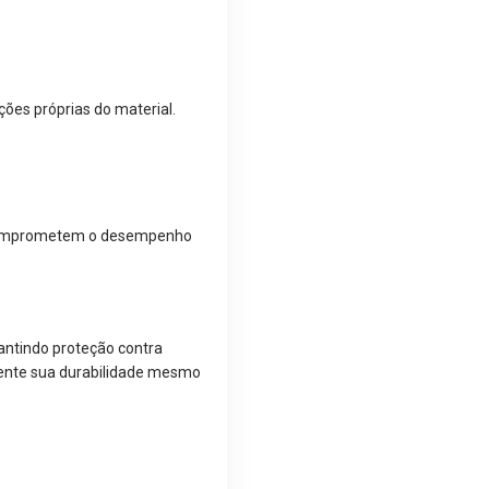
ções próprias do material.
o comprometem o desempenho
rantindo proteção contra
mente sua durabilidade mesmo