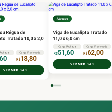
o
Atacado
ou Régua de
Viga de Eucalipto Tratado
pto Tratado 10,0 x 2,0
11,0 x 6,0 cm
Carga
Fechada
Carga
Fracionada
51,60
62,00
Fechada
Carga
Fracionada
R$
R$
,60
18,80
R$
VER MEDIDAS
VER MEDIDAS