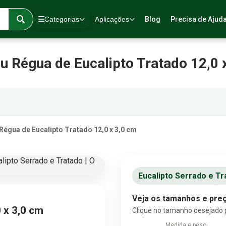
Categorias
Aplicações
Blog
Precisa de Ajud
u Régua de Eucalipto Tratado 12,0 
Régua de Eucalipto Tratado 12,0 x 3,0 cm
Eucalipto Serrado e Tr
Veja os tamanhos e preç
 x 3,0 cm
Clique no tamanho desejado 
Medida e peso