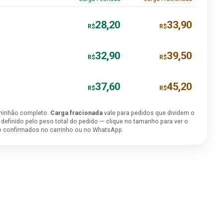
28,20
33,90
R$
R$
32,90
39,50
R$
R$
37,60
45,20
R$
R$
minhão completo.
Carga fracionada
vale para pedidos que dividem o
é definido pelo peso total do pedido — clique no tamanho para ver o
ão confirmados no carrinho ou no WhatsApp.