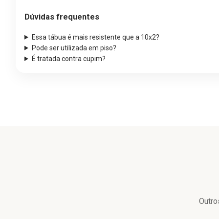
Dúvidas frequentes
Essa tábua é mais resistente que a 10x2?
Pode ser utilizada em piso?
É tratada contra cupim?
Outro