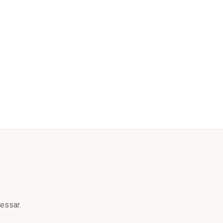
essar.