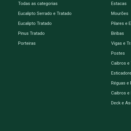
Todas as categorias
Estacas
Eucalipto Serrado e Tratado
Mourões
Eucalipto Tratado
Pilares e 
Pinus Tratado
Biribas
Porteiras
Vigas e T
Postes
Caibros e
Esticador
Réguas e 
Caibros e
Deck e As