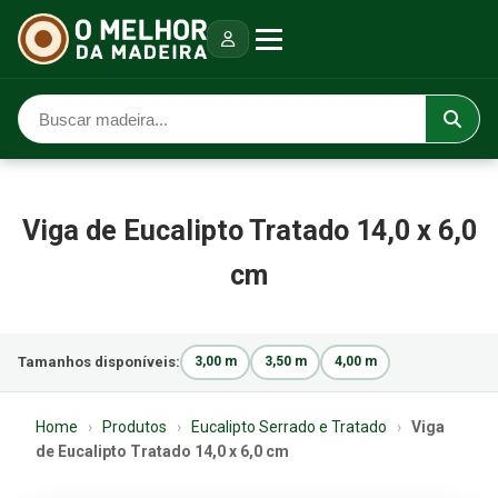
Viga de Eucalipto Tratado 14,0 x 6,0
cm
Tamanhos disponíveis:
3,00 m
3,50 m
4,00 m
Home
›
Produtos
›
Eucalipto Serrado e Tratado
›
Viga
de Eucalipto Tratado 14,0 x 6,0 cm