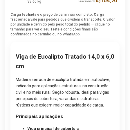
104,70
33,60 kg
R$
Fracionada
Carga fechada
é o preço de caminhão completo.
Carga
fracionada
vale para pedidos que dividem o transporte. O valor
por unidade é definido pelo peso total do pedido — clique no
tamanho para ver o seu. Frete e condições finais são
confirmados no carrinho ou no WhatsApp.
Viga de Eucalipto Tratado 14,0 x 6,0
cm
Madeira serrada de eucalipto tratada em autoclave,
indicada para aplicações estruturais na construção
civil e no meio rural. Seção robusta, ideal para vigas
principais de cobertura, varandas e estruturas
rústicas que exigem maior capacidade de carga.
Principais aplicações
Viga principal de cobertura