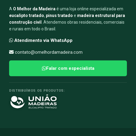
A
O Melhor da Madeira
é uma loja online especializada em
eucalipto tratado
,
pinus tratado
e
madeira estrutural para
construção civil
. Atendemos obras residenciais, comerciais
e rurais em todo o Brasil.
Atendimento via WhatsApp
contato@omelhordamadeira.com
Falar com especialista
DISTRIBUÍMOS OS PRODUTOS: