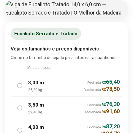
Eucalipto Serrado e Tratado
Veja os tamanhos e preços disponíveis
Clique no tamanho desejado para informar a quantidade.
Medida e peso
65,40
3,00 m
R$
Fechada
78,50
25,20 kg
R$
Fracionada
76,30
3,50 m
R$
Fechada
91,60
29,40 kg
R$
Fracionada
87,20
4,00 m
R$
Fechada