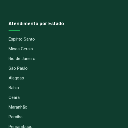
Atendimento por Estado
Espírito Santo
Minas Gerais
Rio de Janeiro
São Paulo
Alagoas
Bahia
Ceará
Maranhão
Paraíba
Pernambuco