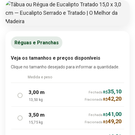
Réguas e Pranchas
Veja os tamanhos e preços disponíveis
Clique no tamanho desejado para informar a quantidade.
Medida e peso
35,10
3,00 m
R$
Fechada
42,20
13,50 kg
R$
Fracionada
41,00
3,50 m
R$
Fechada
49,20
15,75 kg
R$
Fracionada