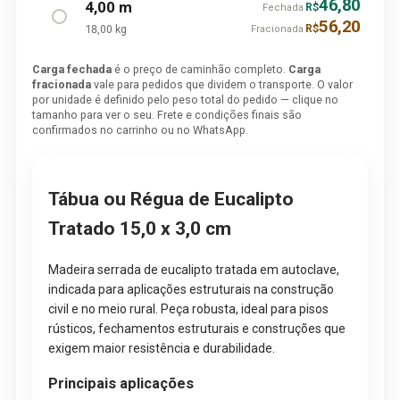
46,80
4,00 m
R$
Fechada
56,20
18,00 kg
R$
Fracionada
Carga fechada
é o preço de caminhão completo.
Carga
fracionada
vale para pedidos que dividem o transporte. O valor
por unidade é definido pelo peso total do pedido — clique no
tamanho para ver o seu. Frete e condições finais são
confirmados no carrinho ou no WhatsApp.
Tábua ou Régua de Eucalipto
Tratado 15,0 x 3,0 cm
Madeira serrada de eucalipto tratada em autoclave,
indicada para aplicações estruturais na construção
civil e no meio rural. Peça robusta, ideal para pisos
rústicos, fechamentos estruturais e construções que
exigem maior resistência e durabilidade.
Principais aplicações