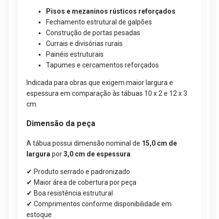
Pisos e mezaninos rústicos reforçados
Fechamento estrutural de galpões
Construção de portas pesadas
Currais e divisórias rurais
Painéis estruturais
Tapumes e cercamentos reforçados
Indicada para obras que exigem maior largura e
espessura em comparação às tábuas 10 x 2 e 12 x 3
cm.
Dimensão da peça
A tábua possui dimensão nominal de
15,0 cm de
largura
por
3,0 cm de espessura
.
✔ Produto serrado e padronizado
✔ Maior área de cobertura por peça
✔ Boa resistência estrutural
✔ Comprimentos conforme disponibilidade em
estoque