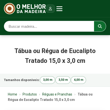
Tábua ou Régua de Eucalipto
Tratado 15,0 x 3,0 cm
Tamanhos disponíveis:
3,00 m
3,50 m
4,00 m
Home
›
Produtos
›
Réguas e Pranchas
›
Tábua ou
Régua de Eucalipto Tratado 15,0 x 3,0 cm