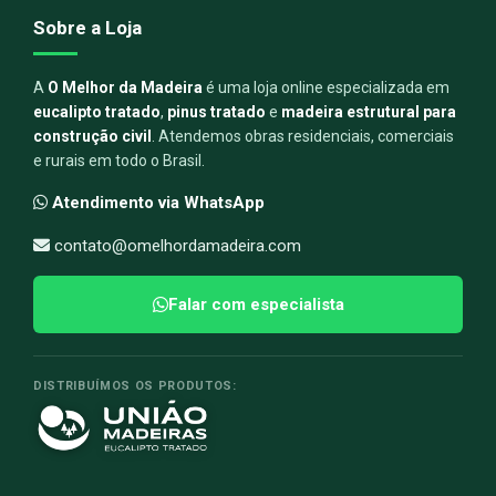
Sobre a Loja
A
O Melhor da Madeira
é uma loja online especializada em
eucalipto tratado
,
pinus tratado
e
madeira estrutural para
construção civil
. Atendemos obras residenciais, comerciais
e rurais em todo o Brasil.
Atendimento via WhatsApp
contato@omelhordamadeira.com
Falar com especialista
DISTRIBUÍMOS OS PRODUTOS: