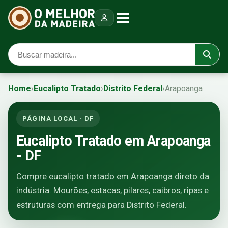
Home
›
Eucalipto Tratado
›
Distrito Federal
›
Arapoanga
PÁGINA LOCAL · DF
Eucalipto Tratado em Arapoanga
- DF
Compre eucalipto tratado em Arapoanga direto da
indústria. Mourões, estacas, pilares, caibros, ripas e
estruturas com entrega para Distrito Federal.