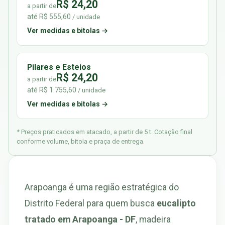
R$ 24,20
a partir de
até R$ 555,60
/ unidade
Ver medidas e bitolas →
Pilares e Esteios
R$ 24,20
a partir de
até R$ 1.755,60
/ unidade
Ver medidas e bitolas →
* Preços praticados em atacado, a partir de 5 t. Cotação final
conforme volume, bitola e praça de entrega.
Arapoanga é uma região estratégica do
Distrito Federal para quem busca
eucalipto
tratado em Arapoanga - DF
, madeira