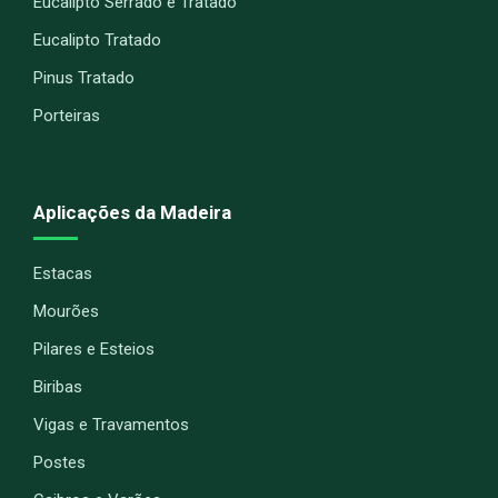
Eucalipto Serrado e Tratado
Eucalipto Tratado
Pinus Tratado
Porteiras
Aplicações da Madeira
Estacas
Mourões
Pilares e Esteios
Biribas
Vigas e Travamentos
Postes