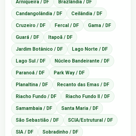
Arniqueira / DF
Brazlândia / DF
Candangolândia / DF
Ceilândia / DF
Cruzeiro / DF
Fercal / DF
Gama / DF
Guará / DF
Itapoã / DF
Jardim Botânico / DF
Lago Norte / DF
Lago Sul / DF
Núcleo Bandeirante / DF
Paranoá / DF
Park Way / DF
Planaltina / DF
Recanto das Emas / DF
Riacho Fundo / DF
Riacho Fundo II / DF
Samambaia / DF
Santa Maria / DF
São Sebastião / DF
SCIA/Estrutural / DF
SIA / DF
Sobradinho / DF