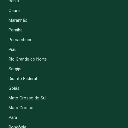
Bahia
Ceará
Maranhão
Paraíba
Pernambuco
Piauí
Rio Grande do Norte
Sergipe
Distrito Federal
Goiás
Mato Grosso do Sul
Mato Grosso
Pará
Rondônia