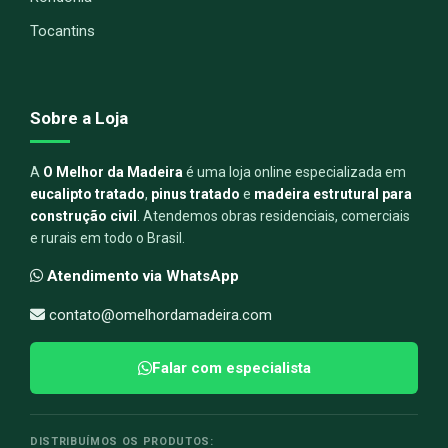
Tocantins
Sobre a Loja
A
O Melhor da Madeira
é uma loja online especializada em
eucalipto tratado
,
pinus tratado
e
madeira estrutural para
construção civil
. Atendemos obras residenciais, comerciais
e rurais em todo o Brasil.
Atendimento via WhatsApp
contato@omelhordamadeira.com
Falar com especialista
DISTRIBUÍMOS OS PRODUTOS: