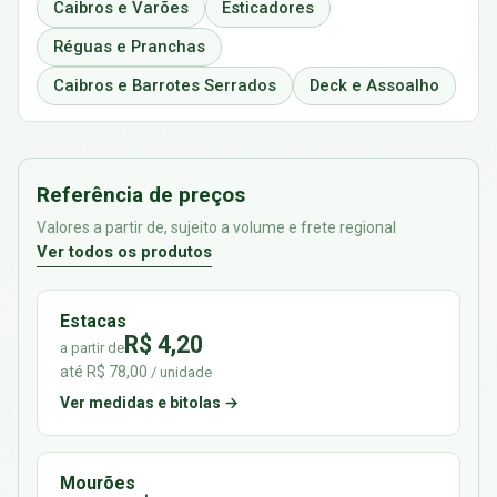
Caibros e Varões
Esticadores
Réguas e Pranchas
Caibros e Barrotes Serrados
Deck e Assoalho
Referência de preços
Valores a partir de, sujeito a volume e frete regional
Ver todos os produtos
Estacas
R$ 4,20
a partir de
até R$ 78,00
/ unidade
Ver medidas e bitolas →
Mourões