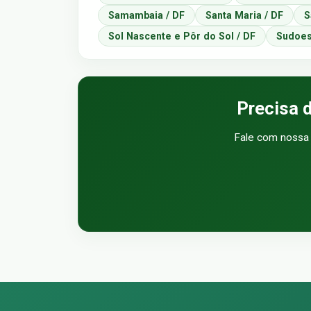
Samambaia / DF
Santa Maria / DF
S
Sol Nascente e Pôr do Sol / DF
Sudoes
Precisa 
Fale com nossa 