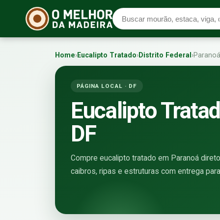
Home
›
Eucalipto Tratado
›
Distrito Federal
›
Parano
PÁGINA LOCAL · DF
Eucalipto Trata
DF
Compre eucalipto tratado em Paranoá direto 
caibros, ripas e estruturas com entrega para 