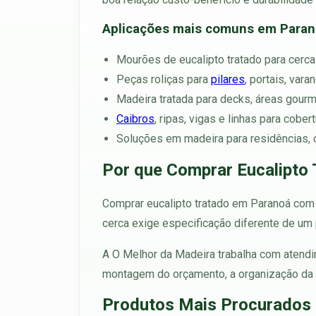
Aplicações mais comuns em Para
Mourões de eucalipto tratado para cercas
Peças roliças para
pilares
, portais, var
Madeira tratada para decks, áreas gourme
Caibros
, ripas, vigas e linhas para cobe
Soluções em madeira para residências, 
Por que Comprar Eucalipto
Comprar eucalipto tratado em Paranoá com o
cerca exige especificação diferente de um 
A O Melhor da Madeira trabalha com atendim
montagem do orçamento, a organização da e
Produtos Mais Procurados