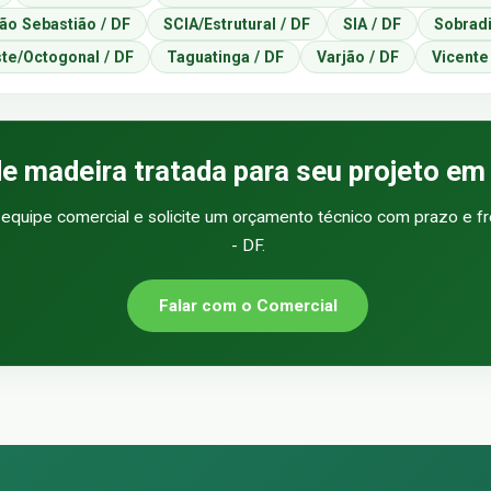
ão Sebastião / DF
SCIA/Estrutural / DF
SIA / DF
Sobradi
te/Octogonal / DF
Taguatinga / DF
Varjão / DF
Vicente
de madeira tratada para seu projeto e
equipe comercial e solicite um orçamento técnico com prazo e f
- DF.
Falar com o Comercial