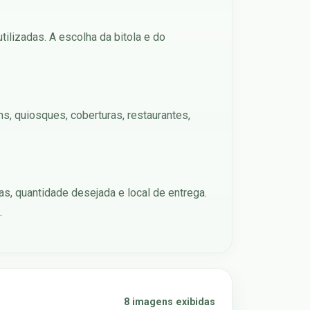
ilizadas. A escolha da bitola e do
s, quiosques, coberturas, restaurantes,
as, quantidade desejada e local de entrega.
.
8 imagens exibidas