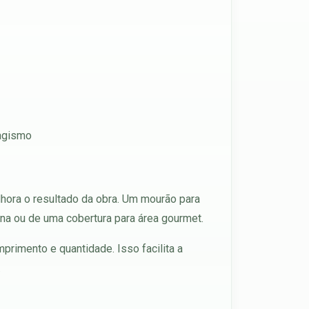
sagismo
lhora o resultado da obra. Um mourão para
ina ou de uma cobertura para área gourmet.
primento e quantidade. Isso facilita a
.