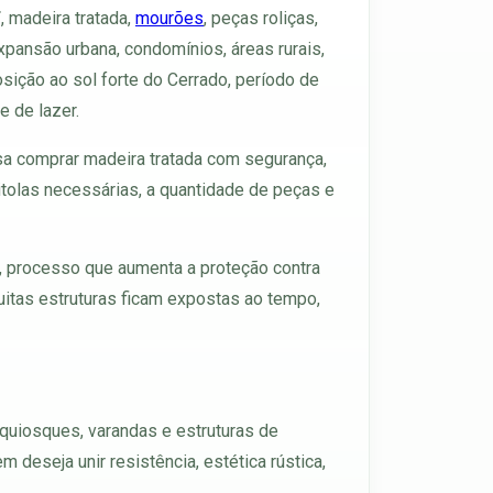
F
, madeira tratada,
mourões
, peças roliças,
xpansão urbana, condomínios, áreas rurais,
sição ao sol forte do Cerrado, período de
 de lazer.
a comprar madeira tratada com segurança,
bitolas necessárias, a quantidade de peças e
, processo que aumenta a proteção contra
muitas estruturas ficam expostas ao tempo,
 quiosques, varandas e estruturas de
 deseja unir resistência, estética rústica,