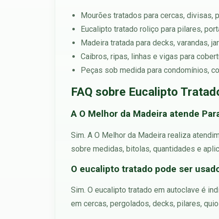
Mourões tratados para cercas, divisas, 
Eucalipto tratado roliço para pilares, po
Madeira tratada para decks, varandas, ja
Caibros, ripas, linhas e vigas para cobe
Peças sob medida para condomínios, co
FAQ sobre Eucalipto Trata
A O Melhor da Madeira atende Par
Sim. A O Melhor da Madeira realiza atendim
sobre medidas, bitolas, quantidades e apli
O eucalipto tratado pode ser usad
Sim. O eucalipto tratado em autoclave é in
em cercas, pergolados, decks, pilares, qui