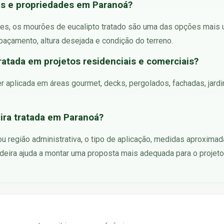
as e propriedades em Paranoá?
des, os mourões de eucalipto tratado são uma das opções mais ut
açamento, altura desejada e condição do terreno.
atada em projetos residenciais e comerciais?
r aplicada em áreas gourmet, decks, pergolados, fachadas, jardin
ira tratada em Paranoá?
ou região administrativa, o tipo de aplicação, medidas aproximad
eira ajuda a montar uma proposta mais adequada para o projeto