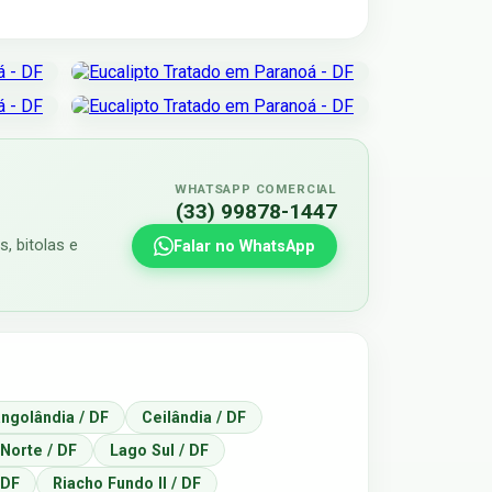
WHATSAPP COMERCIAL
(33) 99878-1447
, bitolas e
Falar no WhatsApp
ngolândia / DF
Ceilândia / DF
Norte / DF
Lago Sul / DF
 DF
Riacho Fundo II / DF