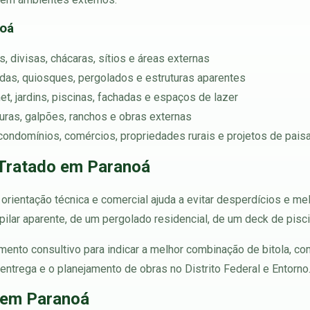
noá
, divisas, chácaras, sítios e áreas externas
andas, quiosques, pergolados e estruturas aparentes
t, jardins, piscinas, fachadas e espaços de lazer
rturas, galpões, ranchos e obras externas
condomínios, comércios, propriedades rurais e projetos de pai
 Tratado em Paranoá
rientação técnica e comercial ajuda a evitar desperdícios e me
pilar aparente, de um pergolado residencial, de um deck de pisc
ento consultivo para indicar a melhor combinação de bitola, com
ntrega e o planejamento de obras no Distrito Federal e Entorno
 em Paranoá