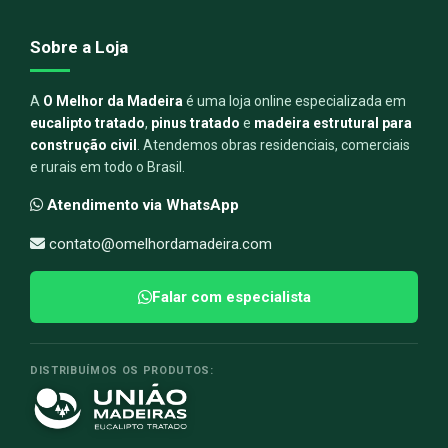
Sobre a Loja
A
O Melhor da Madeira
é uma loja online especializada em
eucalipto tratado
,
pinus tratado
e
madeira estrutural para
construção civil
. Atendemos obras residenciais, comerciais
e rurais em todo o Brasil.
Atendimento via WhatsApp
contato@omelhordamadeira.com
Falar com especialista
DISTRIBUÍMOS OS PRODUTOS: