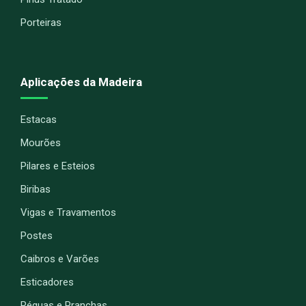
Porteiras
Aplicações da Madeira
Estacas
Mourões
Pilares e Esteios
Biribas
Vigas e Travamentos
Postes
Caibros e Varões
Esticadores
Réguas e Pranchas