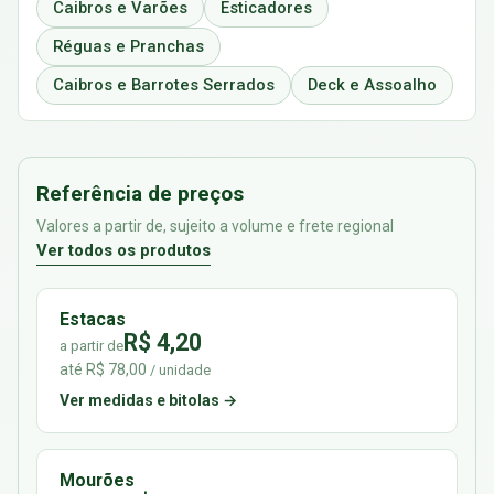
Caibros e Varões
Esticadores
Réguas e Pranchas
Caibros e Barrotes Serrados
Deck e Assoalho
Referência de preços
Valores a partir de, sujeito a volume e frete regional
Ver todos os produtos
Estacas
R$ 4,20
a partir de
até R$ 78,00
/ unidade
Ver medidas e bitolas →
Mourões