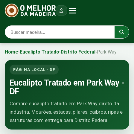
Home
›
Eucalipto Tratado
›
Distrito Federal
›
Park Way
PÁGINA LOCAL · DF
Eucalipto Tratado em Park Way -
DF
Compre eucalipto tratado em Park Way direto da
indústria. Mourões, estacas, pilares, caibros, ripas e
estruturas com entrega para Distrito Federal.