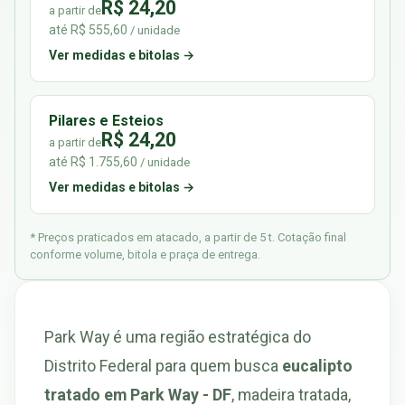
R$ 24,20
a partir de
até R$ 555,60
/ unidade
Ver medidas e bitolas →
Pilares e Esteios
R$ 24,20
a partir de
até R$ 1.755,60
/ unidade
Ver medidas e bitolas →
* Preços praticados em atacado, a partir de 5 t. Cotação final
conforme volume, bitola e praça de entrega.
Park Way é uma região estratégica do
Distrito Federal para quem busca
eucalipto
tratado em Park Way - DF
, madeira tratada,