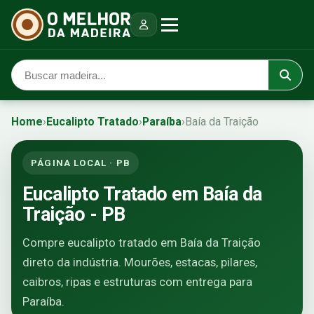
Home
›
Eucalipto Tratado
›
Paraíba
›
Baía da Traição
PÁGINA LOCAL · PB
Eucalipto Tratado em Baía da
Traição - PB
Compre eucalipto tratado em Baía da Traição
direto da indústria. Mourões, estacas, pilares,
caibros, ripas e estruturas com entrega para
Paraíba.