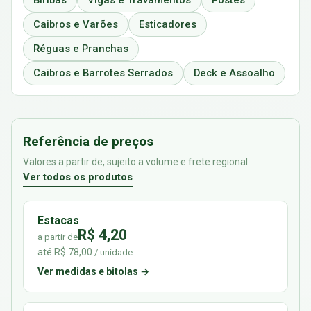
Biribas
Vigas e Travamentos
Postes
Caibros e Varões
Esticadores
Réguas e Pranchas
Caibros e Barrotes Serrados
Deck e Assoalho
Referência de preços
Valores a partir de, sujeito a volume e frete regional
Ver todos os produtos
Estacas
R$ 4,20
a partir de
até R$ 78,00
/ unidade
Ver medidas e bitolas →