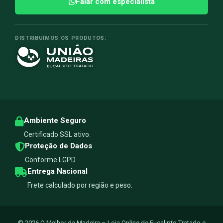
Falar com especialista
DISTRIBUÍMOS OS PRODUTOS:
Ambiente Seguro
Certificado SSL ativo.
Proteção de Dados
Conforme LGPD.
Entrega Nacional
Frete calculado por região e peso.
© 2026 O Melhor da Madeira – Loja Online de Eucalipto Tratado e