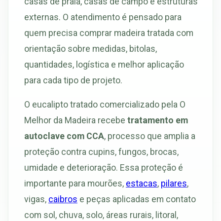
casas de praia, casas de campo e estruturas
externas. O atendimento é pensado para
quem precisa comprar madeira tratada com
orientação sobre medidas, bitolas,
quantidades, logística e melhor aplicação
para cada tipo de projeto.
O eucalipto tratado comercializado pela O
Melhor da Madeira recebe
tratamento em
autoclave com CCA
, processo que amplia a
proteção contra cupins, fungos, brocas,
umidade e deterioração. Essa proteção é
importante para mourões,
estacas
,
pilares
,
vigas,
caibros
e peças aplicadas em contato
com sol, chuva, solo, áreas rurais, litoral,