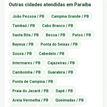
Outras cidades atendidas em Paraíba
João Pessoa / PB
Campina Grande / PB
Tambaú / PB
Cabo Branco / PB
Santa Rita / PB
Bessa / PB
Patos / PB
Bayeux / PB
Ponta do Seixas / PB
Sousa / PB
Cabedelo / PB
Intermares / PB
Cajazeiras / PB
Camboinha / PB
Guarabira / PB
Ponta de Campina / PB
Praia do Jacaré / PB
Sapé / PB
Areia Vermelha / PB
Queimadas / PB