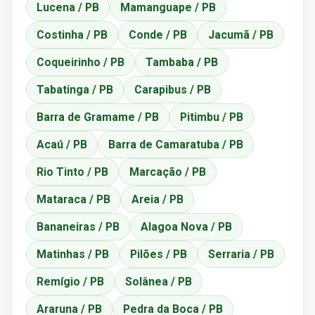
Lucena / PB
Mamanguape / PB
Costinha / PB
Conde / PB
Jacumã / PB
Coqueirinho / PB
Tambaba / PB
Tabatinga / PB
Carapibus / PB
Barra de Gramame / PB
Pitimbu / PB
Acaú / PB
Barra de Camaratuba / PB
Rio Tinto / PB
Marcação / PB
Mataraca / PB
Areia / PB
Bananeiras / PB
Alagoa Nova / PB
Matinhas / PB
Pilões / PB
Serraria / PB
Remígio / PB
Solânea / PB
Araruna / PB
Pedra da Boca / PB