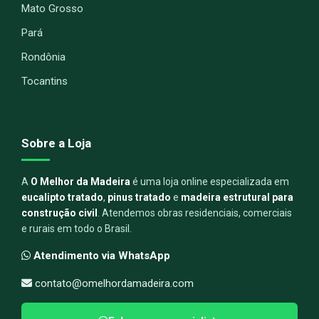
Mato Grosso
Pará
Rondônia
Tocantins
Sobre a Loja
A
O Melhor da Madeira
é uma loja online especializada em
eucalipto tratado
,
pinus tratado
e
madeira estrutural para
construção civil
. Atendemos obras residenciais, comerciais
e rurais em todo o Brasil.
Atendimento via WhatsApp
contato@omelhordamadeira.com