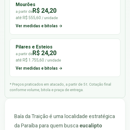
Mourões
R$ 24,20
a partir de
até R$ 555,60
/ unidade
Ver medidas e bitolas →
Pilares e Esteios
R$ 24,20
a partir de
até R$ 1.755,60
/ unidade
Ver medidas e bitolas →
* Preços praticados em atacado, a partir de 5 t. Cotação final
conforme volume, bitola e praça de entrega.
Baía da Traição é uma localidade estratégica
da Paraíba para quem busca
eucalipto