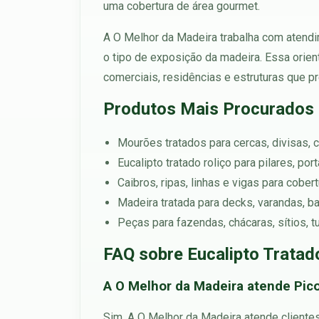
uma cobertura de área gourmet.
A O Melhor da Madeira trabalha com atendim
o tipo de exposição da madeira. Essa orien
comerciais, residências e estruturas que pr
Produtos Mais Procurados 
Mourões tratados para cercas, divisas, c
Eucalipto tratado roliço para pilares, po
Caibros, ripas, linhas e vigas para cober
Madeira tratada para decks, varandas, b
Peças para fazendas, chácaras, sítios, 
FAQ sobre Eucalipto Tratad
A O Melhor da Madeira atende Pico
Sim. A O Melhor da Madeira atende clientes