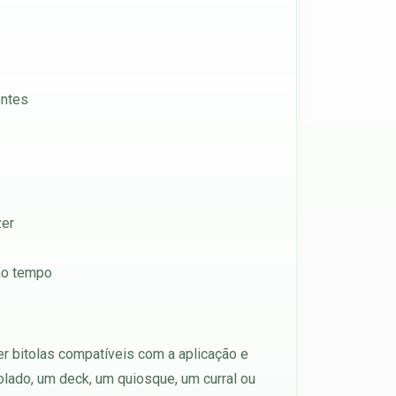
entes
zer
 ao tempo
r bitolas compatíveis com a aplicação e
olado, um deck, um quiosque, um curral ou