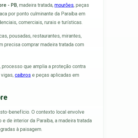
bre - PB
, madeira tratada,
mourões
, peças
aca por ponto culminante da Paraíba em
ciais, comerciais, rurais e turísticas.
as, pousadas, restaurantes, mirantes,
em precisa comprar madeira tratada com
, processo que amplia a proteção contra
, vigas,
caibros
e peças aplicadas em
bre
usto-benefício. O contexto local envolve
e de interior da Paraíba, a madeira tratada
tegradas à paisagem.