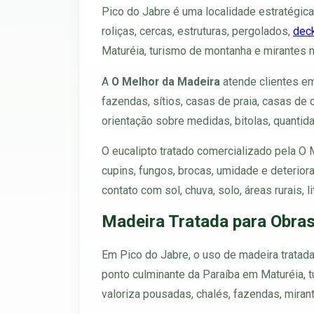
Pico do Jabre é uma localidade estratégic
roliças, cercas, estruturas, pergolados,
dec
Maturéia, turismo de montanha e mirantes na
A
O Melhor da Madeira
atende clientes em
fazendas, sítios, casas de praia, casas d
orientação sobre medidas, bitolas, quantida
O eucalipto tratado comercializado pela O
cupins, fungos, brocas, umidade e deterio
contato com sol, chuva, solo, áreas rurais, l
Madeira Tratada para Obras
Em Pico do Jabre, o uso de madeira tratada 
ponto culminante da Paraíba em Maturéia, tu
valoriza pousadas, chalés, fazendas, miran