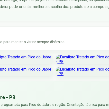
eira pode orientar melhor a escolha dos produtos e a composi
 para manter a vitrine sempre dinâmica.
re - PB
 programada para Pico do Jabre e região. Orientação técnica para me