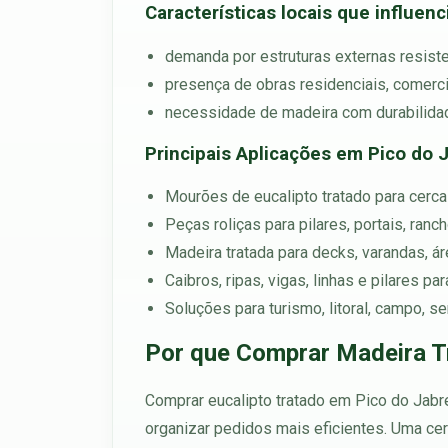
Características locais que influen
demanda por estruturas externas resiste
presença de obras residenciais, comerciai
necessidade de madeira com durabilidad
Principais Aplicações em Pico do 
Mourões de eucalipto tratado para cercas
Peças roliças para pilares, portais, ran
Madeira tratada para decks, varandas, á
Caibros, ripas, vigas, linhas e pilares p
Soluções para turismo, litoral, campo, 
Por que Comprar Madeira T
Comprar eucalipto tratado em Pico do Jabr
organizar pedidos mais eficientes. Uma cer