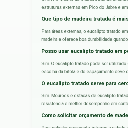
estruturas externas em Pico do Jabre e em 
Que tipo de madeira tratada é mai
Para áreas externas, o eucalipto tratado e
madeira e oferece boa durabilidade quando
Posso usar eucalipto tratado em p
Sim. O eucalipto tratado pode ser utilizado
escolha da bitola e do espaçamento deve co
O eucalipto tratado serve para cer
Sim. Mourões e estacas de eucalipto tratad
resistência e melhor desempenho em conta
Como solicitar orçamento de madei
Para solicitar orçamento, informe a cidade