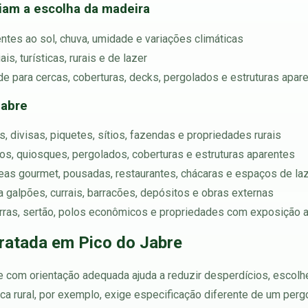
ciam a escolha da madeira
ntes ao sol, chuva, umidade e variações climáticas
s, turísticas, rurais e de lazer
e para cercas, coberturas, decks, pergolados e estruturas apar
Jabre
, divisas, piquetes, sítios, fazendas e propriedades rurais
chos, quiosques, pergolados, coberturas e estruturas aparentes
reas gourmet, pousadas, restaurantes, chácaras e espaços de la
ara galpões, currais, barracões, depósitos e obras externas
serras, sertão, polos econômicos e propriedades com exposição
ratada em Pico do Jabre
e com orientação adequada ajuda a reduzir desperdícios, escolhe
ca rural, por exemplo, exige especificação diferente de um perg