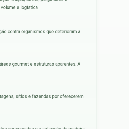
volume e logística.
eção contra organismos que deterioram a
 áreas gourmet e estruturas aparentes. A
stagens, sítios e fazendas por oferecerem
ades aproximadas e a aplicação da madeira.