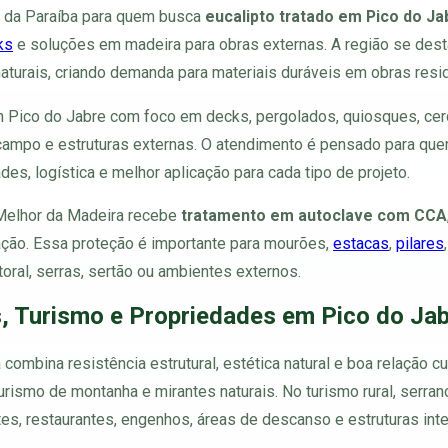
a da Paraíba para quem busca
eucalipto tratado em Pico do Ja
ks
e soluções em madeira para obras externas. A região se dest
turais, criando demanda para materiais duráveis em obras residen
 Pico do Jabre com foco em decks, pergolados, quiosques, cerc
e campo e estruturas externas. O atendimento é pensado para qu
des, logística e melhor aplicação para cada tipo de projeto.
 Melhor da Madeira recebe
tratamento em autoclave com CCA
ração. Essa proteção é importante para mourões,
estacas
,
pilares
itoral, serras, sertão ou ambientes externos.
, Turismo e Propriedades em Pico do Ja
combina resistência estrutural, estética natural e boa relação c
rismo de montanha e mirantes naturais. No turismo rural, serrano 
tes, restaurantes, engenhos, áreas de descanso e estruturas in