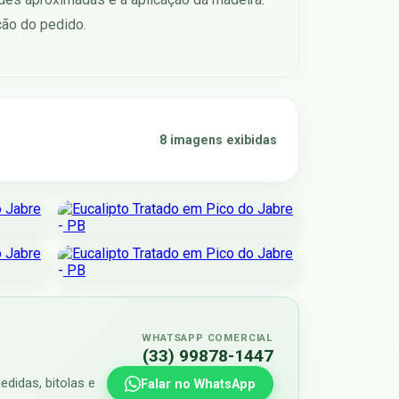
ção do pedido.
8 imagens exibidas
WHATSAPP COMERCIAL
(33) 99878-1447
didas, bitolas e
Falar no WhatsApp