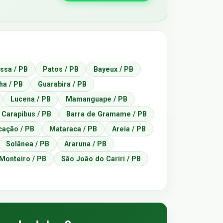
ssa / PB
Patos / PB
Bayeux / PB
a / PB
Guarabira / PB
Lucena / PB
Mamanguape / PB
Carapibus / PB
Barra de Gramame / PB
ação / PB
Mataraca / PB
Areia / PB
Solânea / PB
Araruna / PB
Monteiro / PB
São João do Cariri / PB