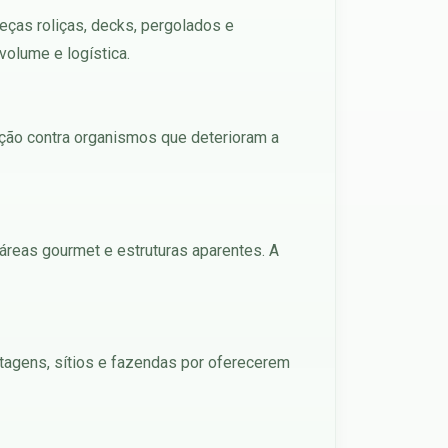
eças roliças, decks, pergolados e
volume e logística.
eção contra organismos que deterioram a
 áreas gourmet e estruturas aparentes. A
stagens, sítios e fazendas por oferecerem