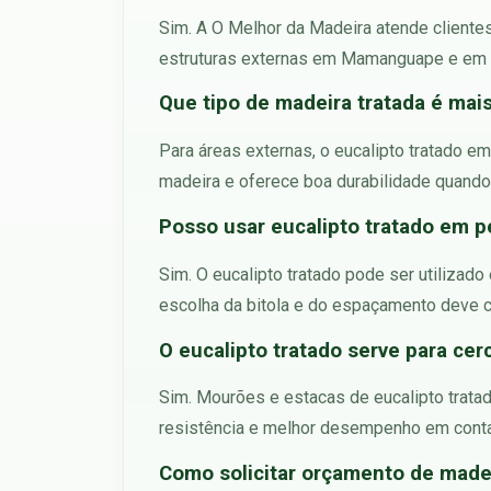
Sim. A O Melhor da Madeira atende clientes
estruturas externas em Mamanguape e em ou
Que tipo de madeira tratada é mai
Para áreas externas, o eucalipto tratado e
madeira e oferece boa durabilidade quando
Posso usar eucalipto tratado em p
Sim. O eucalipto tratado pode ser utilizado
escolha da bitola e do espaçamento deve co
O eucalipto tratado serve para cer
Sim. Mourões e estacas de eucalipto tratad
resistência e melhor desempenho em conta
Como solicitar orçamento de made