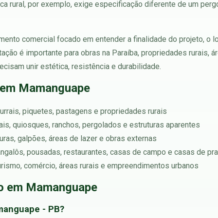
ca rural, por exemplo, exige especificação diferente de um perg
ento comercial focado em entender a finalidade do projeto, o l
tação é importante para obras na Paraíba, propriedades rurais, 
ecisam unir estética, resistência e durabilidade.
s em Mamanguape
urrais, piquetes, pastagens e propriedades rurais
rtais, quiosques, ranchos, pergolados e estruturas aparentes
turas, galpões, áreas de lazer e obras externas
angalôs, pousadas, restaurantes, casas de campo e casas de pra
turismo, comércio, áreas rurais e empreendimentos urbanos
ado em Mamanguape
manguape - PB?