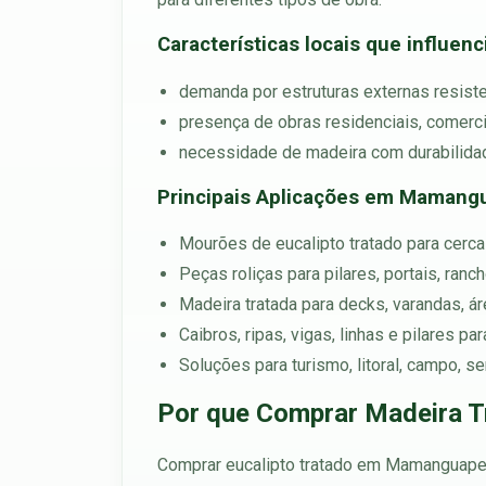
Características locais que influen
demanda por estruturas externas resiste
presença de obras residenciais, comerciai
necessidade de madeira com durabilidad
Principais Aplicações em Mamang
Mourões de eucalipto tratado para cercas
Peças roliças para pilares, portais, ran
Madeira tratada para decks, varandas, á
Caibros, ripas, vigas, linhas e pilares p
Soluções para turismo, litoral, campo, 
Por que Comprar Madeira 
Comprar eucalipto tratado em Mamanguape c