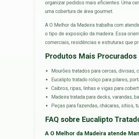
organizar pedidos mais eficientes. Uma cer
uma cobertura de área gourmet.
A O Melhor da Madeira trabalha com atendim
o tipo de exposição da madeira. Essa orien
comerciais, residências e estruturas que pr
Produtos Mais Procurado
Mourões tratados para cercas, divisas, c
Eucalipto tratado roliço para pilares, po
Caibros, ripas, linhas e vigas para cober
Madeira tratada para decks, varandas, b
Peças para fazendas, chácaras, sítios, 
FAQ sobre Eucalipto Trat
A O Melhor da Madeira atende Ma