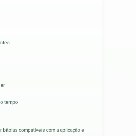
entes
zer
 ao tempo
 bitolas compatíveis com a aplicação e