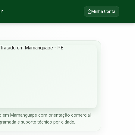
a?
Minha Conta
o em Mamanguape com orientação comercial,
gramada e suporte técnico por cidade.