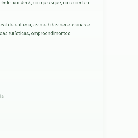
olado, um deck, um quiosque, um curral ou
ocal de entrega, as medidas necessárias e
áreas turísticas, empreendimentos
ia