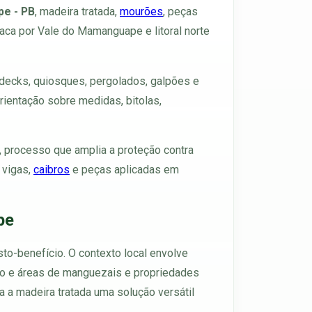
pe - PB
, madeira tratada,
mourões
, peças
aca por Vale do Mamanguape e litoral norte
decks, quiosques, pergolados, galpões e
ientação sobre medidas, bitolas,
, processo que amplia a proteção contra
, vigas,
caibros
e peças aplicadas em
pe
sto-benefício. O contexto local envolve
cação e áreas de manguezais e propriedades
a a madeira tratada uma solução versátil