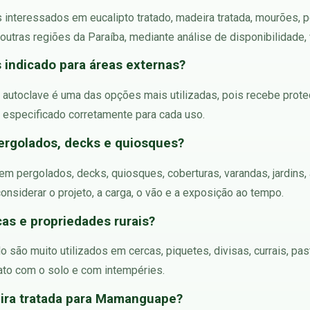
 interessados em eucalipto tratado, madeira tratada, mourões, p
tras regiões da Paraíba, mediante análise de disponibilidade, 
s indicado para áreas externas?
m autoclave é uma das opções mais utilizadas, pois recebe prot
 especificado corretamente para cada uso.
ergolados, decks e quiosques?
 em pergolados, decks, quiosques, coberturas, varandas, jardins,
nsiderar o projeto, a carga, o vão e a exposição ao tempo.
cas e propriedades rurais?
o são muito utilizados em cercas, piquetes, divisas, currais, pa
to com o solo e com intempéries.
ira tratada para Mamanguape?