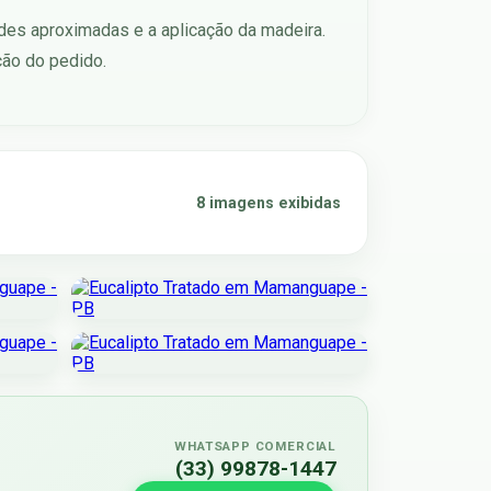
ades aproximadas e a aplicação da madeira.
ção do pedido.
8 imagens exibidas
WHATSAPP COMERCIAL
(33) 99878-1447