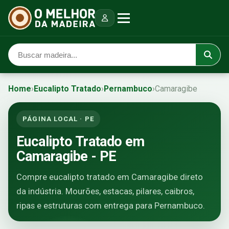
Home
›
Eucalipto Tratado
›
Pernambuco
›
Camaragibe
PÁGINA LOCAL · PE
Eucalipto Tratado em
Camaragibe - PE
Compre eucalipto tratado em Camaragibe direto
da indústria. Mourões, estacas, pilares, caibros,
ripas e estruturas com entrega para Pernambuco.