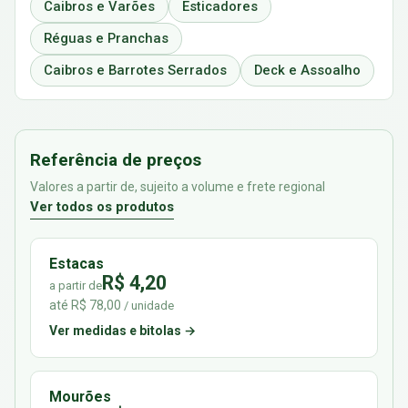
Caibros e Varões
Esticadores
Réguas e Pranchas
Caibros e Barrotes Serrados
Deck e Assoalho
Referência de preços
Valores a partir de, sujeito a volume e frete regional
Ver todos os produtos
Estacas
R$ 4,20
a partir de
até R$ 78,00
/ unidade
Ver medidas e bitolas →
Mourões