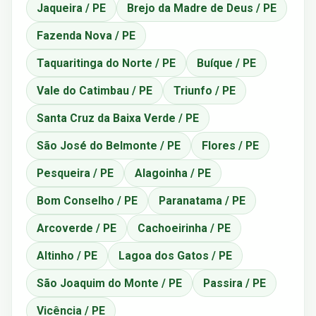
Jaqueira / PE
Brejo da Madre de Deus / PE
Fazenda Nova / PE
Taquaritinga do Norte / PE
Buíque / PE
Vale do Catimbau / PE
Triunfo / PE
Santa Cruz da Baixa Verde / PE
São José do Belmonte / PE
Flores / PE
Pesqueira / PE
Alagoinha / PE
Bom Conselho / PE
Paranatama / PE
Arcoverde / PE
Cachoeirinha / PE
Altinho / PE
Lagoa dos Gatos / PE
São Joaquim do Monte / PE
Passira / PE
Vicência / PE