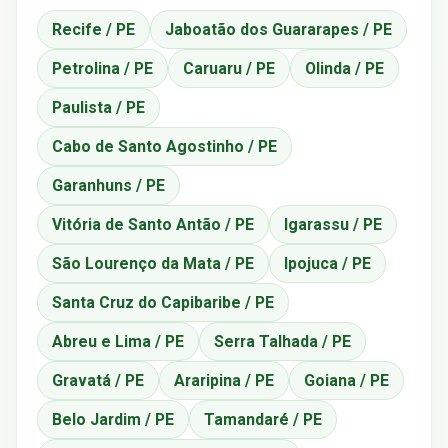
Recife / PE
Jaboatão dos Guararapes / PE
Petrolina / PE
Caruaru / PE
Olinda / PE
Paulista / PE
Cabo de Santo Agostinho / PE
Garanhuns / PE
Vitória de Santo Antão / PE
Igarassu / PE
São Lourenço da Mata / PE
Ipojuca / PE
Santa Cruz do Capibaribe / PE
Abreu e Lima / PE
Serra Talhada / PE
Gravatá / PE
Araripina / PE
Goiana / PE
Belo Jardim / PE
Tamandaré / PE