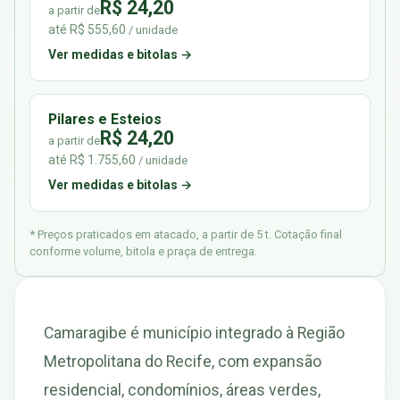
R$ 24,20
a partir de
até R$ 555,60
/ unidade
Ver medidas e bitolas →
Pilares e Esteios
R$ 24,20
a partir de
até R$ 1.755,60
/ unidade
Ver medidas e bitolas →
* Preços praticados em atacado, a partir de 5 t. Cotação final
conforme volume, bitola e praça de entrega.
Camaragibe é município integrado à Região
Metropolitana do Recife, com expansão
residencial, condomínios, áreas verdes,