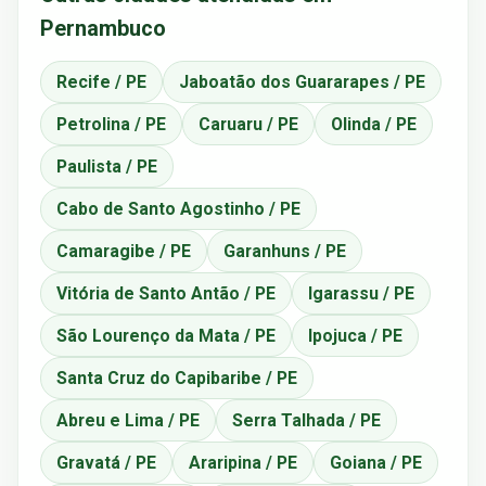
Pernambuco
Recife / PE
Jaboatão dos Guararapes / PE
Petrolina / PE
Caruaru / PE
Olinda / PE
Paulista / PE
Cabo de Santo Agostinho / PE
Camaragibe / PE
Garanhuns / PE
Vitória de Santo Antão / PE
Igarassu / PE
São Lourenço da Mata / PE
Ipojuca / PE
Santa Cruz do Capibaribe / PE
Abreu e Lima / PE
Serra Talhada / PE
Gravatá / PE
Araripina / PE
Goiana / PE