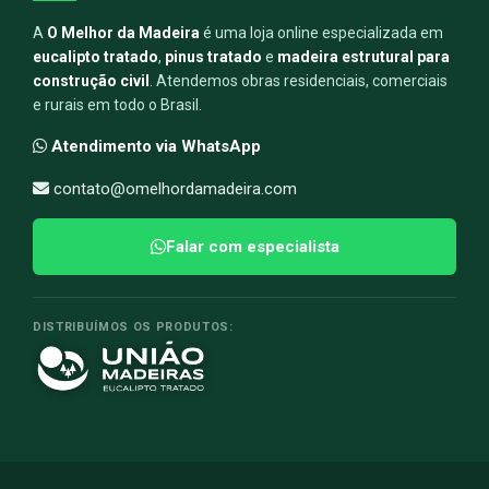
A
O Melhor da Madeira
é uma loja online especializada em
eucalipto tratado
,
pinus tratado
e
madeira estrutural para
construção civil
. Atendemos obras residenciais, comerciais
e rurais em todo o Brasil.
Atendimento via WhatsApp
contato@omelhordamadeira.com
Falar com especialista
DISTRIBUÍMOS OS PRODUTOS: