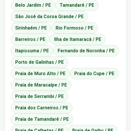
Belo Jardim / PE
Tamandaré / PE
São José da Coroa Grande / PE
Sirinhaém / PE
Rio Formoso / PE
Barreiros / PE
Ilha de Itamaracá / PE
Itapissuma / PE
Fernando de Noronha / PE
Porto de Galinhas / PE
Praia de Muro Alto / PE
Praia do Cupe / PE
Praia de Maracaípe / PE
Praia de Serrambi / PE
Praia dos Carneiros / PE
Praia de Tamandaré / PE
Praia de Calhetas / PE
Praia de Gaibu / PE