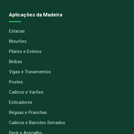
Aplicações da Madeira
Estacas
Mourões
Pilares e Esteios
Biribas
Vigas e Travamentos
Postes
Caibros e Varões
Esticadores
Réguas e Pranchas
Caibros e Barrotes Serrados
Deck e Assoalho