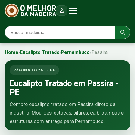
Home
›
Eucalipto Tratado
›
Pernambuco
›
Passira
PÁGINA LOCAL · PE
Eucalipto Tratado em Passira -
PE
Compre eucalipto tratado em Passira direto da
indústria. Mourões, estacas, pilares, caibros, ripas e
estruturas com entrega para Pernambuco.