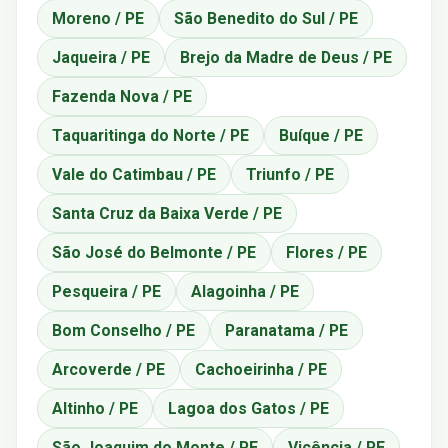
Moreno / PE
São Benedito do Sul / PE
Jaqueira / PE
Brejo da Madre de Deus / PE
Fazenda Nova / PE
Taquaritinga do Norte / PE
Buíque / PE
Vale do Catimbau / PE
Triunfo / PE
Santa Cruz da Baixa Verde / PE
São José do Belmonte / PE
Flores / PE
Pesqueira / PE
Alagoinha / PE
Bom Conselho / PE
Paranatama / PE
Arcoverde / PE
Cachoeirinha / PE
Altinho / PE
Lagoa dos Gatos / PE
São Joaquim do Monte / PE
Vicência / PE