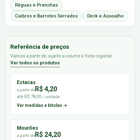
Réguas e Pranchas
Caibros e Barrotes Serrados
Deck e Assoalho
Referência de preços
Valores a partir de, sujeito a volume e frete regional
Ver todos os produtos
Estacas
R$ 4,20
a partir de
até R$ 78,00
/ unidade
Ver medidas e bitolas →
Mourões
R$ 24,20
a partir de