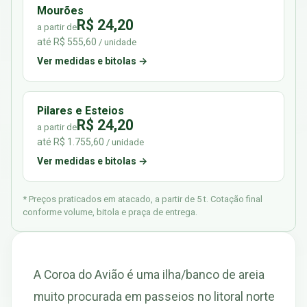
Mourões
R$ 24,20
a partir de
até R$ 555,60
/ unidade
Ver medidas e bitolas →
Pilares e Esteios
R$ 24,20
a partir de
até R$ 1.755,60
/ unidade
Ver medidas e bitolas →
* Preços praticados em atacado, a partir de 5 t. Cotação final
conforme volume, bitola e praça de entrega.
A Coroa do Avião é uma ilha/banco de areia
muito procurada em passeios no litoral norte