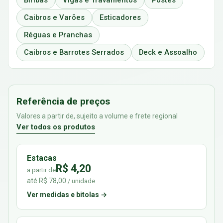
Biribas
Vigas e Travamentos
Postes
Caibros e Varões
Esticadores
Réguas e Pranchas
Caibros e Barrotes Serrados
Deck e Assoalho
Referência de preços
Valores a partir de, sujeito a volume e frete regional
Ver todos os produtos
Estacas
R$ 4,20
a partir de
até R$ 78,00
/ unidade
Ver medidas e bitolas →