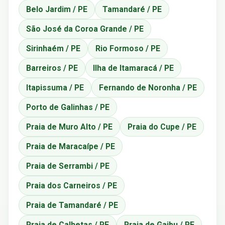
Belo Jardim / PE
Tamandaré / PE
São José da Coroa Grande / PE
Sirinhaém / PE
Rio Formoso / PE
Barreiros / PE
Ilha de Itamaracá / PE
Itapissuma / PE
Fernando de Noronha / PE
Porto de Galinhas / PE
Praia de Muro Alto / PE
Praia do Cupe / PE
Praia de Maracaípe / PE
Praia de Serrambi / PE
Praia dos Carneiros / PE
Praia de Tamandaré / PE
Praia de Calhetas / PE
Praia de Gaibu / PE