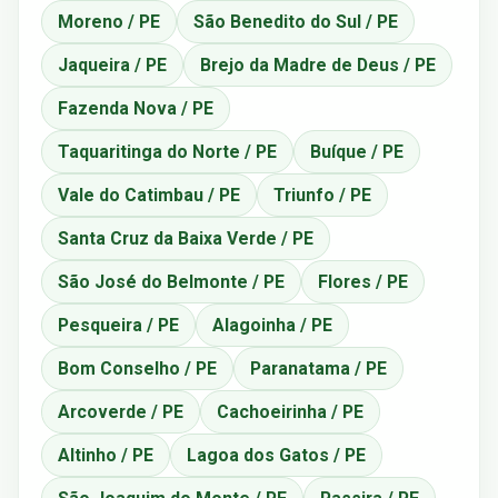
Moreno / PE
São Benedito do Sul / PE
Jaqueira / PE
Brejo da Madre de Deus / PE
Fazenda Nova / PE
Taquaritinga do Norte / PE
Buíque / PE
Vale do Catimbau / PE
Triunfo / PE
Santa Cruz da Baixa Verde / PE
São José do Belmonte / PE
Flores / PE
Pesqueira / PE
Alagoinha / PE
Bom Conselho / PE
Paranatama / PE
Arcoverde / PE
Cachoeirinha / PE
Altinho / PE
Lagoa dos Gatos / PE