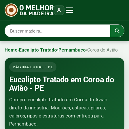
Home
›
Eucalipto Tratado
›
Pernambuco
›
Coroa do Avião
PÁGINA LOCAL · PE
Eucalipto Tratado em Coroa do
Avião - PE
Compre eucalipto tratado em Coroa do Avião
direto da indústria. Mourões, estacas, pilares,
caibros, ripas e estruturas com entrega para
Pernambuco.