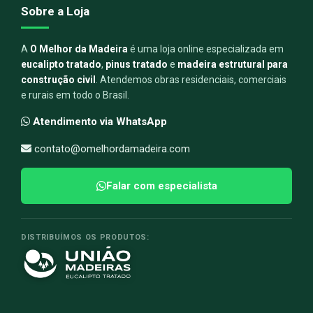
Sobre a Loja
A
O Melhor da Madeira
é uma loja online especializada em
eucalipto tratado
,
pinus tratado
e
madeira estrutural para
construção civil
. Atendemos obras residenciais, comerciais
e rurais em todo o Brasil.
Atendimento via WhatsApp
contato@omelhordamadeira.com
Falar com especialista
DISTRIBUÍMOS OS PRODUTOS: