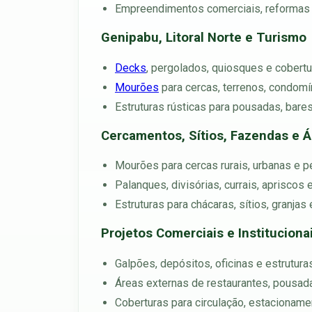
Empreendimentos comerciais, reformas
Genipabu, Litoral Norte e Turismo
Decks
, pergolados, quiosques e cobertu
Mourões
para cercas, terrenos, condomí
Estruturas rústicas para pousadas, bares,
Cercamentos, Sítios, Fazendas e Á
Mourões para cercas rurais, urbanas e p
Palanques, divisórias, currais, apriscos
Estruturas para chácaras, sítios, granja
Projetos Comerciais e Instituciona
Galpões, depósitos, oficinas e estrutura
Áreas externas de restaurantes, pousad
Coberturas para circulação, estacionam