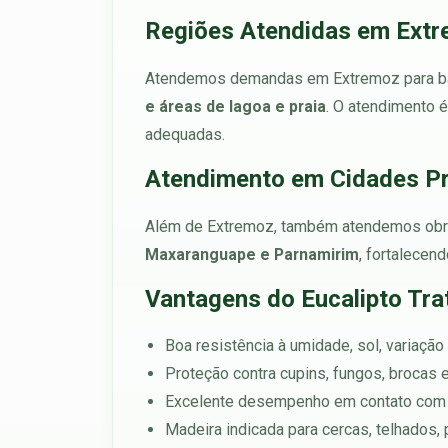
Regiões Atendidas em Ext
Atendemos demandas em Extremoz para bai
e áreas de lagoa e praia
. O atendimento 
adequadas.
Atendimento em Cidades P
Além de Extremoz, também atendemos ob
Maxaranguape e Parnamirim
, fortalecen
Vantagens do Eucalipto Tr
Boa resistência à umidade, sol, variação
Proteção contra cupins, fungos, brocas
Excelente desempenho em contato com 
Madeira indicada para cercas, telhados,