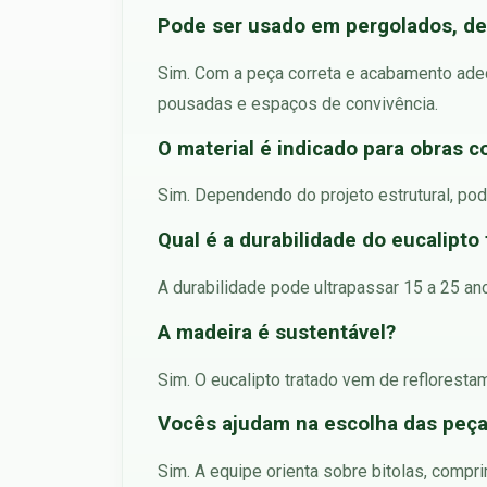
Pode ser usado em pergolados, dec
Sim. Com a peça correta e acabamento adeq
pousadas e espaços de convivência.
O material é indicado para obras c
Sim. Dependendo do projeto estrutural, pod
Qual é a durabilidade do eucalipto
A durabilidade pode ultrapassar 15 a 25 an
A madeira é sustentável?
Sim. O eucalipto tratado vem de refloresta
Vocês ajudam na escolha das peç
Sim. A equipe orienta sobre bitolas, compr