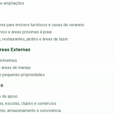
 e ampliações
ras para imóveis turísticos e casas de veraneio
nios e áreas próximas à praia
 restaurantes, jardins e áreas de lazer
reas Externas
erimetrais
 e áreas de manejo
s e pequenas propriedades
is
s de apoio
as, escolas, clubes e comércios
ento, armazenamento e convivência