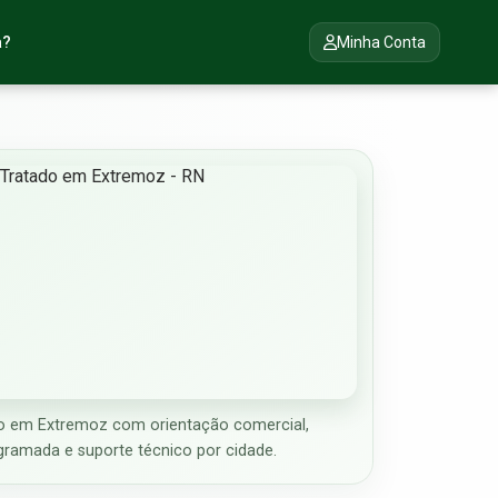
a?
Minha Conta
o em Extremoz com orientação comercial,
gramada e suporte técnico por cidade.