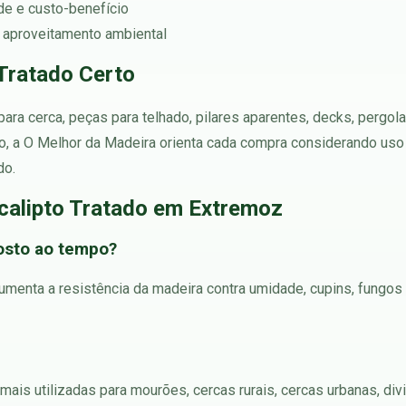
ade e custo-benefício
 aproveitamento ambiental
Tratado Certo
ra cerca, peças para telhado, pilares aparentes, decks, pergol
o, a O Melhor da Madeira orienta cada compra considerando uso 
do.
calipto Tratado em Extremoz
posto ao tempo?
menta a resistência da madeira contra umidade, cupins, fungos 
mais utilizadas para mourões, cercas rurais, cercas urbanas, div