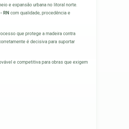
eio e expansão urbana no litoral norte.
 - RN
com qualidade, procedência e
processo que protege a madeira contra
corretamente é decisiva para suportar
ovável e competitiva para obras que exigem