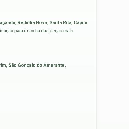
raçandu, Redinha Nova, Santa Rita, Capim
ientação para escolha das peças mais
rim, São Gonçalo do Amarante,