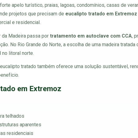
rte apelo turístico, praias, lagoas, condomínios, casas de veran
nde projetos que precisam de
eucalipto tratado em Extremoz
rcial e residencial.
or da Madeira passa por
tratamento em autoclave com CCA
, 
ação. No Rio Grande do Norte, a escolha de uma madeira tratada 
o litoral norte.
 eucalipto tratado também oferece uma solução sustentável, ren
enefício.
ratado em Extremoz
ara telhados
struturas aparentes
as residenciais