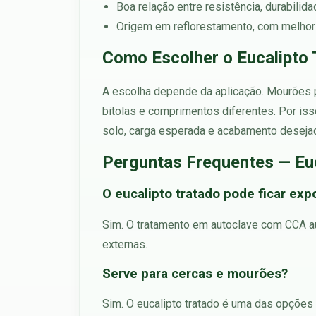
Boa relação entre resistência, durabilid
Origem em reflorestamento, com melhor
Como Escolher o Eucalipto 
A escolha depende da aplicação. Mourões pa
bitolas e comprimentos diferentes. Por iss
solo, carga esperada e acabamento deseja
Perguntas Frequentes — Eu
O eucalipto tratado pode ficar ex
Sim. O tratamento em autoclave com CCA au
externas.
Serve para cercas e mourões?
Sim. O eucalipto tratado é uma das opções 