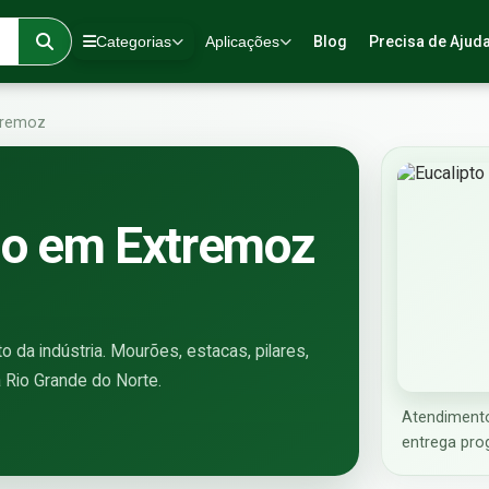
Categorias
Aplicações
Blog
Precisa de Ajud
tremoz
ado em Extremoz
 da indústria. Mourões, estacas, pilares,
a Rio Grande do Norte.
Atendiment
entrega pro