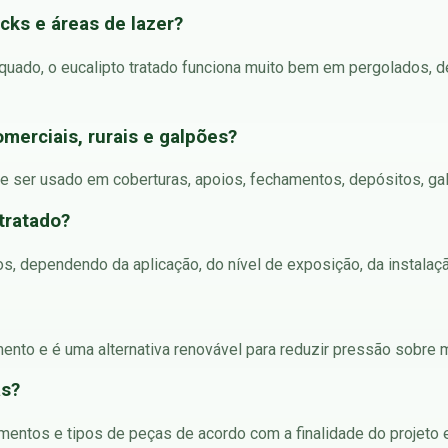
ks e áreas de lazer?
uado, o eucalipto tratado funciona muito bem em pergolados, de
omerciais, rurais e galpões?
e ser usado em coberturas, apoios, fechamentos, depósitos, galpõ
 tratado?
os, dependendo da aplicação, do nível de exposição, da instalaç
mento e é uma alternativa renovável para reduzir pressão sobre 
as?
imentos e tipos de peças de acordo com a finalidade do projeto