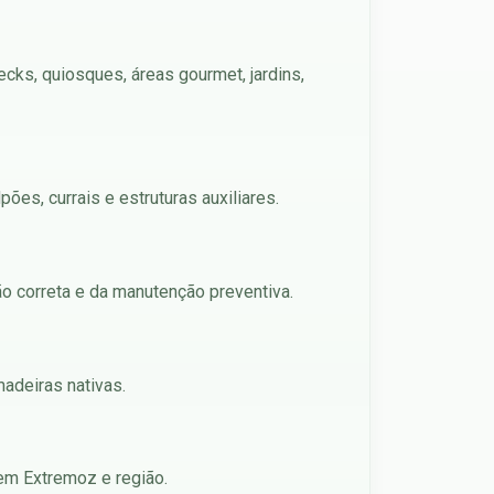
cks, quiosques, áreas gourmet, jardins,
es, currais e estruturas auxiliares.
ão correta e da manutenção preventiva.
madeiras nativas.
 em Extremoz e região.