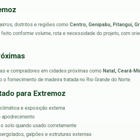
remoz
rros, distritos e regiões como
Centro, Genipabu, Pitangui, G
é feito conforme volume, rota e necessidade do projeto, com or
róximas
ras e compradores em cidades próximas como
Natal, Ceará-Mi
do o fornecimento de madeira tratada no Rio Grande do Norte.
atado para Extremoz
 climática e exposição externa
 e apodrecimento
o solo quando usado corretamente
 pergolados, galpões e estruturas externas