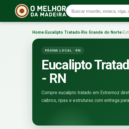
Home
›
Eucalipto Tratado
›
Rio Grande do Norte
›
Ex
PÁGINA LOCAL · RN
Eucalipto Trat
- RN
Compre eucalipto tratado em Extremoz direto
caibros, ripas e estruturas com entrega par