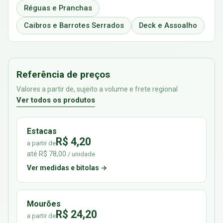
Réguas e Pranchas
Caibros e Barrotes Serrados
Deck e Assoalho
Referência de preços
Valores a partir de, sujeito a volume e frete regional
Ver todos os produtos
Estacas
R$ 4,20
a partir de
até R$ 78,00
/ unidade
Ver medidas e bitolas →
Mourões
R$ 24,20
a partir de