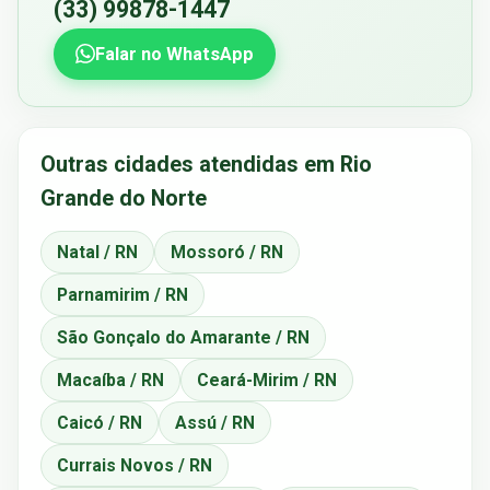
(33) 99878-1447
Falar no WhatsApp
Outras cidades atendidas em Rio
Grande do Norte
Natal / RN
Mossoró / RN
Parnamirim / RN
São Gonçalo do Amarante / RN
Macaíba / RN
Ceará-Mirim / RN
Caicó / RN
Assú / RN
Currais Novos / RN