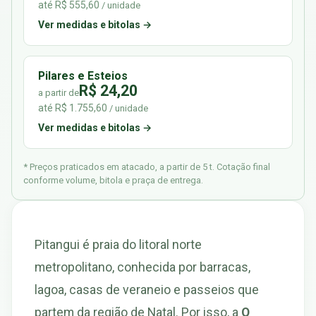
até R$ 555,60
/ unidade
Ver medidas e bitolas →
Pilares e Esteios
R$ 24,20
a partir de
até R$ 1.755,60
/ unidade
Ver medidas e bitolas →
* Preços praticados em atacado, a partir de 5 t. Cotação final
conforme volume, bitola e praça de entrega.
Pitangui é praia do litoral norte
metropolitano, conhecida por barracas,
lagoa, casas de veraneio e passeios que
partem da região de Natal. Por isso, a
O