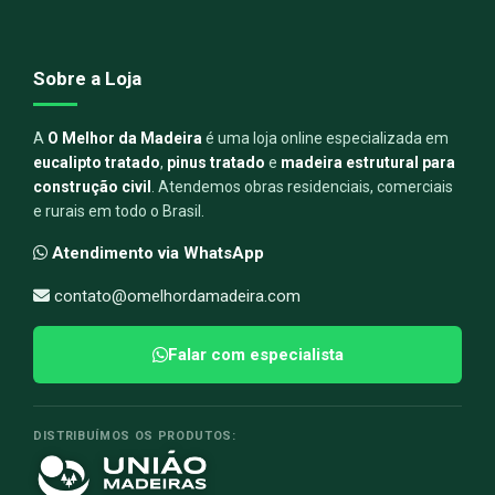
Sobre a Loja
A
O Melhor da Madeira
é uma loja online especializada em
eucalipto tratado
,
pinus tratado
e
madeira estrutural para
construção civil
. Atendemos obras residenciais, comerciais
e rurais em todo o Brasil.
Atendimento via WhatsApp
contato@omelhordamadeira.com
Falar com especialista
DISTRIBUÍMOS OS PRODUTOS: