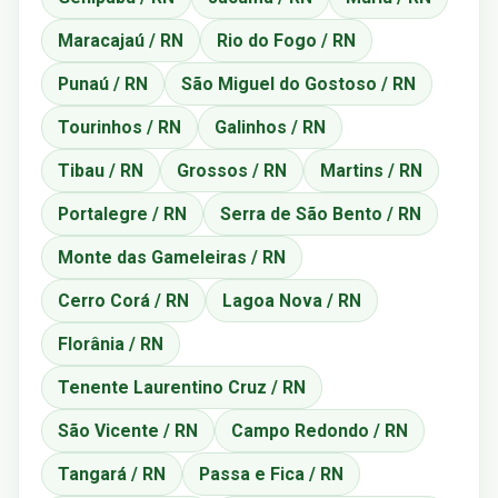
Maracajaú / RN
Rio do Fogo / RN
Punaú / RN
São Miguel do Gostoso / RN
Tourinhos / RN
Galinhos / RN
Tibau / RN
Grossos / RN
Martins / RN
Portalegre / RN
Serra de São Bento / RN
Monte das Gameleiras / RN
Cerro Corá / RN
Lagoa Nova / RN
Florânia / RN
Tenente Laurentino Cruz / RN
São Vicente / RN
Campo Redondo / RN
Tangará / RN
Passa e Fica / RN