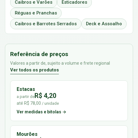
Caibros e Varões
Esticadores
Réguas e Pranchas
Caibros e Barrotes Serrados
Deck e Assoalho
Referência de preços
Valores a partir de, sujeito a volume e frete regional
Ver todos os produtos
Estacas
R$ 4,20
a partir de
até R$ 78,00
/ unidade
Ver medidas e bitolas →
Mourões