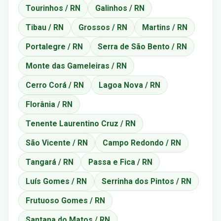
Tourinhos / RN
Galinhos / RN
Tibau / RN
Grossos / RN
Martins / RN
Portalegre / RN
Serra de São Bento / RN
Monte das Gameleiras / RN
Cerro Corá / RN
Lagoa Nova / RN
Florânia / RN
Tenente Laurentino Cruz / RN
São Vicente / RN
Campo Redondo / RN
Tangará / RN
Passa e Fica / RN
Luís Gomes / RN
Serrinha dos Pintos / RN
Frutuoso Gomes / RN
Santana do Matos / RN