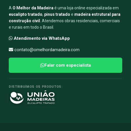
A
O Melhor da Madeira
é uma loja online especializada em
eucalipto tratado
,
pinus tratado
e
madeira estrutural para
construção civil
. Atendemos obras residenciais, comerciais
e rurais em todo o Brasil.
Atendimento via WhatsApp
contato@omelhordamadeira.com
Falar com especialista
DISTRIBUÍMOS OS PRODUTOS: