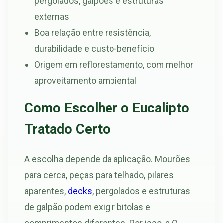
pergolados, galpões e estruturas
externas
Boa relação entre resistência,
durabilidade e custo-benefício
Origem em reflorestamento, com melhor
aproveitamento ambiental
Como Escolher o Eucalipto
Tratado Certo
A escolha depende da aplicação. Mourões
para cerca, peças para telhado, pilares
aparentes,
decks
, pergolados e estruturas
de galpão podem exigir bitolas e
comprimentos diferentes. Por isso, a O