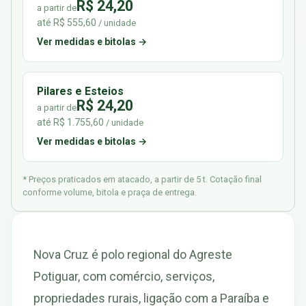
R$ 24,20
a partir de
até R$ 555,60
/ unidade
Ver medidas e bitolas →
Pilares e Esteios
R$ 24,20
a partir de
até R$ 1.755,60
/ unidade
Ver medidas e bitolas →
* Preços praticados em atacado, a partir de 5 t. Cotação final
conforme volume, bitola e praça de entrega.
Nova Cruz é polo regional do Agreste
Potiguar, com comércio, serviços,
propriedades rurais, ligação com a Paraíba e