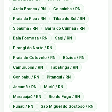
Areia Branca / RN
Goianinha / RN
Praia da Pipa / RN
Tibau do Sul / RN
Sibaúma / RN
Barra do Cunhaú / RN
Baía Formosa / RN
Sagi / RN
Pirangi do Norte / RN
Praia de Cotovelo / RN
Búzios / RN
Camurupim / RN
Tabatinga / RN
Genipabu / RN
Pitangui / RN
Jacumã / RN
Muriú / RN
Maracajaú / RN
Rio do Fogo / RN
Punaú / RN
São Miguel do Gostoso / RN