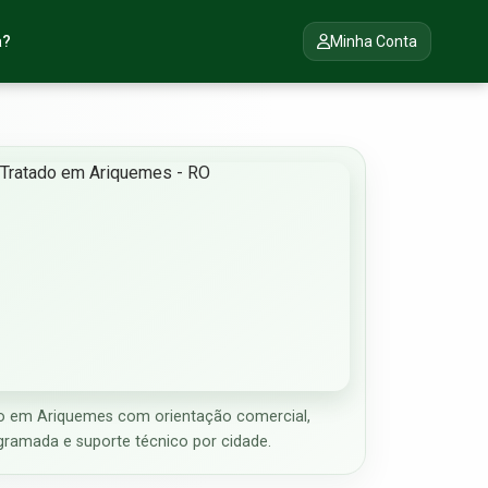
a?
Minha Conta
o em Ariquemes com orientação comercial,
gramada e suporte técnico por cidade.