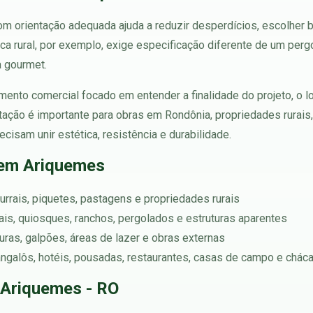
m orientação adequada ajuda a reduzir desperdícios, escolher b
ca rural, por exemplo, exige especificação diferente de um perg
a gourmet.
ento comercial focado em entender a finalidade do projeto, o l
tação é importante para obras em Rondônia, propriedades rurais
ecisam unir estética, resistência e durabilidade.
 em Ariquemes
urrais, piquetes, pastagens e propriedades rurais
rtais, quiosques, ranchos, pergolados e estruturas aparentes
turas, galpões, áreas de lazer e obras externas
angalôs, hotéis, pousadas, restaurantes, casas de campo e chác
 Ariquemes - RO