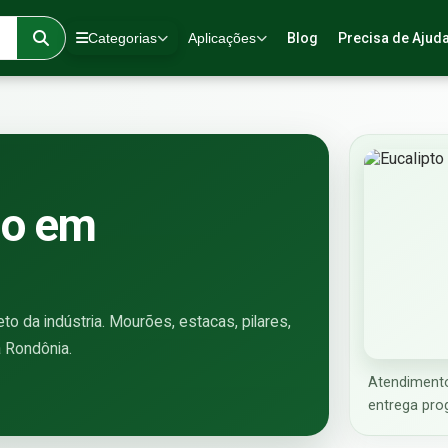
Categorias
Aplicações
Blog
Precisa de Ajud
do em
o da indústria. Mourões, estacas, pilares,
a Rondônia.
Atendiment
entrega pro