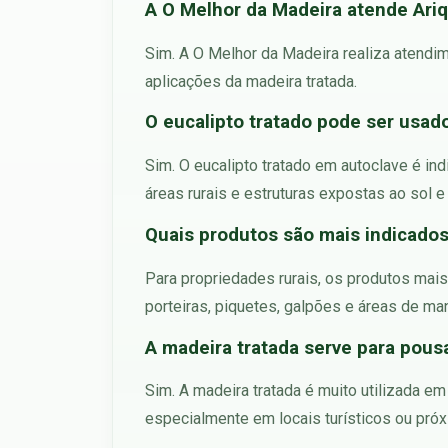
A O Melhor da Madeira atende Ar
Sim. A O Melhor da Madeira realiza atendim
aplicações da madeira tratada.
O eucalipto tratado pode ser usad
Sim. O eucalipto tratado em autoclave é in
áreas rurais e estruturas expostas ao sol e
Quais produtos são mais indicado
Para propriedades rurais, os produtos mais 
porteiras, piquetes, galpões e áreas de man
A madeira tratada serve para pousa
Sim. A madeira tratada é muito utilizada e
especialmente em locais turísticos ou próxi