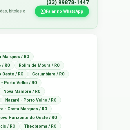
(33) 99878-1447
as, bitolas e
Falar no WhatsApp
a Marques / RO
 / RO
Rolim de Moura / RO
 Oeste / RO
Corumbiara / RO
 - Porto Velho / RO
Nova Mamoré / RO
Nazaré - Porto Velho / RO
ira - Costa Marques / RO
ovo Horizonte do Oeste / RO
cis / RO
Theobroma / RO