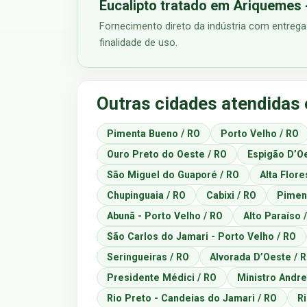
Eucalipto tratado em Ariquemes 
Fornecimento direto da indústria com entrega
finalidade de uso.
Outras cidades atendidas
Pimenta Bueno / RO
Porto Velho / RO
Ouro Preto do Oeste / RO
Espigão D’Oe
São Miguel do Guaporé / RO
Alta Flore
Chupinguaia / RO
Cabixi / RO
Piment
Abunã - Porto Velho / RO
Alto Paraíso 
São Carlos do Jamari - Porto Velho / RO
Seringueiras / RO
Alvorada D’Oeste / 
Presidente Médici / RO
Ministro Andre
Rio Preto - Candeias do Jamari / RO
R