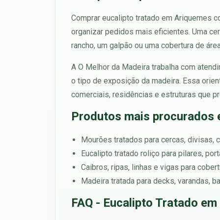
Comprar eucalipto tratado em Ariquemes co
organizar pedidos mais eficientes. Uma cer
rancho, um galpão ou uma cobertura de áre
A O Melhor da Madeira trabalha com atendim
o tipo de exposição da madeira. Essa orien
comerciais, residências e estruturas que pr
Produtos mais procurados
Mourões tratados para cercas, divisas, c
Eucalipto tratado roliço para pilares, po
Caibros, ripas, linhas e vigas para cober
Madeira tratada para decks, varandas, b
FAQ - Eucalipto Tratado em