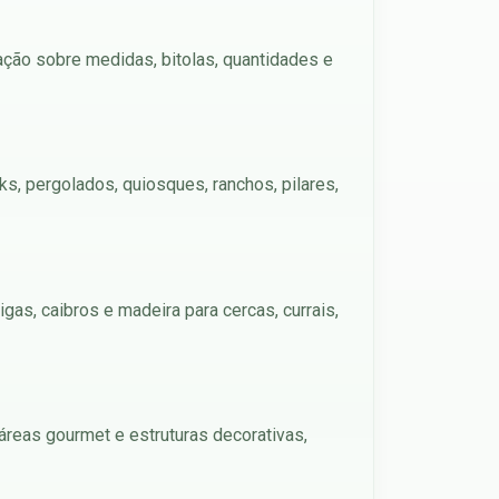
ação sobre medidas, bitolas, quantidades e
s, pergolados, quiosques, ranchos, pilares,
gas, caibros e madeira para cercas, currais,
áreas gourmet e estruturas decorativas,