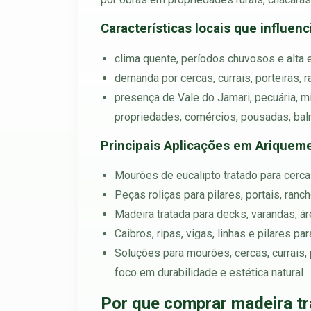
Características locais que influen
clima quente, períodos chuvosos e alta 
demanda por cercas, currais, porteiras, 
presença de Vale do Jamari, pecuária, m
propriedades, comércios, pousadas, balne
Principais Aplicações em Ariquem
Mourões de eucalipto tratado para cercas
Peças roliças para pilares, portais, ran
Madeira tratada para decks, varandas, á
Caibros, ripas, vigas, linhas e pilares p
Soluções para mourões, cercas, currais, 
foco em durabilidade e estética natural
Por que comprar madeira t