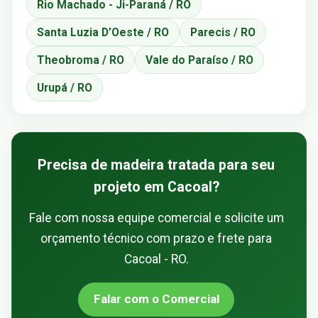
Rio Machado - Ji-Paraná / RO
Santa Luzia D’Oeste / RO
Parecis / RO
Theobroma / RO
Vale do Paraíso / RO
Urupá / RO
Precisa de madeira tratada para seu
projeto em Cacoal?
Fale com nossa equipe comercial e solicite um
orçamento técnico com prazo e frete para
Cacoal - RO.
Falar com o Comercial