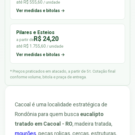
até R$ 555,60
/ unidade
Ver medidas e bitolas →
Pilares e Esteios
R$ 24,20
a partir de
até R$ 1.755,60
/ unidade
Ver medidas e bitolas →
* Preços praticados em atacado, a partir de 5 t. Cotação final
conforme volume, bitola e praça de entrega.
Cacoal é uma localidade estratégica de
Rondônia para quem busca
eucalipto
tratado em Cacoal - RO
, madeira tratada,
mourões
, peças roliças, cercas, estruturas,