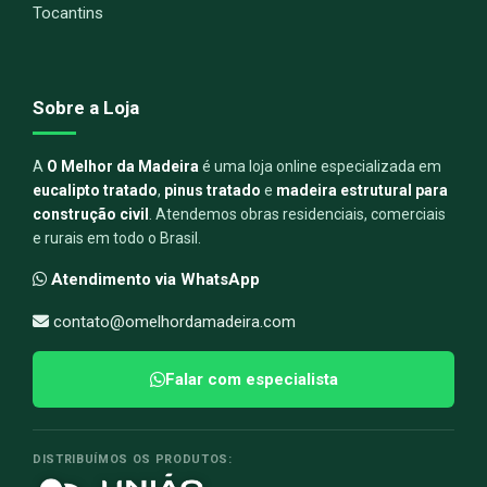
Tocantins
Sobre a Loja
A
O Melhor da Madeira
é uma loja online especializada em
eucalipto tratado
,
pinus tratado
e
madeira estrutural para
construção civil
. Atendemos obras residenciais, comerciais
e rurais em todo o Brasil.
Atendimento via WhatsApp
contato@omelhordamadeira.com
Falar com especialista
DISTRIBUÍMOS OS PRODUTOS: