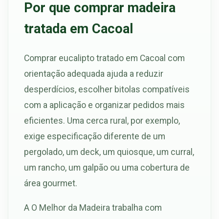
Por que comprar madeira
tratada em Cacoal
Comprar eucalipto tratado em Cacoal com
orientação adequada ajuda a reduzir
desperdícios, escolher bitolas compatíveis
com a aplicação e organizar pedidos mais
eficientes. Uma cerca rural, por exemplo,
exige especificação diferente de um
pergolado, um deck, um quiosque, um curral,
um rancho, um galpão ou uma cobertura de
área gourmet.
A O Melhor da Madeira trabalha com