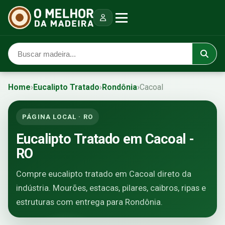
Home
›
Eucalipto Tratado
›
Rondônia
›
Cacoal
PÁGINA LOCAL · RO
Eucalipto Tratado em Cacoal -
RO
Compre eucalipto tratado em Cacoal direto da
indústria. Mourões, estacas, pilares, caibros, ripas e
estruturas com entrega para Rondônia.