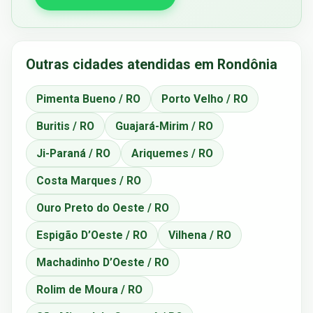
Outras cidades atendidas em Rondônia
Pimenta Bueno / RO
Porto Velho / RO
Buritis / RO
Guajará-Mirim / RO
Ji-Paraná / RO
Ariquemes / RO
Costa Marques / RO
Ouro Preto do Oeste / RO
Espigão D’Oeste / RO
Vilhena / RO
Machadinho D’Oeste / RO
Rolim de Moura / RO