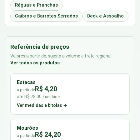
Réguas e Pranchas
Caibros e Barrotes Serrados
Deck e Assoalho
Referência de preços
Valores a partir de, sujeito a volume e frete regional
Ver todos os produtos
Estacas
R$ 4,20
a partir de
até R$ 78,00
/ unidade
Ver medidas e bitolas →
Mourões
R$ 24,20
a partir de