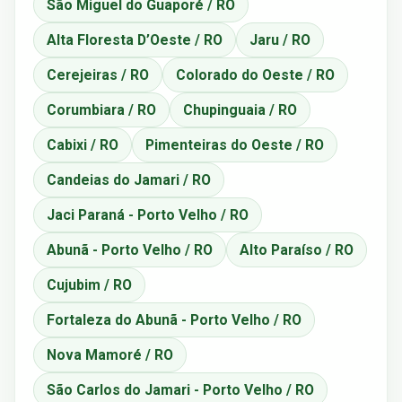
São Miguel do Guaporé / RO
Alta Floresta D’Oeste / RO
Jaru / RO
Cerejeiras / RO
Colorado do Oeste / RO
Corumbiara / RO
Chupinguaia / RO
Cabixi / RO
Pimenteiras do Oeste / RO
Candeias do Jamari / RO
Jaci Paraná - Porto Velho / RO
Abunã - Porto Velho / RO
Alto Paraíso / RO
Cujubim / RO
Fortaleza do Abunã - Porto Velho / RO
Nova Mamoré / RO
São Carlos do Jamari - Porto Velho / RO