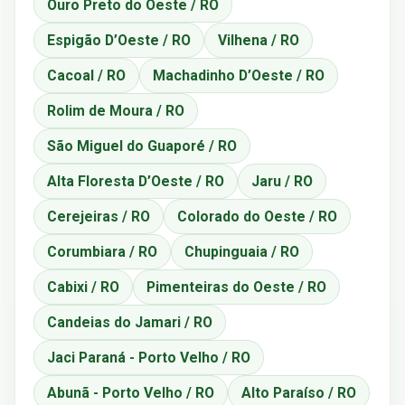
Ouro Preto do Oeste / RO
Espigão D’Oeste / RO
Vilhena / RO
Cacoal / RO
Machadinho D’Oeste / RO
Rolim de Moura / RO
São Miguel do Guaporé / RO
Alta Floresta D’Oeste / RO
Jaru / RO
Cerejeiras / RO
Colorado do Oeste / RO
Corumbiara / RO
Chupinguaia / RO
Cabixi / RO
Pimenteiras do Oeste / RO
Candeias do Jamari / RO
Jaci Paraná - Porto Velho / RO
Abunã - Porto Velho / RO
Alto Paraíso / RO