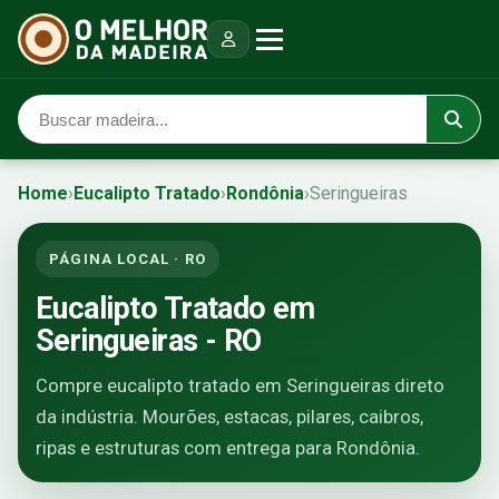
Home
›
Eucalipto Tratado
›
Rondônia
›
Seringueiras
PÁGINA LOCAL · RO
Eucalipto Tratado em
Seringueiras - RO
Compre eucalipto tratado em Seringueiras direto
da indústria. Mourões, estacas, pilares, caibros,
ripas e estruturas com entrega para Rondônia.