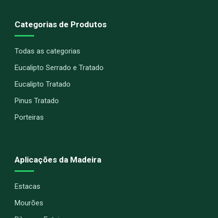
Categorias de Produtos
Todas as categorias
Eucalipto Serrado e Tratado
Eucalipto Tratado
Pinus Tratado
Porteiras
Aplicações da Madeira
Estacas
Mourões