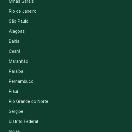
Minas Gerais
Rio de Janeiro
São Paulo
Alagoas
Bahia
Ceará
Maranhão
Paraíba
Pernambuco
Piauí
Rio Grande do Norte
Sergipe
Distrito Federal
Goiás