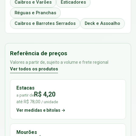
Caibros e Varões
Esticadores
Réguas e Pranchas
Caibros e Barrotes Serrados
Deck e Assoalho
Referência de preços
Valores a partir de, sujeito a volume e frete regional
Ver todos os produtos
Estacas
R$ 4,20
a partir de
até R$ 78,00
/ unidade
Ver medidas e bitolas →
Mourões