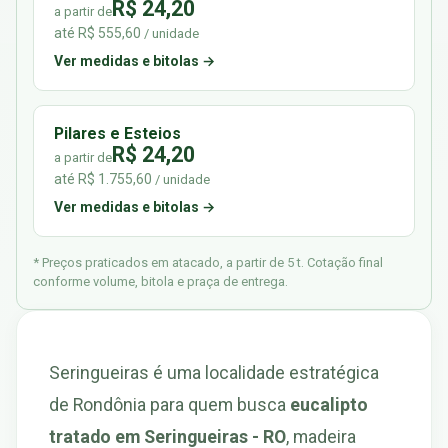
R$ 24,20
a partir de
até R$ 555,60
/ unidade
Ver medidas e bitolas →
Pilares e Esteios
R$ 24,20
a partir de
até R$ 1.755,60
/ unidade
Ver medidas e bitolas →
* Preços praticados em atacado, a partir de 5 t. Cotação final
conforme volume, bitola e praça de entrega.
Seringueiras é uma localidade estratégica
de Rondônia para quem busca
eucalipto
tratado em Seringueiras - RO
, madeira