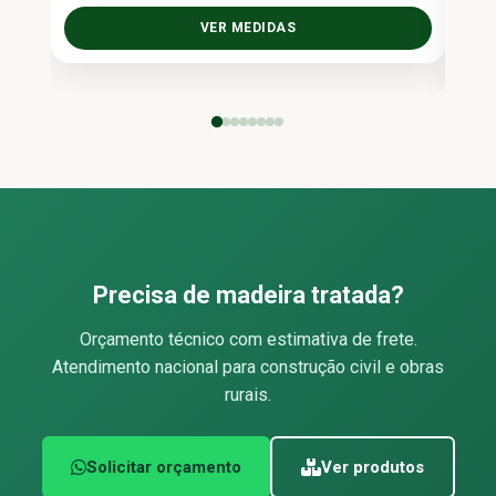
Fraci
VER MEDIDAS
Precisa de madeira tratada?
Orçamento técnico com estimativa de frete.
Atendimento nacional para construção civil e obras
rurais.
Solicitar orçamento
Ver produtos