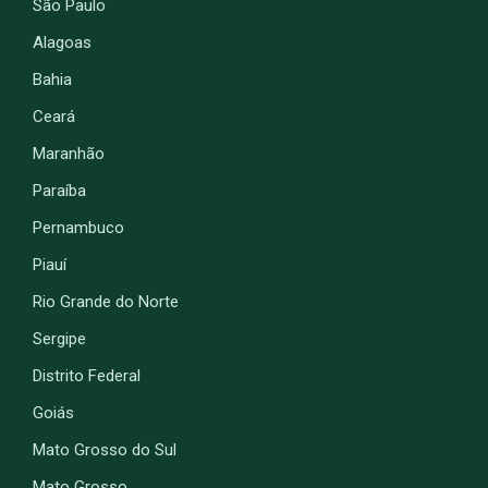
São Paulo
Alagoas
Bahia
Ceará
Maranhão
Paraíba
Pernambuco
Piauí
Rio Grande do Norte
Sergipe
Distrito Federal
Goiás
Mato Grosso do Sul
Mato Grosso