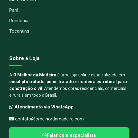
Pará
Rondônia
Tocantins
Sobre a Loja
A
O Melhor da Madeira
é uma loja online especializada em
eucalipto tratado
,
pinus tratado
e
madeira estrutural para
construção civil
. Atendemos obras residenciais, comerciais
e rurais em todo o Brasil.
Atendimento via WhatsApp
contato@omelhordamadeira.com
Falar com especialista