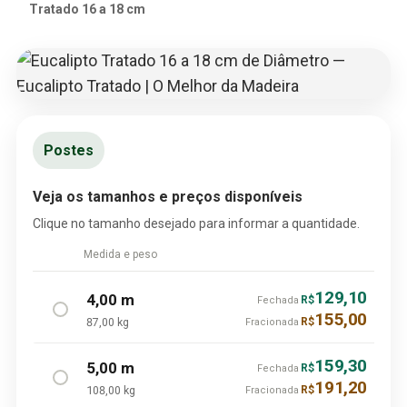
Tratado 16 a 18 cm
Postes
Veja os tamanhos e preços disponíveis
Clique no tamanho desejado para informar a quantidade.
Medida e peso
129,10
4,00 m
R$
Fechada
155,00
87,00 kg
R$
Fracionada
159,30
5,00 m
R$
Fechada
191,20
108,00 kg
R$
Fracionada