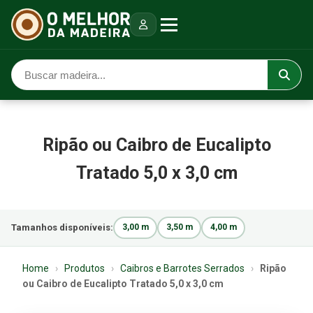
Ripão ou Caibro de Eucalipto
Tratado 5,0 x 3,0 cm
Tamanhos disponíveis:
3,00 m
3,50 m
4,00 m
Home
›
Produtos
›
Caibros e Barrotes Serrados
›
Ripão
ou Caibro de Eucalipto Tratado 5,0 x 3,0 cm