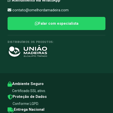
Atendimento via WhatsApp
contato@omelhordamadeira.com
Falar com especialista
DISTRIBUÍMOS OS PRODUTOS:
Ambiente Seguro
Certificado SSL ativo.
Proteção de Dados
Conforme LGPD.
Entrega Nacional