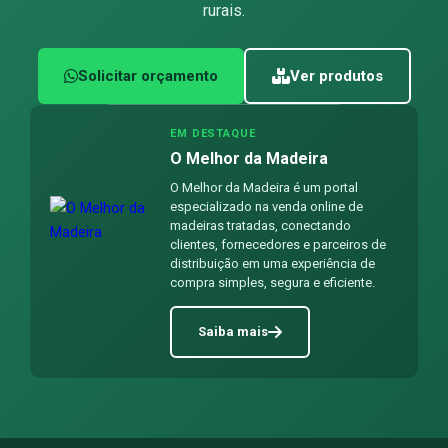
rurais.
Solicitar orçamento
Ver produtos
EM DESTAQUE
O Melhor da Madeira
O Melhor da Madeira é um portal
especializado na venda online de
madeiras tratadas, conectando
clientes, fornecedores e parceiros de
distribuição em uma experiência de
compra simples, segura e eficiente.
Saiba mais