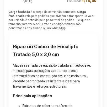
18,80
6,00 kg
R$
Fracionada
Carga fechada
é o preço de caminhão completo.
Carga
fracionada
vale para pedidos que dividem o transporte. O valor
por unidade é definido pelo peso total do pedido — clique no
tamanho para ver o seu. Frete e condições finais são
confirmados no carrinho ou no WhatsApp.
Ripão ou Caibro de Eucalipto
Tratado 5,0 x 3,0 cm
Madeira serrada de eucalipto tratada em autoclave,
indicada para aplicações estruturais leves e
intermediárias na construção civil e no meio rural.
Produto padronizado, resistente e ideal para
travamentos e reforços estruturais.
Principais aplicações
Estrutura de cobertura reforçada