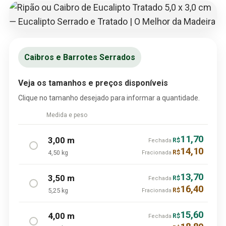
Caibros e Barrotes Serrados
Veja os tamanhos e preços disponíveis
Clique no tamanho desejado para informar a quantidade.
Medida e peso
11,70
3,00 m
R$
Fechada
14,10
4,50 kg
R$
Fracionada
13,70
3,50 m
R$
Fechada
16,40
5,25 kg
R$
Fracionada
15,60
4,00 m
R$
Fechada