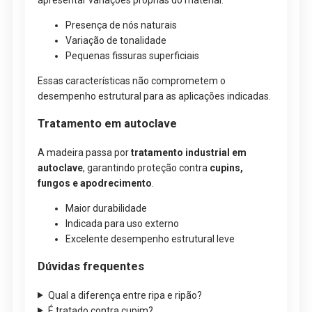
apresentar variações próprias do material.
Presença de nós naturais
Variação de tonalidade
Pequenas fissuras superficiais
Essas características não comprometem o
desempenho estrutural para as aplicações indicadas.
Tratamento em autoclave
A madeira passa por
tratamento industrial em
autoclave
, garantindo proteção contra
cupins,
fungos e apodrecimento
.
Maior durabilidade
Indicada para uso externo
Excelente desempenho estrutural leve
Dúvidas frequentes
Qual a diferença entre ripa e ripão?
É tratado contra cupim?