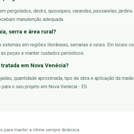
o em pergolados, decks, quiosques, varandas, passarelas, jardin
 recebam manutenção adequada.
ia, serra e área rural?
as externas em regiões litorâneas, serranas e rurais. Em locais
 as peças e manter cuidados periódicos.
 tratada em Nova Venécia?
jadas, quantidade aproximada, tipo de obra e aplicação da made
 para o seu projeto em Nova Venécia - ES.
 para manter a vitrine sempre dinâmica.