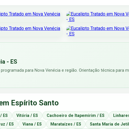
ia - ES
 programada para Nova Venécia e região. Orientação técnica para me
em Espírito Santo
 / ES
Vitória / ES
Cachoeiro de Itapemirim / ES
Linhares
uz / ES
Viana / ES
Marataízes / ES
Santa Maria de Jeti