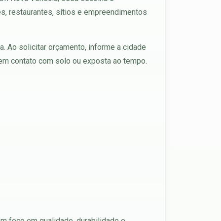
és, restaurantes, sítios e empreendimentos
. Ao solicitar orçamento, informe a cidade
á em contato com solo ou exposta ao tempo.
m foco em qualidade, durabilidade e