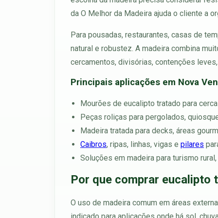
da O Melhor da Madeira ajuda o cliente a or
Para pousadas, restaurantes, casas de temp
natural e robustez. A madeira combina muito
cercamentos, divisórias, contenções leves,
Principais aplicações em Nova Ven
Mourões de eucalipto tratado para cercas
Peças roliças para pergolados, quiosques
Madeira tratada para decks, áreas gourm
Caibros
, ripas, linhas, vigas e
pilares
para
Soluções em madeira para turismo rural,
Por que comprar eucalipto 
O uso de madeira comum em áreas externas 
indicado para aplicações onde há sol, chuv