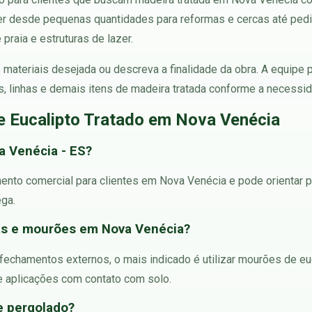
er desde pequenas quantidades para reformas e cercas até ped
praia e estruturas de lazer.
 de materiais desejada ou descreva a finalidade da obra. A equip
as, linhas e demais itens de madeira tratada conforme a necessid
e Eucalipto Tratado em Nova Venécia
a Venécia - ES?
mento comercial para clientes em Nova Venécia e pode orientar 
ega.
cas e mourões em Nova Venécia?
e fechamentos externos, o mais indicado é utilizar mourões de eu
e aplicações com contato com solo.
 e pergolado?