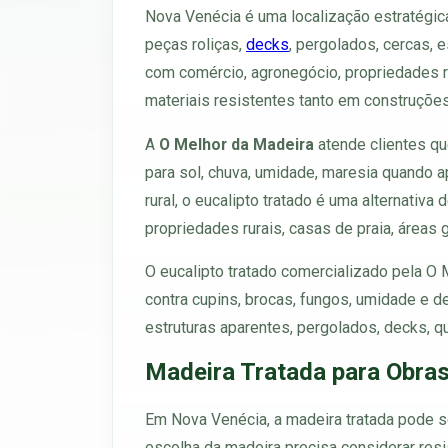
Nova Venécia é uma localização estratégic
peças roliças,
decks
, pergolados, cercas, 
com comércio, agronegócio, propriedades ru
materiais resistentes tanto em construções
A
O Melhor da Madeira
atende clientes qu
para sol, chuva, umidade, maresia quando a
rural, o eucalipto tratado é uma alternativa
propriedades rurais, casas de praia, áreas 
O eucalipto tratado comercializado pela O
contra cupins, brocas, fungos, umidade e 
estruturas aparentes, pergolados, decks, qu
Madeira Tratada para Obra
Em Nova Venécia, a madeira tratada pode ser
escolha da madeira precisa considerar resi