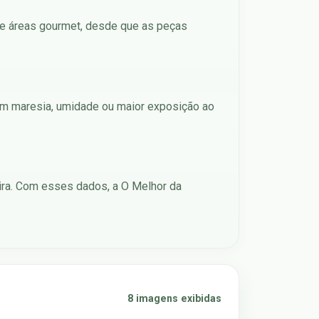
s e áreas gourmet, desde que as peças
 com maresia, umidade ou maior exposição ao
ira. Com esses dados, a O Melhor da
8 imagens exibidas