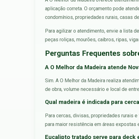
aplicação correta. O orçamento pode atend
condomínios, propriedades rurais, casas de 
Para agilizar o atendimento, envie a lista
peças roliças, mourões, caibros, ripas, vig
Perguntas Frequentes sobr
A O Melhor da Madeira atende Nov
Sim. A O Melhor da Madeira realiza atendi
de obra, volume necessário e local de entr
Qual madeira é indicada para cer
Para cercas, divisas, propriedades rurais 
para maior resistência em áreas expostas 
Eucalipto tratado serve para deck