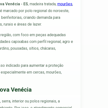
va Venécia - ES
, madeira tratada,
mourões
,
l é marcado por polo regional do noroeste,
 benfeitorias, criando demanda para
 rurais e áreas de lazer.
e região, com foco em peças adequadas
dades capixabas com perfil regional, agro e
ardins, pousadas, sítios, chácaras,
sso indicado para aumentar a proteção
s, especialmente em cercas, mourões,
Nova Venécia
erra, interior ou polos regionais, a
ambiente. Por isso, o atendimento comercial