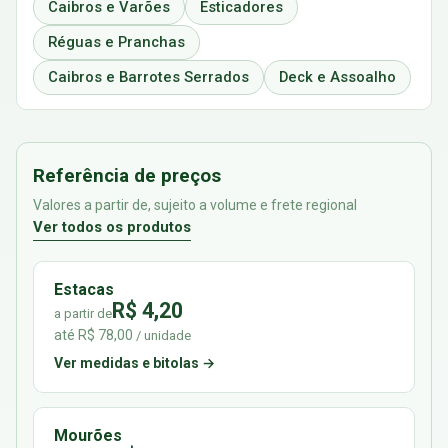
Caibros e Varões
Esticadores
Réguas e Pranchas
Caibros e Barrotes Serrados
Deck e Assoalho
Referência de preços
Valores a partir de, sujeito a volume e frete regional
Ver todos os produtos
Estacas
R$ 4,20
a partir de
até R$ 78,00
/ unidade
Ver medidas e bitolas →
Mourões