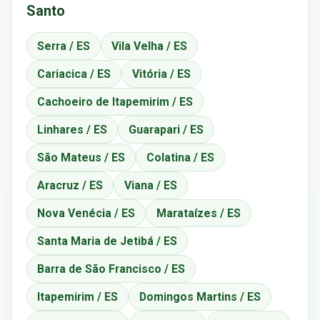
Santo
Serra / ES
Vila Velha / ES
Cariacica / ES
Vitória / ES
Cachoeiro de Itapemirim / ES
Linhares / ES
Guarapari / ES
São Mateus / ES
Colatina / ES
Aracruz / ES
Viana / ES
Nova Venécia / ES
Marataízes / ES
Santa Maria de Jetibá / ES
Barra de São Francisco / ES
Itapemirim / ES
Domingos Martins / ES