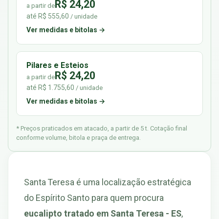
R$ 24,20
a partir de
até R$ 555,60
/ unidade
Ver medidas e bitolas →
Pilares e Esteios
R$ 24,20
a partir de
até R$ 1.755,60
/ unidade
Ver medidas e bitolas →
* Preços praticados em atacado, a partir de 5 t. Cotação final
conforme volume, bitola e praça de entrega.
Santa Teresa é uma localização estratégica
do Espírito Santo para quem procura
eucalipto tratado em Santa Teresa - ES
,