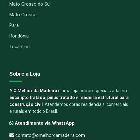
Mato Grosso do Sul
Mato Grosso
Pará
Rondônia
Tocantins
Sobre a Loja
A
O Melhor da Madeira
é uma loja online especializada em
eucalipto tratado
,
pinus tratado
e
madeira estrutural para
construção civil
. Atendemos obras residenciais, comerciais
e rurais em todo o Brasil.
Atendimento via WhatsApp
contato@omelhordamadeira.com