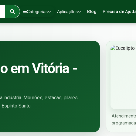
Categorias
Aplicações
Blog
Precisa de Ajud
o em Vitória -
a indústria. Mourões, estacas, pilares,
 Espírito Santo.
Atendimento
programada 