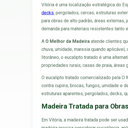
Vitória é uma localização estratégica do E
decks
, pergolados, cercas, estruturas exte
para obras de alto padrão, áreas externas, 
demanda para materiais resistentes tanto e
A
O Melhor da Madeira
atende clientes qu
chuva, umidade, maresia quando aplicável, 
litorâneo, o eucalipto tratado é uma alterna
propriedades rurais, casas de praia, áreas 
O eucalipto tratado comercializado pela O
contra cupins, brocas, fungos, umidade e 
estruturas aparentes, pergolados, decks, qu
Madeira Tratada para Obras
Em Vitória, a madeira tratada pode ser usada
madeira precisa considerar resistência, ap