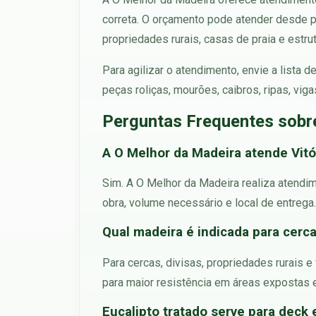
correta. O orçamento pode atender desde 
propriedades rurais, casas de praia e estrut
Para agilizar o atendimento, envie a lista
peças roliças, mourões, caibros, ripas, vig
Perguntas Frequentes sobre
A O Melhor da Madeira atende Vitór
Sim. A O Melhor da Madeira realiza atendim
obra, volume necessário e local de entrega.
Qual madeira é indicada para cerc
Para cercas, divisas, propriedades rurais 
para maior resistência em áreas expostas 
Eucalipto tratado serve para deck