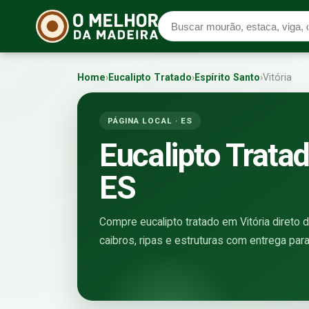
Home
›
Eucalipto Tratado
›
Espírito Santo
›
Vitória
PÁGINA LOCAL · ES
Eucalipto Tratad
ES
Compre eucalipto tratado em Vitória direto d
caibros, ripas e estruturas com entrega para