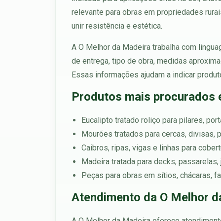
relevante para obras em propriedades rurai
unir resistência e estética.
A O Melhor da Madeira trabalha com linguag
de entrega, tipo de obra, medidas aproxim
Essas informações ajudam a indicar produt
Produtos mais procurados 
Eucalipto tratado roliço para pilares, po
Mourões tratados para cercas, divisas, p
Caibros, ripas, vigas e linhas para cobe
Madeira tratada para decks, passarelas, 
Peças para obras em sítios, chácaras, f
Atendimento da O Melhor da
A O Melhor da Madeira oferece atendimento