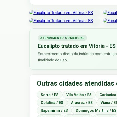
ATENDIMENTO COMERCIAL
Eucalipto tratado em Vitória - ES
Fornecimento direto da indústria com entrega 
finalidade de uso.
Outras cidades atendidas 
Serra / ES
Vila Velha / ES
Cariacica
Colatina / ES
Aracruz / ES
Viana / E
Itapemirim / ES
Domingos Martins / ES