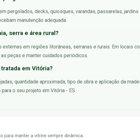
o em pergolados, decks, quiosques, varandas, passarelas, jardin
 recebam manutenção adequada.
ia, serra e área rural?
as externas em regiões litorâneas, serranas e rurais. Em locais
 as peças e manter cuidados periódicos.
tratada em Vitória?
jadas, quantidade aproximada, tipo de obra e aplicação da made
para o seu projeto em Vitória - ES.
 para manter a vitrine sempre dinâmica.