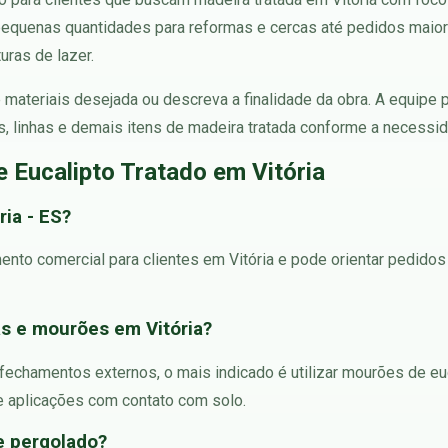
pequenas quantidades para reformas e cercas até pedidos maior
uras de lazer.
 de materiais desejada ou descreva a finalidade da obra. A equip
as, linhas e demais itens de madeira tratada conforme a necessid
 Eucalipto Tratado em Vitória
ia - ES?
ento comercial para clientes em Vitória e pode orientar pedidos
as e mourões em Vitória?
e fechamentos externos, o mais indicado é utilizar mourões de eu
e aplicações com contato com solo.
 e pergolado?