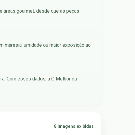
s e áreas gourmet, desde que as peças
 com maresia, umidade ou maior exposição ao
ira. Com esses dados, a O Melhor da
8 imagens exibidas