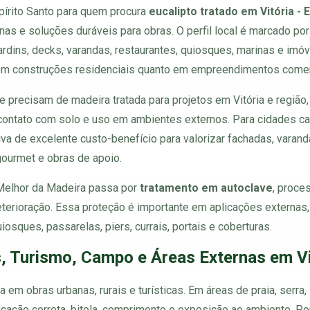
spírito Santo para quem procura
eucalipto tratado em Vitória - 
rnas e soluções duráveis para obras. O perfil local é marcado po
jardins, decks, varandas, restaurantes, quiosques, marinas e imó
m construções residenciais quanto em empreendimentos comerciai
e precisam de madeira tratada para projetos em Vitória e regiã
contato com solo e uso em ambientes externos. Para cidades cap
tiva de excelente custo-benefício para valorizar fachadas, varanda
gourmet e obras de apoio.
 Melhor da Madeira passa por
tratamento em autoclave
, proce
deterioração. Essa proteção é importante em aplicações externa
iosques, passarelas, piers, currais, portais e coberturas.
, Turismo, Campo e Áreas Externas em Vi
 em obras urbanas, rurais e turísticas. Em áreas de praia, serra, 
licação correta, bitola, comprimento e exposição ao ambiente. Po