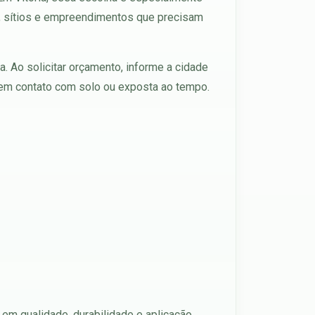
es, sítios e empreendimentos que precisam
. Ao solicitar orçamento, informe a cidade
á em contato com solo ou exposta ao tempo.
em qualidade, durabilidade e aplicação