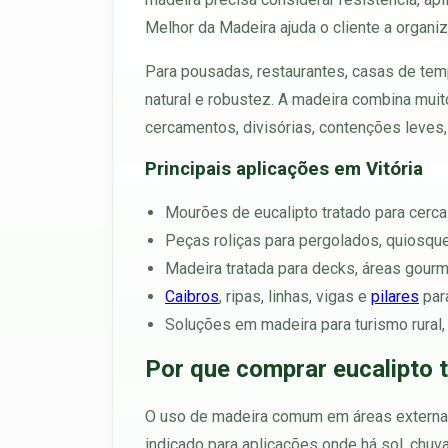
Melhor da Madeira ajuda o cliente a organiz
Para pousadas, restaurantes, casas de temp
natural e robustez. A madeira combina muito
cercamentos, divisórias, contenções leves,
Principais aplicações em Vitória
Mourões de eucalipto tratado para cercas
Peças roliças para pergolados, quiosques
Madeira tratada para decks, áreas gourm
Caibros
, ripas, linhas, vigas e
pilares
para
Soluções em madeira para turismo rural,
Por que comprar eucalipto t
O uso de madeira comum em áreas externas 
indicado para aplicações onde há sol, chuv