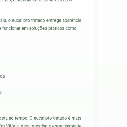
is, o eucalipto tratado entrega aparência
 de funcionar em soluções práticas como
ada
s
ta ao tempo. O eucalipto tratado é mais
 Em Vitória, essa escolha é especialmente