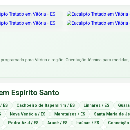
programada para Vitória e região. Orientação técnica para medidas, 
em Espírito Santo
 / ES
Cachoeiro de Itapemirim / ES
Linhares / ES
Guara
S
Nova Venécia / ES
Marataízes / ES
Santa Maria de Jet
Pedra Azul / ES
Aracê / ES
Itaúnas / ES
Conceição 