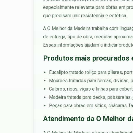
especialmente relevante para obras em prop
que precisam unir resistência e estética.
A O Melhor da Madeira trabalha com linguag
de entrega, tipo de obra, medidas aproxim
Essas informações ajudam a indicar produt
Produtos mais procurados
Eucalipto tratado roliço para pilares, po
Mourões tratados para cercas, divisas, p
Caibros, ripas, vigas e linhas para cobe
Madeira tratada para decks, passarelas, 
Peças para obras em sítios, chácaras, f
Atendimento da O Melhor d
A O Melhor da Madeira oferece atendiment