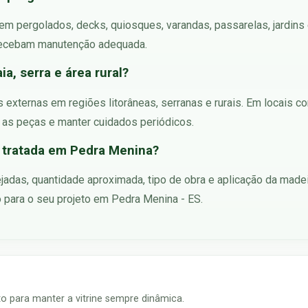
o em pergolados, decks, quiosques, varandas, passarelas, jardin
 recebam manutenção adequada.
ia, serra e área rural?
as externas em regiões litorâneas, serranas e rurais. Em locais
 as peças e manter cuidados periódicos.
 tratada em Pedra Menina?
jadas, quantidade aproximada, tipo de obra e aplicação da made
 para o seu projeto em Pedra Menina - ES.
 para manter a vitrine sempre dinâmica.