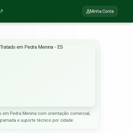
a?
Minha Conta
 em Pedra Menina com orientação comercial,
gramada e suporte técnico por cidade.