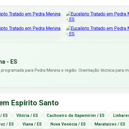
na - ES
 programada para Pedra Menina e região. Orientação técnica para me
em Espírito Santo
 / ES
Vitória / ES
Cachoeiro de Itapemirim / ES
Linhares
uz / ES
Viana / ES
Nova Venécia / ES
Marataízes / ES