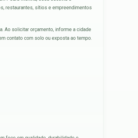
és, restaurantes, sítios e empreendimentos
. Ao solicitar orçamento, informe a cidade
á em contato com solo ou exposta ao tempo.
m foco em qualidade, durabilidade e