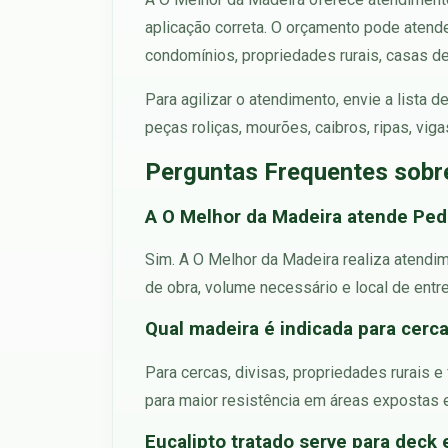
aplicação correta. O orçamento pode atend
condomínios, propriedades rurais, casas de 
Para agilizar o atendimento, envie a lista
peças roliças, mourões, caibros, ripas, vig
Perguntas Frequentes sobr
A O Melhor da Madeira atende Ped
Sim. A O Melhor da Madeira realiza atendi
de obra, volume necessário e local de entr
Qual madeira é indicada para cer
Para cercas, divisas, propriedades rurais 
para maior resistência em áreas expostas 
Eucalipto tratado serve para deck