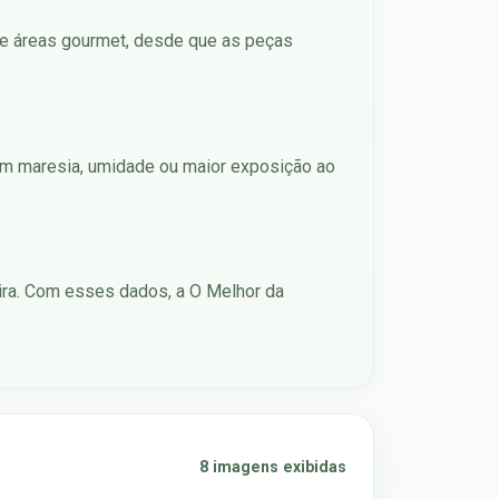
s e áreas gourmet, desde que as peças
 com maresia, umidade ou maior exposição ao
ira. Com esses dados, a O Melhor da
8 imagens exibidas