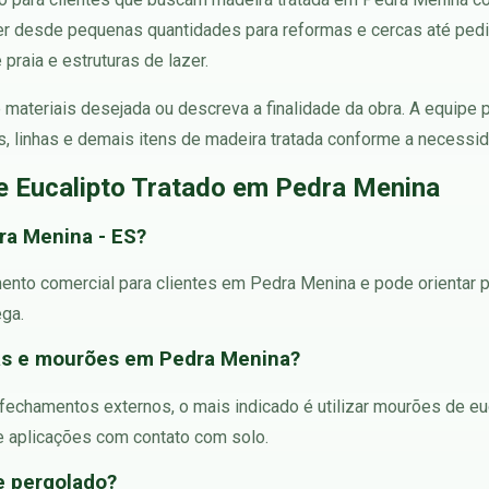
er desde pequenas quantidades para reformas e cercas até ped
praia e estruturas de lazer.
 de materiais desejada ou descreva a finalidade da obra. A equip
as, linhas e demais itens de madeira tratada conforme a necessid
e Eucalipto Tratado em Pedra Menina
ra Menina - ES?
mento comercial para clientes em Pedra Menina e pode orientar 
ega.
cas e mourões em Pedra Menina?
e fechamentos externos, o mais indicado é utilizar mourões de eu
e aplicações com contato com solo.
 e pergolado?