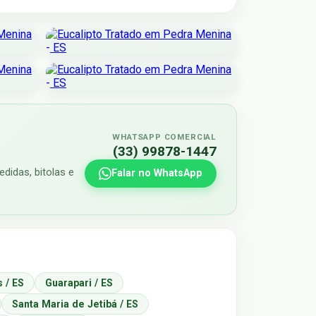
WHATSAPP COMERCIAL
(33) 99878-1447
didas, bitolas e
Falar no WhatsApp
 / ES
Guarapari / ES
Santa Maria de Jetibá / ES