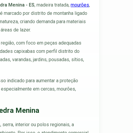
dra Menina - ES
, madeira tratada,
mourões
,
l é marcado por distrito de montanha ligado
 natureza, criando demanda para materiais
áreas de lazer.
e região, com foco em peças adequadas
dades capixabas com perfil distrito do
das, varandas, jardins, pousadas, sítios,
sso indicado para aumentar a proteção
s, especialmente em cercas, mourões,
Pedra Menina
serra, interior ou polos regionais, a
ambiente. Por isso, o atendimento comercial