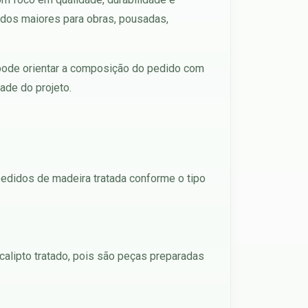
idos maiores para obras, pousadas,
e pode orientar a composição do pedido com
ade do projeto.
pedidos de madeira tratada conforme o tipo
calipto tratado, pois são peças preparadas