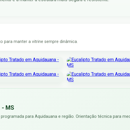
 para manter a vitrine sempre dinâmica.
a - MS
 programada para Aquidauana e região. Orientação técnica para medi