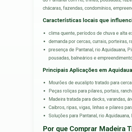
chácaras, fazendas, condomínios, empreend
Características locais que influen
clima quente, períodos de chuva e alta 
demanda por cercas, currais, porteiras, 
presença de Pantanal, rio Aquidauana, P
pousadas, balneários e empreendimento
Principais Aplicações em Aquidau
Mourões de eucalipto tratado para cercas
Peças roliças para pilares, portais, ran
Madeira tratada para decks, varandas, á
Caibros, ripas, vigas, linhas e pilares p
Soluções para Pantanal, rio Aquidauana, 
Por que Comprar Madeira T