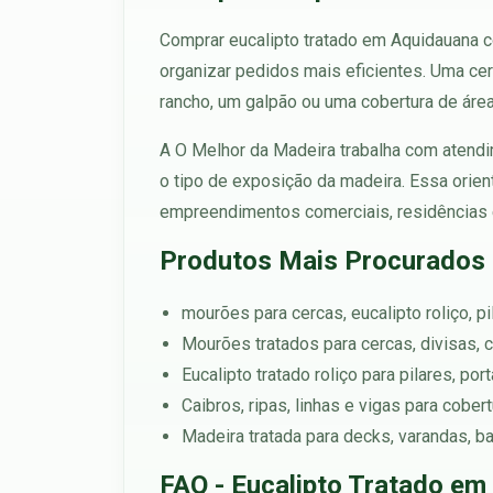
Comprar eucalipto tratado em Aquidauana c
organizar pedidos mais eficientes. Uma cer
rancho, um galpão ou uma cobertura de áre
A O Melhor da Madeira trabalha com atendim
o tipo de exposição da madeira. Essa orien
empreendimentos comerciais, residências e 
Produtos Mais Procurados
mourões para cercas, eucalipto roliço, pi
Mourões tratados para cercas, divisas, c
Eucalipto tratado roliço para pilares, po
Caibros, ripas, linhas e vigas para cober
Madeira tratada para decks, varandas, b
FAQ - Eucalipto Tratado em