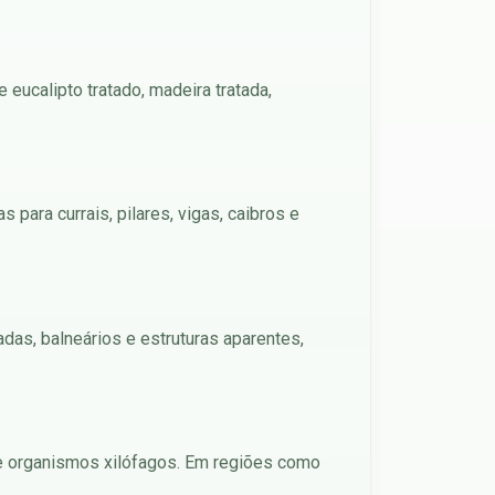
eucalipto tratado, madeira tratada,
para currais, pilares, vigas, caibros e
das, balneários e estruturas aparentes,
 de organismos xilófagos. Em regiões como