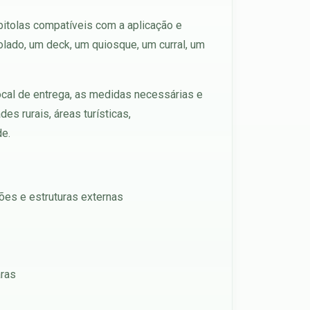
bitolas compatíveis com a aplicação e
olado, um deck, um quiosque, um curral, um
ocal de entrega, as medidas necessárias e
s rurais, áreas turísticas,
de.
pões e estruturas externas
aras