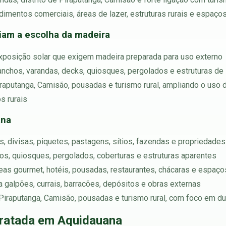
imentos comerciais, áreas de lazer, estruturas rurais e espaç
ciam a escolha da madeira
exposição solar que exigem madeira preparada para uso externo
ranchos, varandas, decks, quiosques, pergolados e estruturas de 
iraputanga, Camisão, pousadas e turismo rural, ampliando o uso 
s rurais
ana
, divisas, piquetes, pastagens, sítios, fazendas e propriedades 
chos, quiosques, pergolados, coberturas e estruturas aparentes
reas gourmet, hotéis, pousadas, restaurantes, chácaras e espaço
ara galpões, currais, barracões, depósitos e obras externas
Piraputanga, Camisão, pousadas e turismo rural, com foco em dur
ratada em Aquidauana