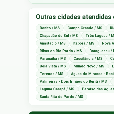
Outras cidades atendidas
Bonito / MS
Campo Grande / MS
Ri
Chapadão do Sul / MS
Três Lagoas / 
Anastácio / MS
Itaporã / MS
Nova A
Ribas do Rio Pardo / MS
Bataguassu /
Paranaíba / MS
Cassilândia / MS
Co
Bela Vista / MS
Mundo Novo / MS
L
Terenos / MS
Águas do Miranda - Boni
Palmeiras - Dois Irmãos do Buriti / MS
Laguna Carapã / MS
Paraíso das Águas
Santa Rita do Pardo / MS