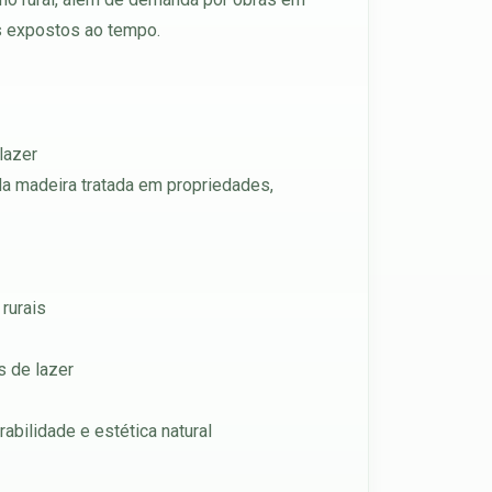
os expostos ao tempo.
lazer
da madeira tratada em propriedades,
rurais
s de lazer
abilidade e estética natural