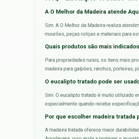
A O Melhor da Madeira atende Aqu
Sim. A O Melhor da Madeira realiza atendim
mourões, peças roliças e materiais para est
Quais produtos são mais indicado
Para propriedades rurais, os itens mais pro
madeira para galpões, ranchos, porteiras, 
O eucalipto tratado pode ser usad
Sim. O eucalipto tratado é muito utilizado
especialmente quando recebe especificaçã
Por que escolher madeira tratada
A madeira tratada oferece maior durabilid
Aquidauana, isso ajuda a proteger o investi