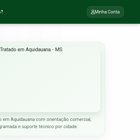
a?
Minha Conta
o em Aquidauana com orientação comercial,
gramada e suporte técnico por cidade.