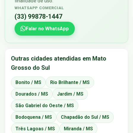
finalidade de uso.
WHATSAPP COMERCIAL
(33) 99878-1447
Falar no WhatsApp
Outras cidades atendidas em Mato
Grosso do Sul
Bonito / MS
Rio Brilhante / MS
Dourados / MS
Jardim / MS
São Gabriel do Oeste / MS
Bodoquena / MS
Chapadão do Sul / MS
Três Lagoas / MS
Miranda / MS