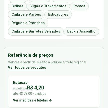
Biribas
Vigas e Travamentos
Postes
Caibros e Varões
Esticadores
Réguas e Pranchas
Caibros e Barrotes Serrados
Deck e Assoalho
Referência de preços
Valores a partir de, sujeito a volume e frete regional
Ver todos os produtos
Estacas
R$ 4,20
a partir de
até R$ 78,00
/ unidade
Ver medidas e bitolas →