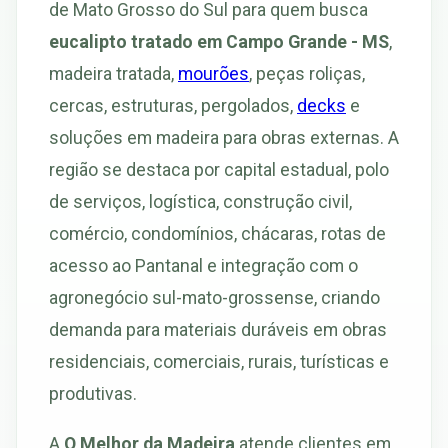
de Mato Grosso do Sul para quem busca
eucalipto tratado em Campo Grande - MS
,
madeira tratada,
mourões
, peças roliças,
cercas, estruturas, pergolados,
decks
e
soluções em madeira para obras externas. A
região se destaca por capital estadual, polo
de serviços, logística, construção civil,
comércio, condomínios, chácaras, rotas de
acesso ao Pantanal e integração com o
agronegócio sul-mato-grossense, criando
demanda para materiais duráveis em obras
residenciais, comerciais, rurais, turísticas e
produtivas.
A
O Melhor da Madeira
atende clientes em