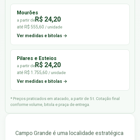
Mourões
R$ 24,20
a partir de
até R$ 555,60
/ unidade
Ver medidas e bitolas →
Pilares e Esteios
R$ 24,20
a partir de
até R$ 1.755,60
/ unidade
Ver medidas e bitolas →
* Preços praticados em atacado, a partir de 5 t. Cotação final
conforme volume, bitola e praça de entrega.
Campo Grande é uma localidade estratégica