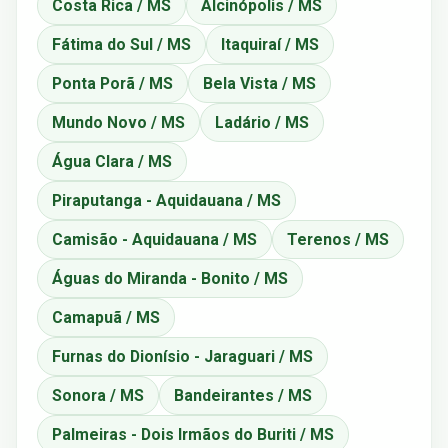
Costa Rica / MS
Alcinópolis / MS
Fátima do Sul / MS
Itaquiraí / MS
Ponta Porã / MS
Bela Vista / MS
Mundo Novo / MS
Ladário / MS
Água Clara / MS
Piraputanga - Aquidauana / MS
Camisão - Aquidauana / MS
Terenos / MS
Águas do Miranda - Bonito / MS
Camapuã / MS
Furnas do Dionísio - Jaraguari / MS
Sonora / MS
Bandeirantes / MS
Palmeiras - Dois Irmãos do Buriti / MS