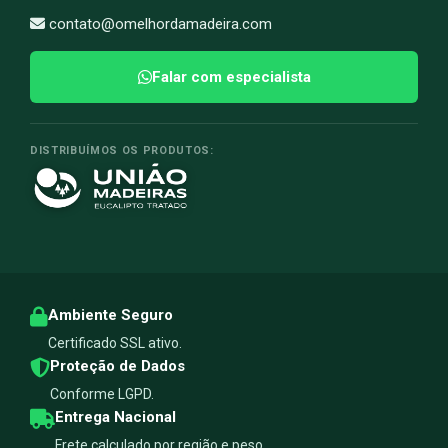
contato@omelhordamadeira.com
Falar com especialista
DISTRIBUÍMOS OS PRODUTOS:
Ambiente Seguro
Certificado SSL ativo.
Proteção de Dados
Conforme LGPD.
Entrega Nacional
Frete calculado por região e peso.