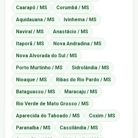
Caarapó / MS
Corumbá / MS
Aquidauana / MS
Ivinhema / MS
Naviraí / MS
Anastácio / MS
Itaporã / MS
Nova Andradina / MS
Nova Alvorada do Sul / MS
Porto Murtinho / MS
Sidrolândia / MS
Nioaque / MS
Ribas do Rio Pardo / MS
Bataguassu / MS
Maracaju / MS
Rio Verde de Mato Grosso / MS
Aparecida do Taboado / MS
Coxim / MS
Paranaíba / MS
Cassilândia / MS