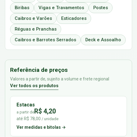
Biribas
Vigas e Travamentos
Postes
Caibros e Varões
Esticadores
Réguas e Pranchas
Caibros e Barrotes Serrados
Deck e Assoalho
Referência de preços
Valores a partir de, sujeito a volume e frete regional
Ver todos os produtos
Estacas
R$ 4,20
a partir de
até R$ 78,00
/ unidade
Ver medidas e bitolas →