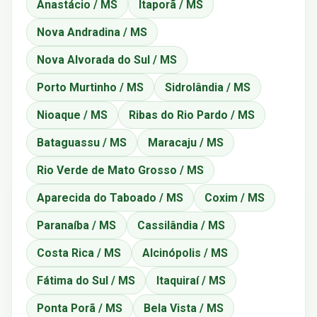
Anastácio / MS
Itaporã / MS
Nova Andradina / MS
Nova Alvorada do Sul / MS
Porto Murtinho / MS
Sidrolândia / MS
Nioaque / MS
Ribas do Rio Pardo / MS
Bataguassu / MS
Maracaju / MS
Rio Verde de Mato Grosso / MS
Aparecida do Taboado / MS
Coxim / MS
Paranaíba / MS
Cassilândia / MS
Costa Rica / MS
Alcinópolis / MS
Fátima do Sul / MS
Itaquiraí / MS
Ponta Porã / MS
Bela Vista / MS