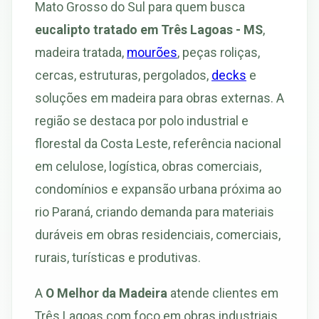
Mato Grosso do Sul para quem busca
eucalipto tratado em Três Lagoas - MS
,
madeira tratada,
mourões
, peças roliças,
cercas, estruturas, pergolados,
decks
e
soluções em madeira para obras externas. A
região se destaca por polo industrial e
florestal da Costa Leste, referência nacional
em celulose, logística, obras comerciais,
condomínios e expansão urbana próxima ao
rio Paraná, criando demanda para materiais
duráveis em obras residenciais, comerciais,
rurais, turísticas e produtivas.
A
O Melhor da Madeira
atende clientes em
Três Lagoas com foco em obras industriais,