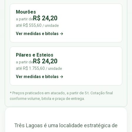
Mourões
R$ 24,20
a partir de
até R$ 555,60
/ unidade
Ver medidas e bitolas →
Pilares e Esteios
R$ 24,20
a partir de
até R$ 1.755,60
/ unidade
Ver medidas e bitolas →
* Preços praticados em atacado, a partir de 5 t. Cotação final
conforme volume, bitola e praça de entrega.
Três Lagoas é uma localidade estratégica de