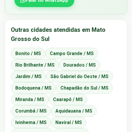
Falar no WhatsApp
Outras cidades atendidas em Mato
Grosso do Sul
Bonito / MS
Campo Grande / MS
Rio Brilhante / MS
Dourados / MS
Jardim / MS
São Gabriel do Oeste / MS
Bodoquena / MS
Chapadão do Sul / MS
Miranda / MS
Caarapó / MS
Corumbá / MS
Aquidauana / MS
Ivinhema / MS
Naviraí / MS