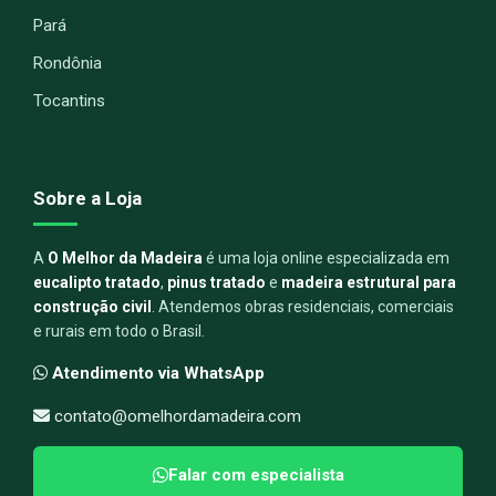
Pará
Rondônia
Tocantins
Sobre a Loja
A
O Melhor da Madeira
é uma loja online especializada em
eucalipto tratado
,
pinus tratado
e
madeira estrutural para
construção civil
. Atendemos obras residenciais, comerciais
e rurais em todo o Brasil.
Atendimento via WhatsApp
contato@omelhordamadeira.com
Falar com especialista