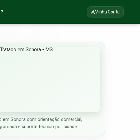
a?
Minha Conta
o em Sonora com orientação comercial,
gramada e suporte técnico por cidade.