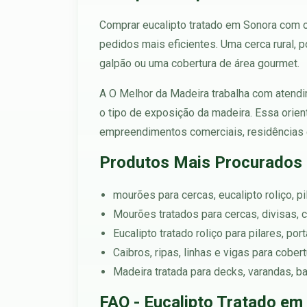
Comprar eucalipto tratado em Sonora com or
pedidos mais eficientes. Uma cerca rural, 
galpão ou uma cobertura de área gourmet.
A O Melhor da Madeira trabalha com atendim
o tipo de exposição da madeira. Essa orien
empreendimentos comerciais, residências e 
Produtos Mais Procurados
mourões para cercas, eucalipto roliço, pi
Mourões tratados para cercas, divisas, c
Eucalipto tratado roliço para pilares, po
Caibros, ripas, linhas e vigas para cober
Madeira tratada para decks, varandas, b
FAQ - Eucalipto Tratado em