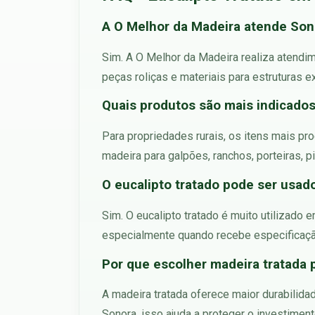
A O Melhor da Madeira atende Son
Sim. A O Melhor da Madeira realiza atendim
peças roliças e materiais para estruturas e
Quais produtos são mais indicados
Para propriedades rurais, os itens mais pro
madeira para galpões, ranchos, porteiras, 
O eucalipto tratado pode ser usad
Sim. O eucalipto tratado é muito utilizado
especialmente quando recebe especificaçã
Por que escolher madeira tratada 
A madeira tratada oferece maior durabilid
Sonora, isso ajuda a proteger o investiment