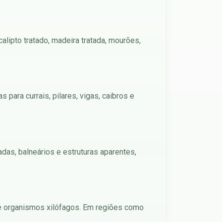
alipto tratado, madeira tratada, mourões,
para currais, pilares, vigas, caibros e
das, balneários e estruturas aparentes,
 de organismos xilófagos. Em regiões como