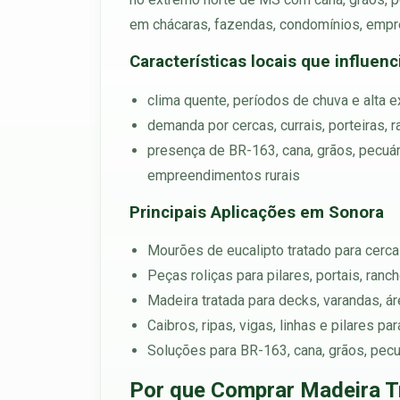
em chácaras, fazendas, condomínios, empre
Características locais que influen
clima quente, períodos de chuva e alta 
demanda por cercas, currais, porteiras, 
presença de BR-163, cana, grãos, pecuár
empreendimentos rurais
Principais Aplicações em Sonora
Mourões de eucalipto tratado para cercas
Peças roliças para pilares, portais, ran
Madeira tratada para decks, varandas, á
Caibros, ripas, vigas, linhas e pilares p
Soluções para BR-163, cana, grãos, pecuá
Por que Comprar Madeira T