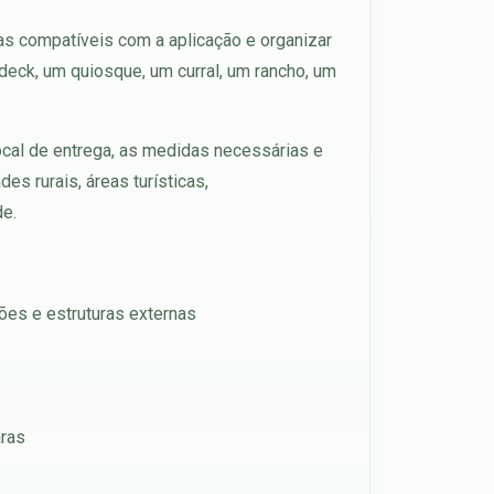
as compatíveis com a aplicação e organizar
deck, um quiosque, um curral, um rancho, um
ocal de entrega, as medidas necessárias e
s rurais, áreas turísticas,
de.
pões e estruturas externas
aras