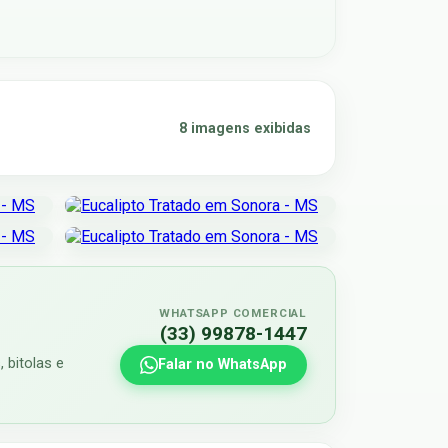
8 imagens exibidas
WHATSAPP COMERCIAL
(33) 99878-1447
 bitolas e
Falar no WhatsApp