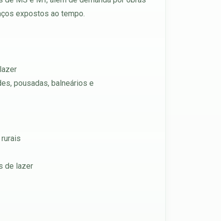
paços expostos ao tempo.
lazer
des, pousadas, balneários e
rurais
s de lazer